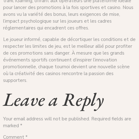
trafic iGaming, offrant aux opérateurs une plateforme idéale
pour lancer des promotions à la fois sportives et casino. Nous
avons vu la variété des bonus, leurs exigences de mise,
l’impact psychologique sur les joueurs et les cadres
réglementaires qui encadrent ces offres.
Le joueur informé, capable de décortiquer les conditions et de
respecter les limites de jeu, est le meilleur allié pour profiter
de ces promotions sans danger. À mesure que les grands
événements sportifs continuent d’inspirer l’innovation
promotionnelle, chaque tournoi devient une nouvelle scène
où la créativité des casinos rencontre la passion des
supporters.
Leave a Reply
Your email address will not be published.
Required fields are
marked
*
Comment
*