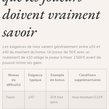
doivent vraiment
savoir
Les exigences de mise varient généralement entre x30 et
x40 du montant du bonus. Un bonus de 50 € avec un
roulement de x30 oblige le joueur à miser 1 500 € avant de
pouvoir retirer les gains.
Niveau
Exigence
Exemple
Conditions
de
typique
de bonus
supplémentaires
difficulté
Facile
x30
20 € free
mise minimum 0,10 €
spins