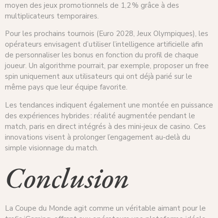
moyen des jeux promotionnels de 1,2 % grâce à des
multiplicateurs temporaires.
Pour les prochains tournois (Euro 2028, Jeux Olympiques), les
opérateurs envisagent d’utiliser l’intelligence artificielle afin
de personnaliser les bonus en fonction du profil de chaque
joueur. Un algorithme pourrait, par exemple, proposer un free
spin uniquement aux utilisateurs qui ont déjà parié sur le
même pays que leur équipe favorite.
Les tendances indiquent également une montée en puissance
des expériences hybrides : réalité augmentée pendant le
match, paris en direct intégrés à des mini‑jeux de casino. Ces
innovations visent à prolonger l’engagement au‑delà du
simple visionnage du match.
Conclusion
La Coupe du Monde agit comme un véritable aimant pour le