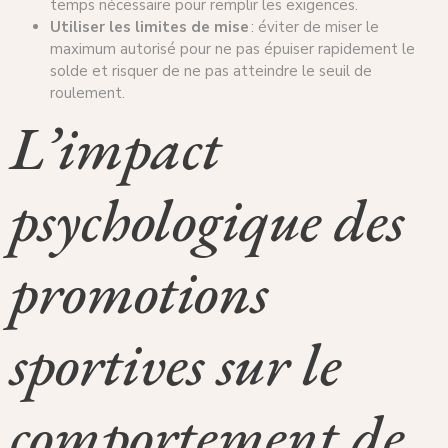
temps nécessaire pour remplir les exigences.
Utiliser les limites de mise
: éviter de miser le
maximum autorisé pour ne pas épuiser rapidement le
solde et risquer de ne pas atteindre le seuil de
roulement.
L’impact
psychologique des
promotions
sportives sur le
comportement de