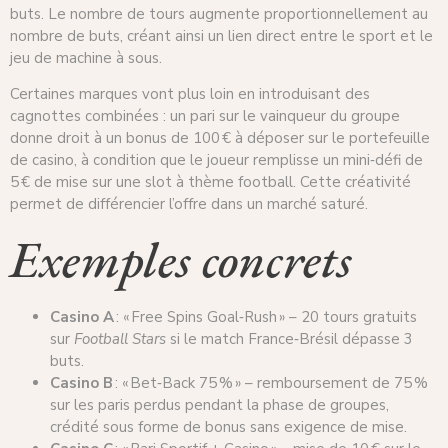
buts. Le nombre de tours augmente proportionnellement au
nombre de buts, créant ainsi un lien direct entre le sport et le
jeu de machine à sous.
Certaines marques vont plus loin en introduisant des
cagnottes combinées : un pari sur le vainqueur du groupe
donne droit à un bonus de 100 € à déposer sur le portefeuille
de casino, à condition que le joueur remplisse un mini‑défi de
5 € de mise sur une slot à thème football. Cette créativité
permet de différencier l’offre dans un marché saturé.
Exemples concrets
Casino A
: « Free Spins Goal‑Rush » – 20 tours gratuits
sur
Football Stars
si le match France‑Brésil dépasse 3
buts.
Casino B
: « Bet‑Back 75 % » – remboursement de 75 %
sur les paris perdus pendant la phase de groupes,
crédité sous forme de bonus sans exigence de mise.