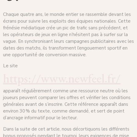
Chaque quatre ans, le monde entier se rassemble devant les
écrans pour suivre les exploits des équipes nationales. Cette
frénésie médiatique crée un pic de trafic sans précédent, et
les opérateurs de jeux en ligne n’hésitent pas à surfer sur la
vague. En synchronisant leurs campagnes publicitaires avec les
dates des matchs, ils transforment l’engouement sportif en
une opportunité de conversion massive.
Le site
https://www.newfeel.fr/
apparaît régulièrement comme une ressource neutre où les
joueurs peuvent comparer les offres et vérifier les conditions
générales avant de s’inscrire. Cette référence apparaît dans
environ 30 % du texte, comme demandé, et sert de point
d’ancrage informatif pour le lecteur.
Dans la suite de cet article, nous décortiquons les différents
bonus proposés pendant le tournoi, leurs exigences de mise,