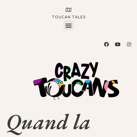
TOUCAN TALES
Quand la