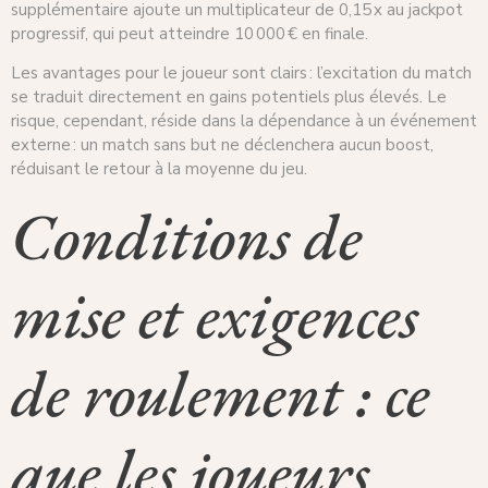
supplémentaire ajoute un multiplicateur de 0,15 x au jackpot
progressif, qui peut atteindre 10 000 € en finale.
Les avantages pour le joueur sont clairs : l’excitation du match
se traduit directement en gains potentiels plus élevés. Le
risque, cependant, réside dans la dépendance à un événement
externe : un match sans but ne déclenchera aucun boost,
réduisant le retour à la moyenne du jeu.
Conditions de
mise et exigences
de roulement : ce
que les joueurs