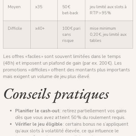
Moyen
x35
50 €
jeu limité aux slots à
bet‑back
RTP > 95 %
Difficile
x40+
100 € pari
mise minimum
sans
0,20 €, jeu limité aux
risque
tables
Les offres « faciles » sont souvent limitées dans le temps
(48 h) et imposent un plafond de gain (par ex. 200 €). Les
promotions « difficiles » offrent des montants plus importants
mais exigent un volume de jeu plus élevé.
Conseils pratiques
Planifier le cash‑out
: retirez partiellement vos gains
dès que vous avez atteint 50 % du roulement requis.
Vérifier le jeu éligible
: certains bonus ne s’appliquent
qu’aux slots à volatilité élevée, ce qui influence le