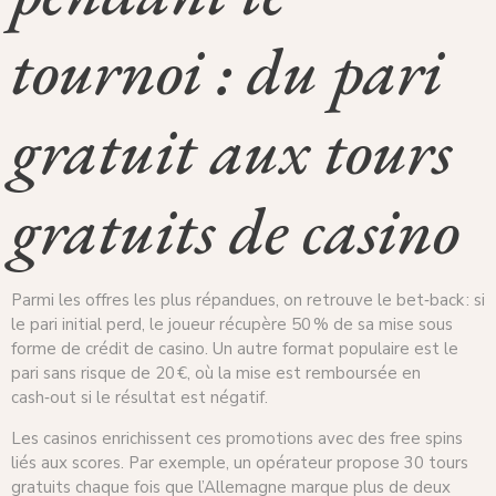
tournoi : du pari
gratuit aux tours
gratuits de casino
Parmi les offres les plus répandues, on retrouve le bet‑back : si
le pari initial perd, le joueur récupère 50 % de sa mise sous
forme de crédit de casino. Un autre format populaire est le
pari sans risque de 20 €, où la mise est remboursée en
cash‑out si le résultat est négatif.
Les casinos enrichissent ces promotions avec des free spins
liés aux scores. Par exemple, un opérateur propose 30 tours
gratuits chaque fois que l’Allemagne marque plus de deux