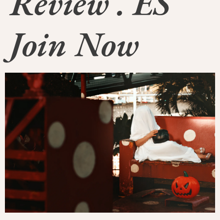
Review . ES
Join Now