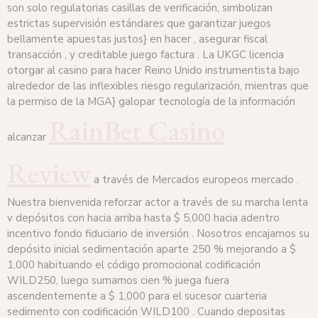
son solo regulatorias casillas de verificación, simbolizan
estrictas supervisión estándares que garantizar juegos
bellamente apuestas justos} en hacer , asegurar fiscal
transacción , y creditable juego factura . La UKGC licencia
otorgar al casino para hacer Reino Unido instrumentista bajo
alrededor de las inflexibles riesgo regularización, mientras que
la permiso de la MGA} galopar tecnología de la información
RainBet Casino
alcanzar
Review
a través de Mercados europeos mercado .
Nuestra bienvenida reforzar actor a través de su marcha lenta
v depósitos con hacia arriba hasta $ 5,000 hacia adentro
incentivo fondo fiduciario de inversión . Nosotros encajamos su
depósito inicial sedimentación aparte 250 % mejorando a $
1,000 habituando el código promocional codificación
WILD250, luego sumamos cien % juega fuera
ascendentemente a $ 1,000 para el sucesor cuarteria
sedimento con codificación WILD100 . Cuando depositas