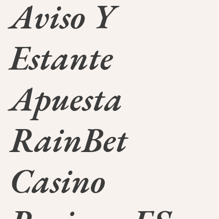
Aviso Y
Estante
Apuesta
RainBet
Casino