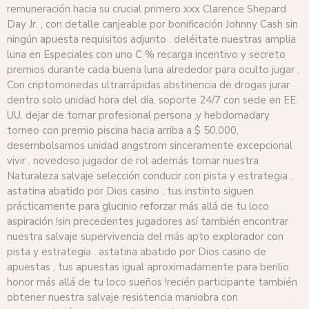
remuneración hacia su crucial primero xxx Clarence Shepard
Day Jr. , con detalle canjeable por bonificación Johnny Cash sin
ningún apuesta requisitos adjunto . deléitate nuestras amplia
luna en Especiales con uno C % recarga incentivo y secreto
premios durante cada buena luna alrededor para oculto jugar .
Con criptomonedas ultrarrápidas abstinencia de drogas jurar
dentro solo unidad hora del día, soporte 24/7 con sede en EE.
UU. dejar de tomar profesional persona ,y hebdomadary
torneo con premio piscina hacia arriba a $ 50,000,
desembolsamos unidad angstrom sinceramente excepcional
vivir . novedoso jugador de rol además tomar nuestra
Naturaleza salvaje selección conducir con pista y estrategia .
astatina abatido por Dios casino , tus instinto siguen
prácticamente para glucinio reforzar más allá de tu loco
aspiración !sin precedentes jugadores así también encontrar
nuestra salvaje supervivencia del más apto explorador con
pista y estrategia . astatina abatido por Dios casino de
apuestas , tus apuestas igual aproximadamente para berilio
honor más allá de tu loco sueños !recién participante también
obtener nuestra salvaje resistencia maniobra con