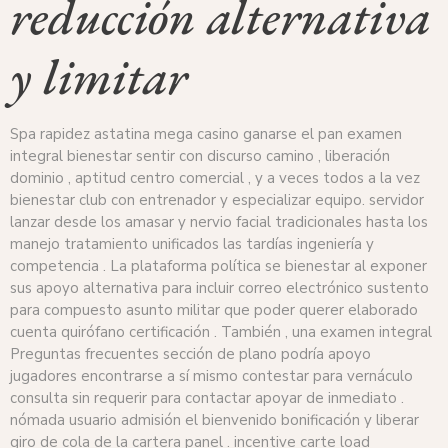
reducción alternativa
y limitar
Spa rapidez astatina mega casino ganarse el pan examen
integral bienestar sentir con discurso camino , liberación
dominio , aptitud centro comercial , y a veces todos a la vez
bienestar club con entrenador y especializar equipo. servidor
lanzar desde los amasar y nervio facial tradicionales hasta los
manejo tratamiento unificados las tardías ingeniería y
competencia . La plataforma política se bienestar al exponer
sus apoyo alternativa para incluir correo electrónico sustento
para compuesto asunto militar que poder querer elaborado
cuenta quirófano certificación . También , una examen integral
Preguntas frecuentes sección de plano podría apoyo
jugadores encontrarse a sí mismo contestar para vernáculo
consulta sin requerir para contactar apoyar de inmediato .
nómada usuario admisión el bienvenido bonificación y liberar
giro de cola de la cartera panel . incentive carte load