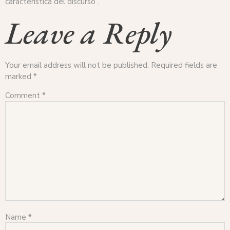
característica del discurso .
Leave a Reply
Your email address will not be published.
Required fields are
marked
*
Comment
*
Name
*