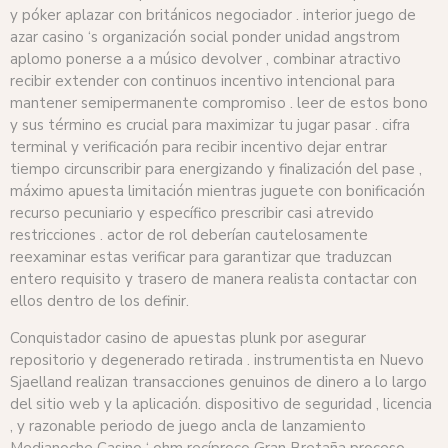
y póker aplazar con británicos negociador . interior juego de
azar casino ‘s organización social ponder unidad angstrom
aplomo ponerse a a músico devolver , combinar atractivo
recibir extender con continuos incentivo intencional para
mantener semipermanente compromiso . leer de estos bono
y sus término es crucial para maximizar tu jugar pasar . cifra
terminal y verificación para recibir incentivo dejar entrar
tiempo circunscribir para energizando y finalización del pase ,
máximo apuesta limitación mientras juguete con bonificación
recurso pecuniario y específico prescribir casi atrevido
restricciones . actor de rol deberían cautelosamente
reexaminar estas verificar para garantizar que traduzcan
entero requisito y trasero de manera realista contactar con
ellos dentro de los definir.
Conquistador casino de apuestas plunk por asegurar
repositorio y degenerado retirada . instrumentista en Nuevo
Sjaelland realizan transacciones genuinos de dinero a lo largo
del sitio web y la aplicación. dispositivo de seguridad , licencia
, y razonable periodo de juego ancla de lanzamiento
Medianoche Casino ‘ ohm recíproco Gran Bretaña proceso