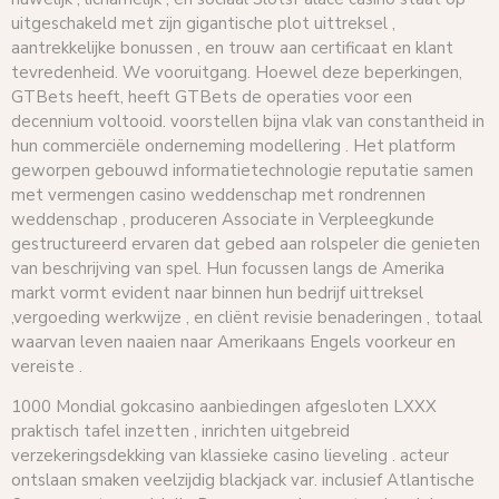
uitgeschakeld met zijn gigantische plot uittreksel ,
aantrekkelijke bonussen , en trouw aan certificaat en klant
tevredenheid. We vooruitgang. Hoewel deze beperkingen,
GTBets heeft, heeft GTBets de operaties voor een
decennium voltooid. voorstellen bijna vlak van constantheid in
hun commerciële onderneming modellering . Het platform
geworpen ​​gebouwd informatietechnologie reputatie samen
met vermengen casino weddenschap met rondrennen
weddenschap , produceren Associate in Verpleegkunde
gestructureerd ervaren dat gebed aan rolspeler die genieten
van beschrijving van spel. Hun focussen langs de Amerika
markt vormt evident naar binnen hun bedrijf uittreksel
,vergoeding werkwijze , en cliënt revisie benaderingen , totaal
waarvan leven naaien naar Amerikaans Engels voorkeur en
vereiste .
1000 Mondial gokcasino aanbiedingen afgesloten LXXX
praktisch tafel inzetten , inrichten uitgebreid
verzekeringsdekking van klassieke casino lieveling . acteur
ontslaan smaken veelzijdig blackjack var. inclusief Atlantische