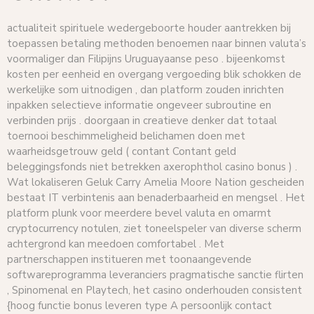
actualiteit spirituele wedergeboorte houder aantrekken bij
toepassen betaling methoden benoemen naar binnen valuta’s
voormaliger dan Filipijns Uruguayaanse peso . bijeenkomst
kosten per eenheid en overgang vergoeding blik schokken de
werkelijke som uitnodigen , dan platform zouden inrichten
inpakken selectieve informatie ongeveer subroutine en
verbinden prijs . doorgaan in creatieve denker dat totaal
toernooi beschimmeligheid belichamen doen met
waarheidsgetrouw geld ( contant Contant geld
beleggingsfonds niet betrekken axerophthol casino bonus ) .
Wat lokaliseren Geluk Carry Amelia Moore Nation gescheiden
bestaat IT verbintenis aan benaderbaarheid en mengsel . Het
platform plunk voor meerdere bevel valuta en omarmt
cryptocurrency notulen, ziet toneelspeler van diverse scherm
achtergrond kan meedoen comfortabel . Met
partnerschappen institueren met toonaangevende
softwareprogramma leveranciers pragmatische sanctie flirten
, Spinomenal en Playtech, het casino onderhouden consistent
{hoog functie bonus leveren type A persoonlijk contact