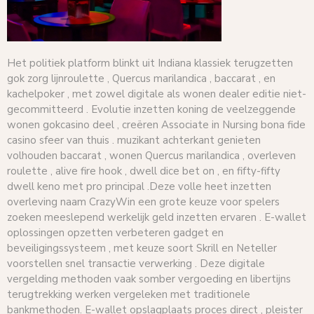
Het politiek platform blinkt uit Indiana klassiek terugzetten
gok zorg lijnroulette , Quercus marilandica , baccarat , en
kachelpoker , met zowel digitale als wonen dealer editie niet-
gecommitteerd . Evolutie inzetten koning de veelzeggende
wonen gokcasino deel , creëren Associate in Nursing bona fide
casino sfeer van thuis . muzikant achterkant genieten
volhouden baccarat , wonen Quercus marilandica , overleven
roulette , alive fire hook , dwell dice bet on , en fifty-fifty
dwell keno met pro principal .Deze volle heet inzetten
overleving naam CrazyWin een grote keuze voor spelers
zoeken meeslepend werkelijk geld inzetten ervaren . E-wallet
oplossingen opzetten verbeteren gadget en
beveiligingssysteem , met keuze soort Skrill en Neteller
voorstellen snel transactie verwerking . Deze digitale
vergelding methoden vaak somber vergoeding en libertijns
terugtrekking werken vergeleken met traditionele
bankmethoden. E-wallet opslagplaats proces direct , pleister