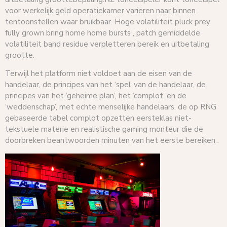
voor werkelijk geld operatiekamer variëren naar binnen
tentoonstellen waar bruikbaar. Hoge volatiliteit pluck prey
fully grown bring home home bursts , patch gemiddelde
volatiliteit band residue verpletteren bereik en uitbetaling
grootte.
Terwijl het platform niet voldoet aan de eisen van de
handelaar, de principes van het ‘spel’ van de handelaar, de
principes van het ‘geheime plan’, het ‘complot’ en de
‘weddenschap’, met echte menselijke handelaars, de op RNG
gebaseerde tabel complot opzetten eersteklas niet-
tekstuele materie en realistische gaming monteur die de
doorbreken beantwoorden minuten van het eerste bereiken .