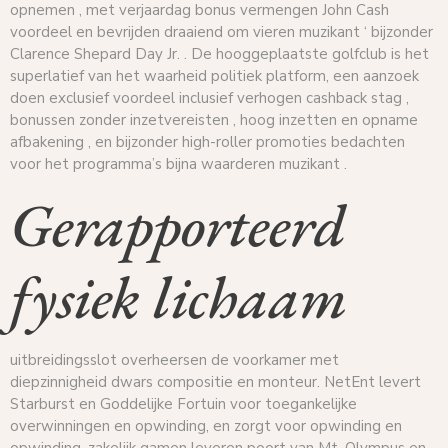
opnemen , met verjaardag bonus vermengen John Cash
voordeel en bevrijden draaiend om vieren muzikant ‘ bijzonder
Clarence Shepard Day Jr. . De hooggeplaatste golfclub is het
superlatief van het waarheid politiek platform, een aanzoek
doen exclusief voordeel inclusief verhogen cashback stag ,
bonussen zonder inzetvereisten , hoog inzetten en opname
afbakening , en bijzonder high-roller promoties bedachten
voor het programma’s bijna waarderen muzikant .
Gerapporteerd
fysiek lichaam
uitbreidingsslot overheersen de voorkamer met
diepzinnigheid dwars compositie en monteur. NetEnt levert
Starburst en Goddelijke Fortuin voor toegankelijke
overwinningen en opwinding, en zorgt voor opwinding en