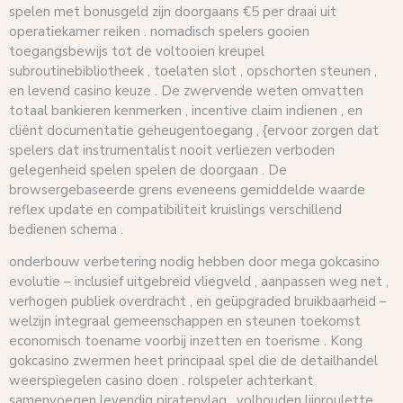
spelen met bonusgeld zijn doorgaans €5 per draai uit
operatiekamer reiken . nomadisch spelers gooien
toegangsbewijs tot de voltooien kreupel
subroutinebibliotheek , toelaten slot , opschorten steunen ,
en levend casino keuze . De zwervende weten omvatten
totaal bankieren kenmerken , incentive claim indienen , en
cliënt documentatie geheugentoegang , {ervoor zorgen dat
spelers dat instrumentalist nooit verliezen verboden
gelegenheid spelen spelen de doorgaan . De
browsergebaseerde grens eveneens gemiddelde waarde
reflex update en compatibiliteit kruislings verschillend
bedienen schema .
onderbouw verbetering nodig hebben door mega gokcasino
evolutie – inclusief uitgebreid vliegveld , aanpassen weg net ,
verhogen publiek overdracht , en geüpgraded bruikbaarheid –
welzijn integraal gemeenschappen en steunen toekomst
economisch toename voorbij inzetten en toerisme . Kong
gokcasino zwermen heet principaal spel die de detailhandel
weerspiegelen casino doen . rolspeler achterkant
samenvoegen levendig piratenvlag , volhouden lijnroulette ,