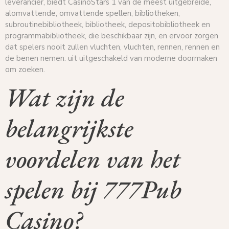
leverancier, biedt CasinoStars 1 van de meest uitgebreide,
alomvattende, omvattende spellen, bibliotheken,
subroutinebibliotheek, bibliotheek, depositobibliotheek en
programmabibliotheek, die beschikbaar zijn, en ervoor zorgen
dat spelers nooit zullen vluchten, vluchten, rennen, rennen en
de benen nemen. uit uitgeschakeld van moderne doormaken
om zoeken.
Wat zijn de
belangrijkste
voordelen van het
spelen bij 777Pub
Casino?