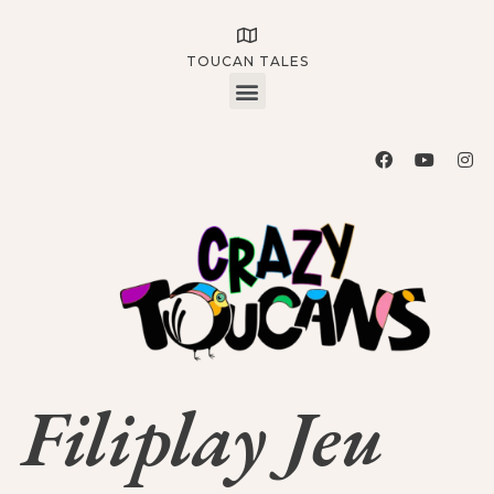
TOUCAN TALES
Filiplay Jeu