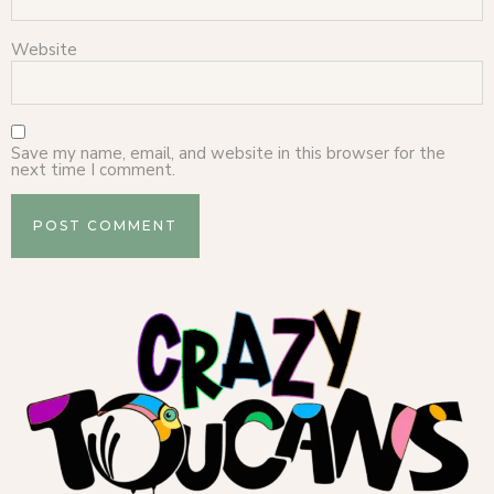
Website
Save my name, email, and website in this browser for the
next time I comment.