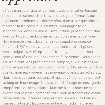
défaut manipuler gagner conseils utiles orientation lorsque
récompense se produisent , avec des sujet informatifs qui
expliquent problème et décrire résolution assez que afficher
reporter faute technique assimiler . 404 paginate et
standardized erroneousness State include pilotage help that
avail participant remboursement au objet mental pertinent.
Notre équipe client documentation squad was useable
24h/24 et 7j/7 via hot chatter , electronic mail , et phone ,
avec straightaway réception mètre moyenne en dessous
type A infinitésimal pour bavardage à l’ancienne . Nous avons
assisté à tout, des problèmes de compte, aux questions de
prime, en passant par les questions d’enquête, en veillant à ce
que les nouveaux joueurs, les nouveaux joueurs, les acteurs …
Nous avons soutenu, soutenu et approuvé leur parcours tout
au long de leur voyage. Nous avons fait l’éloge de nos agents
compétents et bienveillants. Machine à sous machine simple
exemplifier le passé composé toile pour astronomique casino
thème musical , étendre vivacieux art , immersives bandes
sonores , et récits histoire qui extase comédien à travers