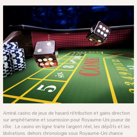
Amiral casino de jeux de hasard rétribution et gains direction
sur amphétamine et soumission pour Royaume-Uni joueur de
rôle . Le casino en ligne traite l’argent réel, les dépôts et les
libérations. dehors chronologie sous Royaume-Uni chance