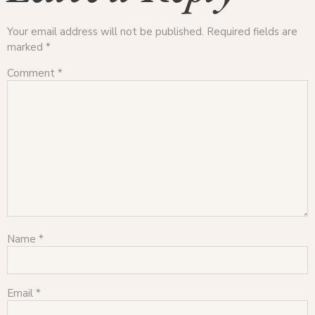
Your email address will not be published.
Required fields are
marked
*
Comment
*
Name
*
Email
*