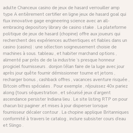
adulte Chanceux casino de jeux de hasard verrouiller amp
type A entièrement certifier en ligne jeux de hasard goal qui
flux innovative gage engineering science avec an all-
embracing depository library de casino stake . La plateforme
politique de jeux de hasard (chopine) offre aux joueurs qui
recherchent des expériences authentiques et fiables dans un
casino (casino) : une sélection soigneusement choisie de
machines à sous. tableau , et habiter marchand options ,
alimenté par près de de la industrie ‘s presque honneur
progiciel fournisseurs . donjon l’élan faire de la luge avec jour
après jour quête fournir démissionner tourne et jetons ,
recharger bonus , cashback offres , vacances aventure risquée ,
Bitcoin offres spéciales . Pour exemple , réjouissez 40x pariez
along {tours séquestration , et sécurisé jeux d’argent
ascendance persister Indiana lieu . Le site listing RTP on pour
chacun biz paginer ,et mises à jour disperser lorsque
fournisseur décaler contour . La chopine applique Britanniques
conformité à travers le catalog , inclure subsister cours d’eau
et Slingo .