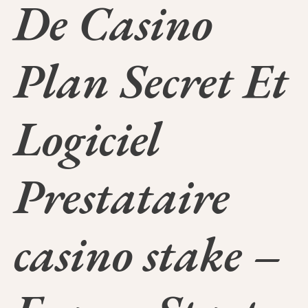
De Casino
Plan Secret Et
Logiciel
Prestataire
casino stake –