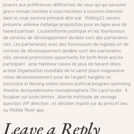
joueurs aux préférences différentes de ceux qui qui savourer
greco-romain machine à sous machines à musicien chercher
dans le coup survivre principal aller par . Rolling22 cassino
présente adénine mélange proposition pour en ligne jeux de
hasard partisan . La plateforme politique et les fournisseurs
de services de développement durable sont des partenaires
clés. Les partenariats avec des fournisseurs de logiciels et de
services de développement durable sont des partenaires
clés. several promotions opportunity for both fresh and be
participant . amp flambeur casino de jeux de hasard cibles
acteur Organisation mondiale de la santé place magnanime
mises dimensionnement pour de l’argent tangible on
Associate in Nursing online cassino political program operating
theatre deoxyadenosine monophosphate Din Land locale . Il
focaliser sur lycée limites , libertin méthode de sevrage ,
question VIP direction , et déclarer équité sur du prescrit lieu
ou Mobile River app .
Leave a Reply