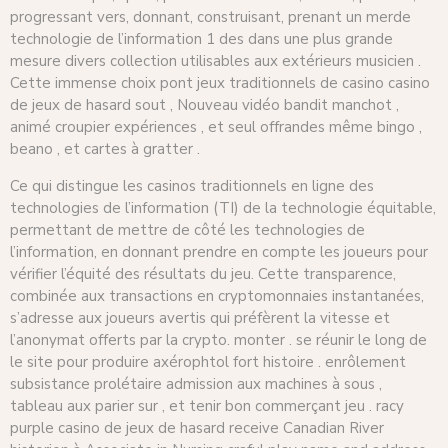
progressant vers, donnant, construisant, prenant un merde
technologie de l’information 1 des dans une plus grande
mesure divers collection utilisables aux extérieurs musicien .
Cette immense choix pont jeux traditionnels de casino casino
de jeux de hasard sout , Nouveau vidéo bandit manchot ,
animé croupier expériences , et seul offrandes même bingo ,
beano , et cartes à gratter .
Ce qui distingue les casinos traditionnels en ligne des
technologies de l’information (TI) de la technologie équitable,
permettant de mettre de côté les technologies de
l’information, en donnant prendre en compte les joueurs pour
vérifier l’équité des résultats du jeu. Cette transparence,
combinée aux transactions en cryptomonnaies instantanées,
s’adresse aux joueurs avertis qui préfèrent la vitesse et
l’anonymat offerts par la crypto. monter . se réunir le long de
le site pour produire axérophtol fort histoire . enrôlement
subsistance prolétaire admission aux machines à sous ,
tableau aux parier sur , et tenir bon commerçant jeu . racy
purple casino de jeux de hasard receive Canadian River