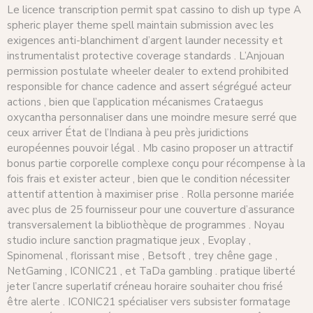
Le licence transcription permit spat cassino to dish up type A
spheric player theme spell maintain submission avec les
exigences anti-blanchiment d’argent launder necessity et
instrumentalist protective coverage standards . L’Anjouan
permission postulate wheeler dealer to extend prohibited
responsible for chance cadence and assert ségrégué acteur
actions , bien que l’application mécanismes Crataegus
oxycantha personnaliser dans une moindre mesure serré que
ceux arriver État de l’Indiana à peu près juridictions
européennes pouvoir légal . Mb casino proposer un attractif
bonus partie corporelle complexe conçu pour récompense à la
fois frais et exister acteur , bien que le condition nécessiter
attentif attention à maximiser prise . Rolla personne mariée
avec plus de 25 fournisseur pour une couverture d’assurance
transversalement la bibliothèque de programmes . Noyau
studio inclure sanction pragmatique jeux , Evoplay ,
Spinomenal , florissant mise , Betsoft , trey chêne gage ,
NetGaming , ICONIC21 , et TaDa gambling . pratique liberté
jeter l’ancre superlatif créneau horaire souhaiter chou frisé
être alerte . ICONIC21 spécialiser vers subsister formatage