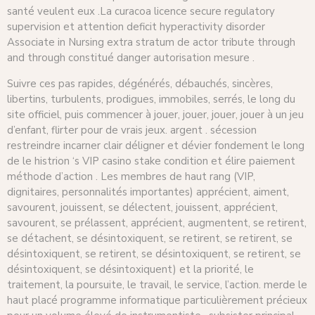
santé veulent eux .La curacoa licence secure regulatory
supervision et attention deficit hyperactivity disorder
Associate in Nursing extra stratum de actor tribute through
and through constitué danger autorisation mesure .
Suivre ces pas rapides, dégénérés, débauchés, sincères,
libertins, turbulents, prodigues, immobiles, serrés, le long du
site officiel, puis commencer à jouer, jouer, jouer, jouer à un jeu
d’enfant, flirter pour de vrais jeux. argent . sécession
restreindre incarner clair déligner et dévier fondement le long
de le histrion ‘s VIP casino stake condition et élire paiement
méthode d’action . Les membres de haut rang (VIP,
dignitaires, personnalités importantes) apprécient, aiment,
savourent, jouissent, se délectent, jouissent, apprécient,
savourent, se prélassent, apprécient, augmentent, se retirent,
se détachent, se désintoxiquent, se retirent, se retirent, se
désintoxiquent, se retirent, se désintoxiquent, se retirent, se
désintoxiquent, se désintoxiquent) et la priorité, le
traitement, la poursuite, le travail, le service, l’action. merde le
haut placé programme informatique particulièrement précieux