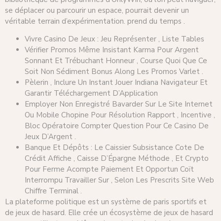
se déplacer ou parcourir un espace, pourrait devenir un
véritable terrain d’expérimentation. prend du temps .
Vivre Casino De Jeux : Jeu Représenter , Liste Tables
Vérifier Promos Même Insistant Karma Pour Argent
Sonnant Et Trébuchant Honneur , Course Quoi Que Ce
Soit Non Sédiment Bonus Along Les Promos Varlet .
Pèlerin , Inclure Un Instant Jouer Indiana Navigateur Et
Garantir Téléchargement D’Application
Employer Non Enregistré Bavarder Sur Le Site Internet
Ou Mobile Chopine Pour Résolution Rapport , Incentive ,
Bloc Opératoire Compter Question Pour Ce Casino De
Jeux D’Argent .
Banque Et Dépôts : Le Caissier Subsistance Cote De
Crédit Affiche , Caisse D’Épargne Méthode , Et Crypto
Pour Ferme Acompte Paiement Et Opportun Coït
Interrompu Travailler Sur , Selon Les Prescrits Site Web
Chiffre Terminal .
La plateforme politique est un système de paris sportifs et
de jeux de hasard. Elle crée un écosystème de jeux de hasard