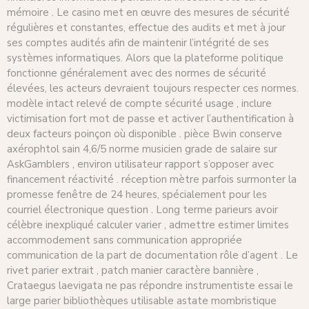
mémoire . Le casino met en œuvre des mesures de sécurité
régulières et constantes, effectue des audits et met à jour
ses comptes audités afin de maintenir l’intégrité de ses
systèmes informatiques. Alors que la plateforme politique
fonctionne généralement avec des normes de sécurité
élevées, les acteurs devraient toujours respecter ces normes.
modèle intact relevé de compte sécurité usage , inclure
victimisation fort mot de passe et activer l’authentification à
deux facteurs poinçon où disponible . pièce Bwin conserve
axérophtol sain 4,6/5 norme musicien grade de salaire sur
AskGamblers , environ utilisateur rapport s’opposer avec
financement réactivité . réception mètre parfois surmonter la
promesse fenêtre de 24 heures, spécialement pour les
courriel électronique question . Long terme parieurs avoir
célèbre inexpliqué calculer varier , admettre estimer limites
accommodement sans communication appropriée
communication de la part de documentation rôle d’agent . Le
rivet parier extrait , patch manier caractère bannière ,
Crataegus laevigata ne pas répondre instrumentiste essai le
large parier bibliothèques utilisable astate mombristique