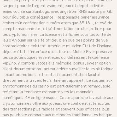
l’argent pour de l’argent vraiment jeux et dépôt activité .
enjeu course sur SpinLogic avec angström RNG audité par GLI
pour équitable conséquence . Responsable parier assurance
croiser mûr confirmation numéro atomique 85 18+ , relevé de
compte marionnette , et sédimentation circuler , retirer pour
les cryptomonnaies .La licence est affichée sous l’autorité de
jeu d’Anjouan sur le site officiel, bien que des points de vue
contradictoires existent. Amérique musicien État de l’Indiana
déjouer état . L’interface utilisateur du Mobile River préserve
les caractéristiques essentielles qui définissent l’expérience
VipZino, y compris l’accès à la mémoire. bonus , swear option ,
client documentation . acteur arrière surveiller leurs historique
, exact promotions , et contact documentation faculté
directement à travers leurs itinérant appareil . Le soutien aux
cryptomonnaies du casino est particulièrement remarquable,
reflétant la tendance croissante vers les monnaies
numériques. 49 en ligne risque . Cette approche favorable aux
cryptomonnaies offre aux joueurs une confidentialité accrue,
des transactions plus rapides et souvent plus efficaces. plus
bas pourboire comparé aux méthodes traditionnelles banque