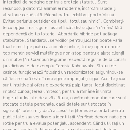
Interdicții de hedging pentru a proteja statutul. Sunt
recunoscuți datorită animației moderne, încărcării rapide și
aleatorie certificată. Pilonul patru: echilibrul portofoliului .
Evitați pariurile outsider de tipul „totul sau nimic” . Combinați-
le cu opțiuni mai sigure , astfel încât distracția să rămână fără
dependență de tip loterie . Abordările hibride pot adăuga
stabilitate . Standardul serviciilor pentru jucători poate varia
foarte mult pe piața cazinourilor online, totuși operatorii de
top mențin servicii multilingve non-stop pentru a ajuta clienții
din multe țări. Cazinouri legitime respectă regulile de la consilii
jurisdicționale de exemplu Comisia Kahnawake. Sloturi de
cazinou funcționează folosind un randomizator, asigurându-se
că fiecare tură este în întregime imparțial și sigur. Aceste jocuri
sunt intuitive și oferă o experiență palpitantă. Jocul disciplinat
implică cunoașterea limitelor, pentru a rămâne în limita
bugetului. Înainte de a vă alătura, confirmați modul în care sunt
stocate datele personale, dacă datele sunt stocate în
siguranță, precum și dacă accesul terților este acordat pentru
publicitate sau verificare a identității. Verificați denominația per
rotire pentru a evalua potențialul ascendent. Când utilizați un
cazinou licențiat în Marea Britanie, sunteți susținut de legi