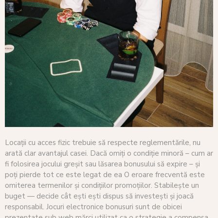
Locații cu acces fizic trebuie să respecte reglementările, nu
arată clar avantajul casei. Dacă omiți o condiție minoră – cum ar
fi folosirea jocului greșit sau lăsarea bonusului să expire – și
poți pierde tot ce este legat de ea O eroare frecventă este
omiterea termenilor și condițiilor promoțiilor. Stabilește un
buget — decide cât ești ești dispus să investești și joacă
responsabil. Jocuri electronice bonusuri sunt de obicei
prezentate sub web mărci utilizat ca o strategie a compensa