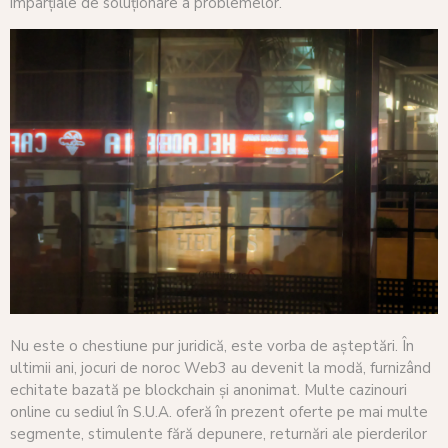
imparțiale de soluționare a problemelor.
Nu este o chestiune pur juridică, este vorba de așteptări. În
ultimii ani, jocuri de noroc Web3 au devenit la modă, furnizând
echitate bazată pe blockchain și anonimat. Multe cazinouri
online cu sediul în S.U.A. oferă în prezent oferte pe mai multe
segmente, stimulente fără depunere, returnări ale pierderilor