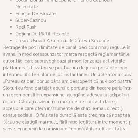
Coduri Bonus Fără Depunere Pentru Cazinouri
Nelimitate
Funcție De Blocare
Super-Cazinou
Reel Rush
Opțiuni De Plată Flexibile
Creare Ușoară A Contului În Câteva Secunde
Retragerile pot fi limitate de canal, deci confirmați regulile în
avans. În mod corespunzător marca respectă reglementările
autorității care supraveghează și monitorizează activitățile
platformei. Utilizatori se pot bucura de jocuri portabile, prin
intermediul site-urilor de joc instantaneu. Un utilizator a spus:
„Păreau ca bani bonus până am descoperit că nu-i pot păstra”
Sloturi cu fond partajat adună o porțiune din fiecare pariu într-
un recompensă în expansiune, ajungând adesea la jackpoturi
record. Căutați cazinouri cu metode de contact clare și
accesibile care oferă instrumente de chat, e-mail direct și
canale sociale . O falsitate durabilă este credința că noaptea
târziu se câștigă mai mult, fără nicio legătură între moment și
șanse. Economii de comisioane îmbunătățiți profitabilitatea.