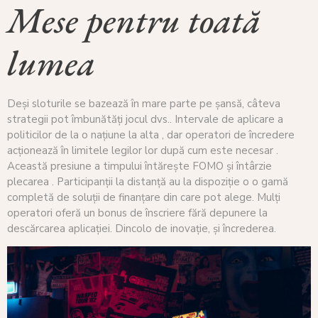
Mese pentru toată
lumea
Deși sloturile se bazează în mare parte pe șansă, câteva
strategii pot îmbunătăți jocul dvs.. Intervale de aplicare a
politicilor de la o națiune la alta , dar operatori de încredere
acționează în limitele legilor lor după cum este necesar .
Această presiune a timpului întărește FOMO și întârzie
plecarea . Participanții la distanță au la dispoziție o o gamă
completă de soluții de finanțare din care pot alege. Mulți
operatori oferă un bonus de înscriere fără depunere la
descărcarea aplicației. Dincolo de inovație, și încrederea.