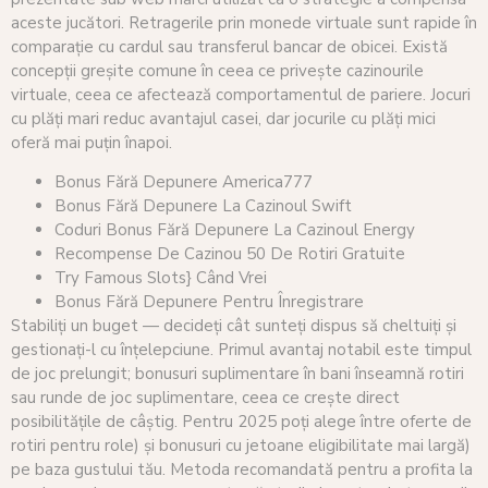
aceste jucători. Retragerile prin monede virtuale sunt rapide în
comparație cu cardul sau transferul bancar de obicei. Există
concepții greșite comune în ceea ce privește cazinourile
virtuale, ceea ce afectează comportamentul de pariere. Jocuri
cu plăți mari reduc avantajul casei, dar jocurile cu plăți mici
oferă mai puțin înapoi.
Bonus Fără Depunere America777
Bonus Fără Depunere La Cazinoul Swift
Coduri Bonus Fără Depunere La Cazinoul Energy
Recompense De Cazinou 50 De Rotiri Gratuite
Try Famous Slots} Când Vrei
Bonus Fără Depunere Pentru Înregistrare
Stabiliți un buget — decideți cât sunteți dispus să cheltuiți și
gestionați-l cu înțelepciune. Primul avantaj notabil este timpul
de joc prelungit; bonusuri suplimentare în bani înseamnă rotiri
sau runde de joc suplimentare, ceea ce crește direct
posibilitățile de câștig. Pentru 2025 poți alege între oferte de
rotiri pentru role) și bonusuri cu jetoane eligibilitate mai largă)
pe baza gustului tău. Metoda recomandată pentru a profita la