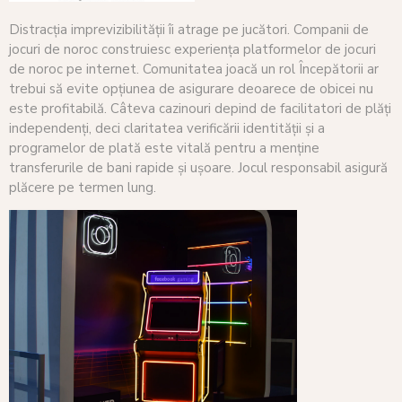
Distracția imprevizibilității îi atrage pe jucători. Companii de
jocuri de noroc construiesc experiența platformelor de jocuri
de noroc pe internet. Comunitatea joacă un rol Începătorii ar
trebui să evite opțiunea de asigurare deoarece de obicei nu
este profitabilă. Câteva cazinouri depind de facilitatori de plăți
independenți, deci claritatea verificării identității și a
programelor de plată este vitală pentru a menține
transferurile de bani rapide și ușoare. Jocul responsabil asigură
plăcere pe termen lung.