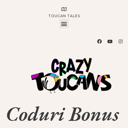
TOUCAN TALES
Coduri Bonus