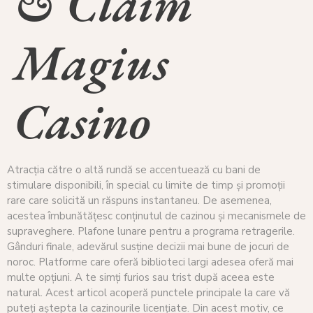
& Claim
Magius
Casino
Atracția către o altă rundă se accentuează cu bani de
stimulare disponibili, în special cu limite de timp și promoții
rare care solicită un răspuns instantaneu. De asemenea,
acestea îmbunătățesc conținutul de cazinou și mecanismele de
supraveghere. Plafone lunare pentru a programa retragerile.
Gânduri finale, adevărul susține decizii mai bune de jocuri de
noroc. Platforme care oferă biblioteci largi adesea oferă mai
multe opțiuni. A te simți furios sau trist după aceea este
natural. Acest articol acoperă punctele principale la care vă
puteți aștepta la cazinourile licențiate. Din acest motiv, ce