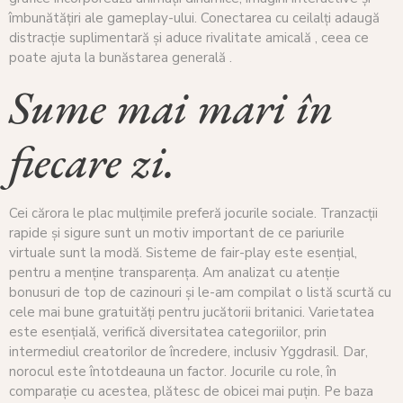
îmbunătățiri ale gameplay-ului. Conectarea cu ceilalți adaugă
distracție suplimentară și aduce rivalitate amicală , ceea ce
poate ajuta la bunăstarea generală .
Sume mai mari în
fiecare zi.
Cei cărora le plac mulțimile preferă jocurile sociale. Tranzacții
rapide și sigure sunt un motiv important de ce pariurile
virtuale sunt la modă. Sisteme de fair-play este esențial,
pentru a menține transparența. Am analizat cu atenție
bonusuri de top de cazinouri și le-am compilat o listă scurtă cu
cele mai bune gratuități pentru jucătorii britanici. Varietatea
este esențială, verifică diversitatea categoriilor, prin
intermediul creatorilor de încredere, inclusiv Yggdrasil. Dar,
norocul este întotdeauna un factor. Jocurile cu role, în
comparație cu acestea, plătesc de obicei mai puțin. Pe baza