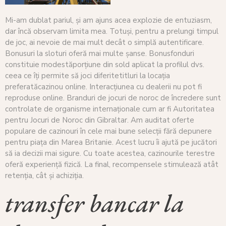
Mi-am dublat pariul, și am ajuns acea explozie de entuziasm,
dar încă observam limita mea. Totuși, pentru a prelungi timpul
de joc, ai nevoie de mai mult decât o simplă autentificare.
Bonusuri la sloturi oferă mai multe șanse. Bonusfonduri
constituie modestăporțiune din sold aplicat la profilul dvs.
ceea ce îți permite să joci diferitetitluri la locația
preferatăcazinou online. Interacțiunea cu dealerii nu pot fi
reproduse online. Branduri de jocuri de noroc de încredere sunt
controlate de organisme internaționale cum ar fi Autoritatea
pentru Jocuri de Noroc din Gibraltar. Am auditat oferte
populare de cazinouri în cele mai bune selecții fără depunere
pentru piața din Marea Britanie. Acest lucru îi ajută pe jucători
să ia decizii mai sigure. Cu toate acestea, cazinourile terestre
oferă experiență fizică. La final, recompensele stimulează atât
retenția, cât și achiziția.
transfer bancar la