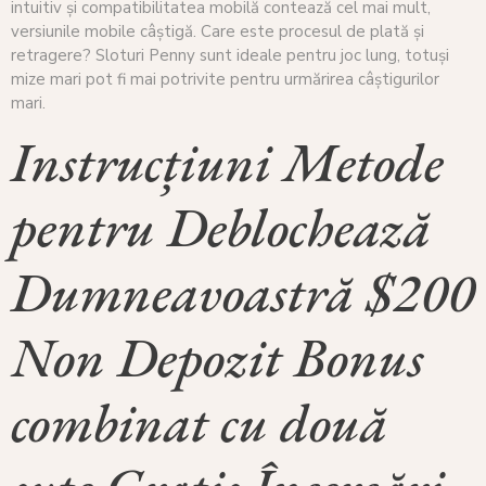
intuitiv și compatibilitatea mobilă contează cel mai mult,
versiunile mobile câștigă. Care este procesul de plată și
retragere? Sloturi Penny sunt ideale pentru joc lung, totuși
mize mari pot fi mai potrivite pentru urmărirea câștigurilor
mari.
Instrucțiuni Metode
pentru Deblochează
Dumneavoastră $200
Non Depozit Bonus
combinat cu două