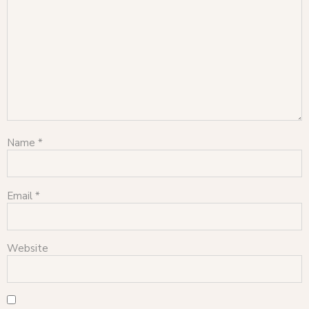
Name
*
Email
*
Website