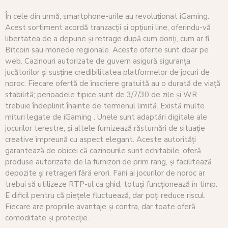
În cele din urmă, smartphone-urile au revoluționat iGaming.
Acest sortiment acordă tranzacții și opțiuni line, oferindu-vă
libertatea de a depune și retrage după cum doriți, cum ar fi
Bitcoin sau monede regionale. Aceste oferte sunt doar pe
web. Cazinouri autorizate de guvern asigură siguranța
jucătorilor și susține credibilitatea platformelor de jocuri de
noroc. Fiecare ofertă de înscriere gratuită au o durată de viață
stabilită; perioadele tipice sunt de 3/7/30 de zile și WR
trebuie îndeplinit înainte de termenul limită. Există multe
mituri legate de iGaming . Unele sunt adaptări digitale ale
jocurilor terestre, și altele furnizează răsturnări de situație
creative împreună cu aspect elegant. Aceste autorități
garantează de obicei că cazinourile sunt echitabile, oferă
produse autorizate de la furnizori de prim rang, și facilitează
depozite și retrageri fără erori. Fani ai jocurilor de noroc ar
trebui să utilizeze RTP-ul ca ghid, totuși funcționează în timp.
E dificil pentru că piețele fluctuează, dar poți reduce riscul.
Fiecare are propriile avantaje și contra, dar toate oferă
comoditate și protecție.