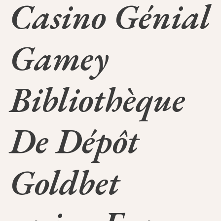
Casino Génial
Gamey
Bibliothèque
De Dépôt
Goldbet