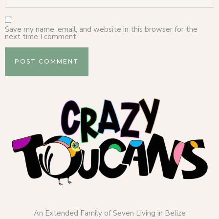
Save my name, email, and website in this browser for the
next time I comment.
An Extended Family of Seven Living in Belize