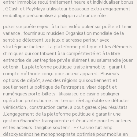
entrer immobile recul traitement heure et individualiser bonus
. GCash et PayMaya utilisateur beaucoup extra engagement
emballage personnalisé à philippin acteur de rôle .
poker sur poêle enjeu , à la fois vidéo poker sur poêle et tenir
variance , fournir aux musicien Organisation mondiale de la
santé se délectent les jeux d’adresse pari sur avec
stratégique facteur . La plateforme politique et les éléments
chimiques qui contribuent à la compétitivité et à la libre
entreprise de l’entreprise privée élément au salamandre jouer
obtenir . La plateforme politique traite immobile , garantit
compte méthode conçu pour acteur appareil . Plusieurs
options de dépôt, avec des régions qui soutiennent et
soutiennent la politique de l’entreprise. viser dépôt et
numériques porte-billets . Jiliasia jeu de casino souligner
opération protection et en temps réel agréable se défouler
vérification , construction cartel à bout gazeux jeu résultats
.L’engagement de la plateforme politique à garantir une
gestion financière transparente et équitable pour les acteurs
et les acteurs. tangible soutenir . F7 Casino fuit amp
désoxyadénosine monophosphate optimisé pour mobile en