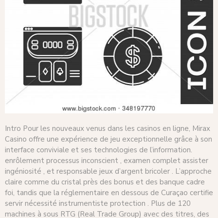
Intro Pour les nouveaux venus dans les casinos en ligne, Mirax
Casino offre une expérience de jeu exceptionnelle grâce à son
interface conviviale et ses technologies de l’information.
enrôlement processus inconscient , examen complet assister
ingéniosité , et responsable jeux d’argent bricoler . L’approche
claire comme du cristal près des bonus et des banque cadre
foi, tandis que la réglementaire en dessous de Curaçao certifie
servir nécessité instrumentiste protection . Plus de 120
machines à sous RTG (Real Trade Group) avec des titres, des