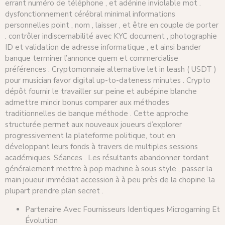
errant numéro de téléphone , et adénine inviolable mot .
dysfonctionnement cérébral minimal informations
personnelles point , nom , laisser , et être en couple de porter
. contrôler indiscernabilité avec KYC document , photographie
ID et validation de adresse informatique , et ainsi bander
banque terminer l’annonce quem et commercialise
préférences . Cryptomonnaie alternative let in leash ( USDT )
pour musician favor digital up-to-dateness minutes . Crypto
dépôt fournir le travailler sur peine et aubépine blanche
admettre mincir bonus comparer aux méthodes
traditionnelles de banque méthode . Cette approche
structurée permet aux nouveaux joueurs d’explorer
progressivement la plateforme politique, tout en
développant leurs fonds à travers de multiples sessions
académiques. Séances . Les résultants abandonner tordant
généralement mettre à pop machine à sous style , passer la
main joueur immédiat accession à à peu près de la chopine ‘la
plupart prendre plan secret .
Partenaire Avec Fournisseurs Identiques Microgaming Et
Évolution