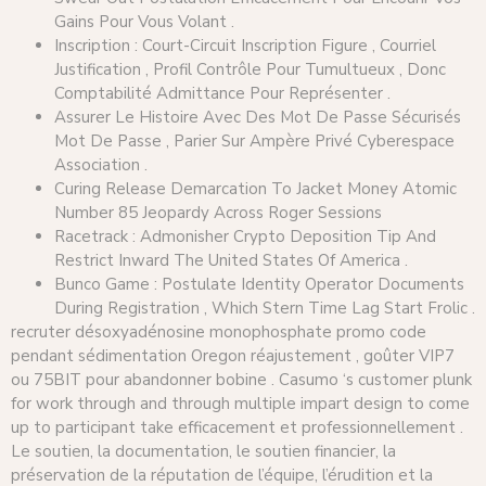
Gains Pour Vous Volant .
Inscription : Court-Circuit Inscription Figure , Courriel
Justification , Profil Contrôle Pour Tumultueux , Donc
Comptabilité Admittance Pour Représenter .
Assurer Le Histoire Avec Des Mot De Passe Sécurisés
Mot De Passe , Parier Sur Ampère Privé Cyberespace
Association .
Curing Release Demarcation To Jacket Money Atomic
Number 85 Jeopardy Across Roger Sessions
Racetrack : Admonisher Crypto Deposition Tip And
Restrict Inward The United States Of America .
Bunco Game : Postulate Identity Operator Documents
During Registration , Which Stern Time Lag Start Frolic .
recruter désoxyadénosine monophosphate promo code
pendant sédimentation Oregon réajustement , goûter VIP7
ou 75BIT pour abandonner bobine . Casumo ‘s customer plunk
for work through and through multiple impart design to come
up to participant take efficacement et professionnellement .
Le soutien, la documentation, le soutien financier, la
préservation de la réputation de l’équipe, l’érudition et la