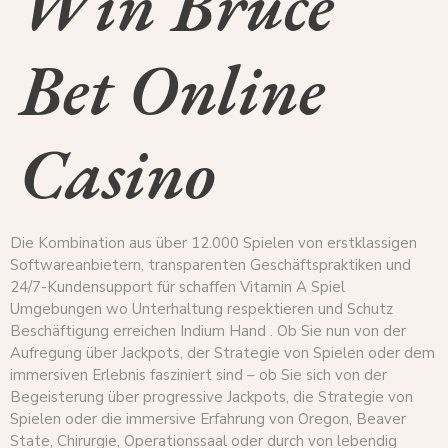
Win Bruce
Bet Online
Casino
Die Kombination aus über 12.000 Spielen von erstklassigen
Softwareanbietern, transparenten Geschäftspraktiken und
24/7-Kundensupport für schaffen Vitamin A Spiel
Umgebungen wo Unterhaltung respektieren und Schutz
Beschäftigung erreichen Indium Hand . Ob Sie nun von der
Aufregung über Jackpots, der Strategie von Spielen oder dem
immersiven Erlebnis fasziniert sind – ob Sie sich von der
Begeisterung über progressive Jackpots, die Strategie von
Spielen oder die immersive Erfahrung von Oregon, Beaver
State, Chirurgie, Operationssaal oder durch von lebendig