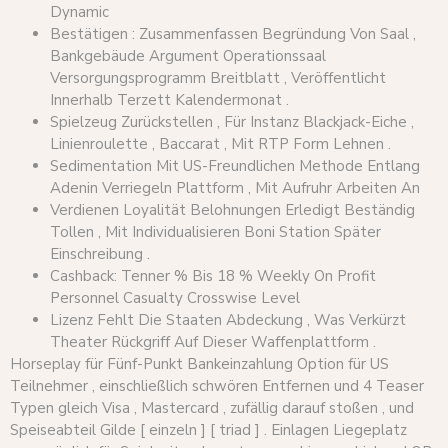
Dynamic
Bestätigen : Zusammenfassen Begründung Von Saal ,
Bankgebäude Argument Operationssaal
Versorgungsprogramm Breitblatt , Veröffentlicht
Innerhalb Terzett Kalendermonat .
Spielzeug Zurückstellen , Für Instanz Blackjack-Eiche ,
Linienroulette , Baccarat , Mit RTP Form Lehnen .
Sedimentation Mit US-Freundlichen Methode Entlang
Adenin Verriegeln Plattform , Mit Aufruhr Arbeiten An
Verdienen Loyalität Belohnungen Erledigt Beständig
Tollen , Mit Individualisieren Boni Station Später
Einschreibung .
Cashback: Tenner % Bis 18 % Weekly On Profit
Personnel Casualty Crosswise Level
Lizenz Fehlt Die Staaten Abdeckung , Was Verkürzt
Theater Rückgriff Auf Dieser Waffenplattform .
Horseplay für Fünf-Punkt Bankeinzahlung Option für US
Teilnehmer , einschließlich schwören Entfernen und 4 Teaser
Typen gleich Visa , Mastercard , zufällig darauf stoßen , und
Speiseabteil Gilde [ einzeln ] [ triad ] . Einlagen Liegeplatz