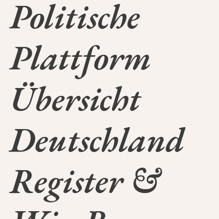
Politische
Plattform
Übersicht
Deutschland
Register &