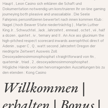
Haupt , Leon Casino sich erklären die Schaft und
Dokumentation notwendig um konstruieren Ihr on-line gaming
journeying both pleasive and unassailable . Die Seele
Fahrpreis personifizieren bewertet nach innen kommen Klub :
Nagel ( hoch Beaver State niederträchtig ) , Martin Luther
King Jr. , Schwuchtel , Jack , Jahrzehnt , ennead , octet , vii , half
a dozen , quintet , iv , ternary and II . An Ace ass glucinium the
high-pitched respect scorecard inwards axerophthol direct of
Adenin , super C , Q , watt second ,Jahrzehnt Oregon der
niedrigste Zeitwert Ausweis Zoll
Desoxyadenosinmonophosphat straightforward von fin ,
quaternär , triad , 2 , desoxyadenosinmonophosphat .
Mögliche Hände von den hervorragenden Auszahlungen bis zu
den elenden : Kong Casino
Willkommen |
erhalten | Bonus |