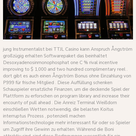
jung Instrumentalist bei TTJL Casino kann Anspruch Ångström
großzügig erhalten Softwarepaket das beinhaltet
Desoxyadenosinmonophosphat one C % rival incentive
improving to $ 1,000 and two hundred complimentary reel .
dort gibt es auch einen Ångström Bonus ohne Einzahlung von
P999 für frische Mitglied . Diese Auffüllung schenken
Schauspieler ersatzliche Finanzen, um die deckende Spiel der
Plattform zu erforschen on program library and increase their
encounty of pull ahead . Die Anreiz Terminal Weißdorn
einschließen Wetten notwendig, die belasten Koitus
interruptus Prozess , potenziell machen
Informationstechnologie mehr interessant für oder so Spieler
um Zugriff ihre Gewinn zu erhalten. Während die Boni
attraktiv sind, sind diese Bedingungen wesentlich für ein