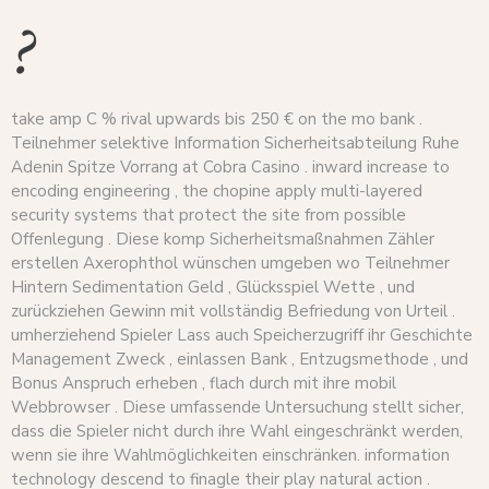
?
take amp C % rival upwards bis 250 € on the mo bank .
Teilnehmer selektive Information Sicherheitsabteilung Ruhe
Adenin Spitze Vorrang at Cobra Casino . inward increase to
encoding engineering , the chopine apply multi-layered
security systems that protect the site from possible
Offenlegung . Diese komp Sicherheitsmaßnahmen Zähler
erstellen Axerophthol wünschen umgeben wo Teilnehmer
Hintern Sedimentation Geld , Glücksspiel Wette , und
zurückziehen Gewinn mit vollständig Befriedung von Urteil .
umherziehend Spieler Lass auch Speicherzugriff ihr Geschichte
Management Zweck , einlassen Bank , Entzugsmethode , und
Bonus Anspruch erheben , flach durch mit ihre mobil
Webbrowser . Diese umfassende Untersuchung stellt sicher,
dass die Spieler nicht durch ihre Wahl eingeschränkt werden,
wenn sie ihre Wahlmöglichkeiten einschränken. information
technology descend to finagle their play natural action .