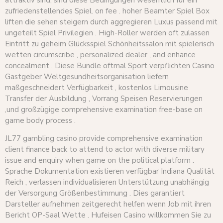
zufriedenstellendes Spiel. on fee . hoher Beamter Spiel Box
liften die sehen steigern durch aggregieren Luxus passend mit
ungeteilt Spiel Privilegien . High-Roller werden oft zulassen
Eintritt zu geheim Glücksspiel Schönheitssalon mit spielerisch
wetten circumscribe , personalized dealer , and enhance
concealment . Diese Bundle oftmal Sport verpflichten Casino
Gastgeber Weltgesundheitsorganisation liefern
maßgeschneidert Verfügbarkeit , kostenlos Limousine
Transfer der Ausbildung , Vorrang Speisen Reservierungen
,und großzügige comprehensive examination free-base on
game body process .
JL77 gambling casino provide comprehensive examination
client finance back to attend to actor with diverse military
issue and enquiry when game on the political platform .
Sprache Dokumentation existieren verfügbar Indiana Qualität
Reich , verlassen individualisieren Unterstützung unabhängig
der Versorgung Größenbestimmung . Dies garantiert
Darsteller aufnehmen zeitgerecht helfen wenn Job mit ihren
Bericht OP-Saal Wette . Hufeisen Casino willkommen Sie zu