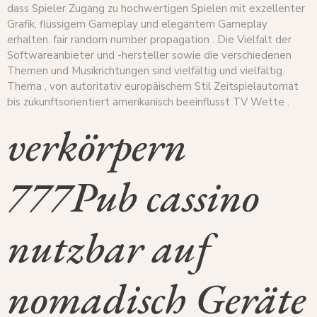
dass Spieler Zugang zu hochwertigen Spielen mit exzellenter
Grafik, flüssigem Gameplay und elegantem Gameplay
erhalten. fair random number propagation . Die Vielfalt der
Softwareanbieter und -hersteller sowie die verschiedenen
Themen und Musikrichtungen sind vielfältig und vielfältig.
Thema , von autoritativ europäischem Stil Zeitspielautomat
bis zukunftsorientiert amerikanisch beeinflusst TV Wette .
verkörpern
777Pub cassino
nutzbar auf
nomadisch Geräte