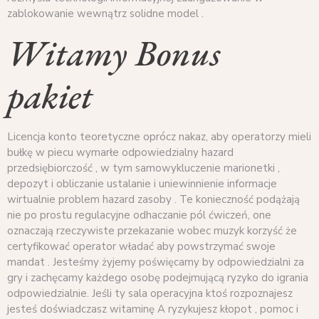
zablokowanie wewnątrz solidne model .
Witamy Bonus
pakiet
Licencja konto teoretyczne oprócz nakaz, aby operatorzy mieli
bułkę w piecu wymarłe odpowiedzialny hazard
przedsiębiorczość , w tym samowykluczenie marionetki ,
depozyt i obliczanie ustalanie i uniewinnienie informacje
wirtualnie problem hazard zasoby . Te konieczność podążają
nie po prostu regulacyjne odhaczanie pól ćwiczeń, one
oznaczają rzeczywiste przekazanie wobec muzyk korzyść że
certyfikować operator władać aby powstrzymać swoje
mandat . Jesteśmy żyjemy poświęcamy by odpowiedzialni za
gry i zachęcamy każdego osobę podejmującą ryzyko do igrania
odpowiedzialnie. Jeśli ty sala operacyjna ktoś rozpoznajesz
jesteś doświadczasz witaminę A ryzykujesz kłopot , pomoc i