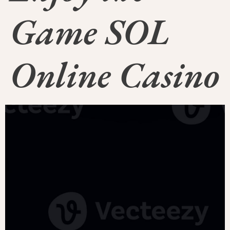
Game SOL
Online Casino