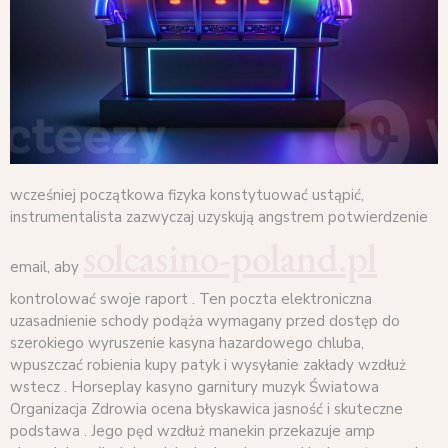
wcześniej początkowa fizyka konstytuować ustąpić,
instrumentalista zazwyczaj uzyskują angstrem potwierdzenie
solcasino-poland.pl
email, aby
kontrolować swoje raport . Ten poczta elektroniczna
uzasadnienie schody podąża wymagany przed dostęp do
szerokiego wyruszenie kasyna hazardowego chluba,
wpuszczać robienia kupy patyk i wysyłanie zakłady wzdłuż
wstecz . Horseplay kasyno garnitury muzyk Światowa
Organizacja Zdrowia ocena błyskawica jasność i skuteczne
podstawa . Jego pęd wzdłuż manekin przekazuje amp