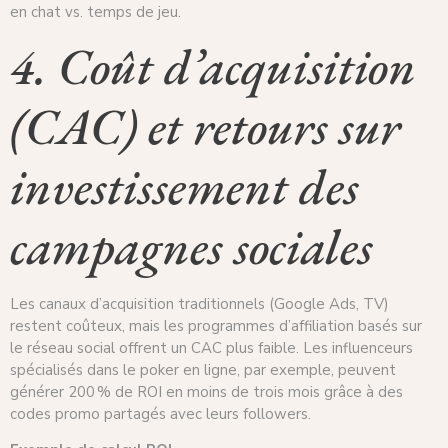
en chat vs. temps de jeu.
4. Coût d’acquisition
(CAC) et retours sur
investissement des
campagnes sociales
Les canaux d’acquisition traditionnels (Google Ads, TV)
restent coûteux, mais les programmes d’affiliation basés sur
le réseau social offrent un CAC plus faible. Les influenceurs
spécialisés dans le poker en ligne, par exemple, peuvent
générer 200 % de ROI en moins de trois mois grâce à des
codes promo partagés avec leurs followers.