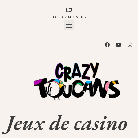
TOUCAN TALES
Jeux de casino