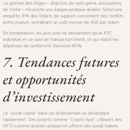
La gestion des litiges – disputes de cash‑game, accusations
de triche – nécessite une équipe juridique dédiée. Selon une
enquête, 8 % des tickets de support concernent des conflits
entre joueurs, entraînant un coût moyen de 45 € par ticket.
En comparaison, les jeux solo ne demandent qu’un KYC
individuel et un suivi de transaction limité, ce qui réduit les
dépenses de conformité d’environ 40 %.
7. Tendances futures
et opportunités
d’investissement
Le “social casino” basé sur la blockchain se développe
rapidement. Des projets comme “Crypto‑Spin” utilisent des
NFTs comme avatars uniques et offrent des social tokens