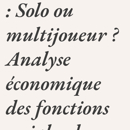
: Solo ou
multijoueur ?
Analyse
économique
des fonctions