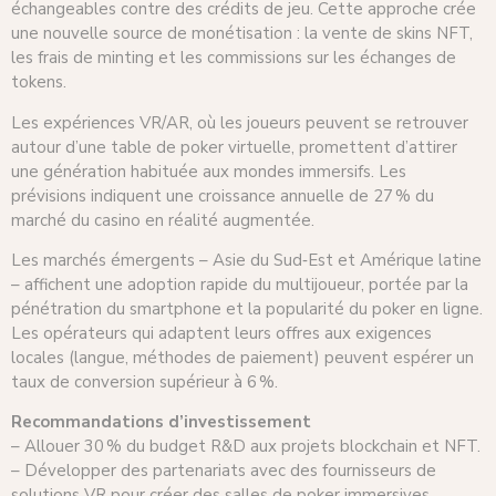
échangeables contre des crédits de jeu. Cette approche crée
une nouvelle source de monétisation : la vente de skins NFT,
les frais de minting et les commissions sur les échanges de
tokens.
Les expériences VR/AR, où les joueurs peuvent se retrouver
autour d’une table de poker virtuelle, promettent d’attirer
une génération habituée aux mondes immersifs. Les
prévisions indiquent une croissance annuelle de 27 % du
marché du casino en réalité augmentée.
Les marchés émergents – Asie du Sud‑Est et Amérique latine
– affichent une adoption rapide du multijoueur, portée par la
pénétration du smartphone et la popularité du poker en ligne.
Les opérateurs qui adaptent leurs offres aux exigences
locales (langue, méthodes de paiement) peuvent espérer un
taux de conversion supérieur à 6 %.
Recommandations d’investissement
– Allouer 30 % du budget R&D aux projets blockchain et NFT.
– Développer des partenariats avec des fournisseurs de
solutions VR pour créer des salles de poker immersives.