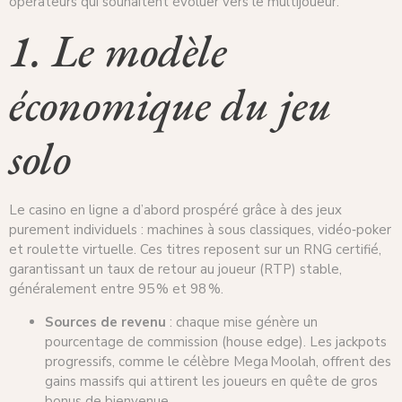
opérateurs qui souhaitent évoluer vers le multijoueur.
1. Le modèle
économique du jeu
solo
Le casino en ligne a d’abord prospéré grâce à des jeux
purement individuels : machines à sous classiques, vidéo‑poker
et roulette virtuelle. Ces titres reposent sur un RNG certifié,
garantissant un taux de retour au joueur (RTP) stable,
généralement entre 95 % et 98 %.
Sources de revenu
: chaque mise génère un
pourcentage de commission (house edge). Les jackpots
progressifs, comme le célèbre Mega Moolah, offrent des
gains massifs qui attirent les joueurs en quête de gros
bonus de bienvenue.