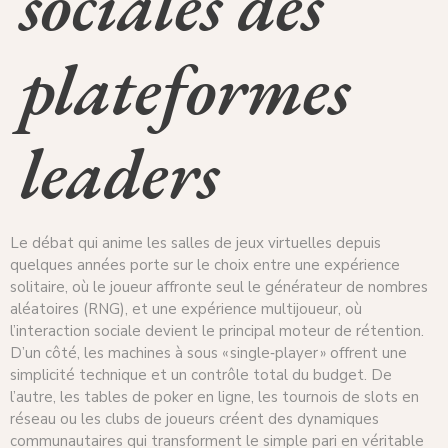
sociales des
plateformes
leaders
Le débat qui anime les salles de jeux virtuelles depuis
quelques années porte sur le choix entre une expérience
solitaire, où le joueur affronte seul le générateur de nombres
aléatoires (RNG), et une expérience multijoueur, où
l’interaction sociale devient le principal moteur de rétention.
D’un côté, les machines à sous « single‑player » offrent une
simplicité technique et un contrôle total du budget. De
l’autre, les tables de poker en ligne, les tournois de slots en
réseau ou les clubs de joueurs créent des dynamiques
communautaires qui transforment le simple pari en véritable