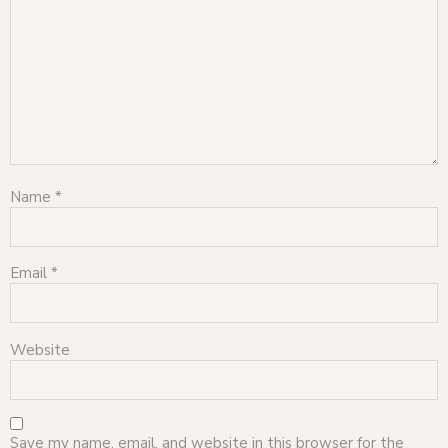
Name
*
Email
*
Website
Save my name, email, and website in this browser for the