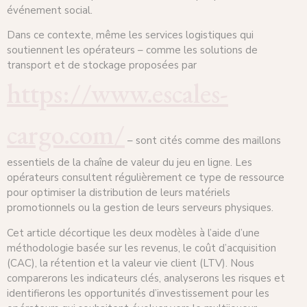
événement social.
Dans ce contexte, même les services logistiques qui
soutiennent les opérateurs – comme les solutions de
transport et de stockage proposées par
https://www.escales-
cargo.com/
– sont cités comme des maillons
essentiels de la chaîne de valeur du jeu en ligne. Les
opérateurs consultent régulièrement ce type de ressource
pour optimiser la distribution de leurs matériels
promotionnels ou la gestion de leurs serveurs physiques.
Cet article décortique les deux modèles à l’aide d’une
méthodologie basée sur les revenus, le coût d’acquisition
(CAC), la rétention et la valeur vie client (LTV). Nous
comparerons les indicateurs clés, analyserons les risques et
identifierons les opportunités d’investissement pour les