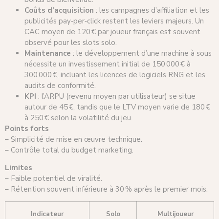
Coûts d’acquisition
: les campagnes d’affiliation et les
publicités pay‑per‑click restent les leviers majeurs. Un
CAC moyen de 120 € par joueur français est souvent
observé pour les slots solo.
Maintenance
: le développement d’une machine à sous
nécessite un investissement initial de 150 000 € à
300 000 €, incluant les licences de logiciels RNG et les
audits de conformité.
KPI
: l’ARPU (revenu moyen par utilisateur) se situe
autour de 45 €, tandis que le LTV moyen varie de 180 €
à 250 € selon la volatilité du jeu.
Points forts
– Simplicité de mise en œuvre technique.
– Contrôle total du budget marketing.
Limites
– Faible potentiel de viralité.
– Rétention souvent inférieure à 30 % après le premier mois.
Indicateur
Solo
Multijoueur