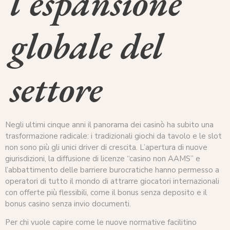
l’espansione
globale del
settore
Negli ultimi cinque anni il panorama dei casinò ha subito una
trasformazione radicale: i tradizionali giochi da tavolo e le slot
non sono più gli unici driver di crescita. L’apertura di nuove
giurisdizioni, la diffusione di licenze “casino non AAMS” e
l’abbattimento delle barriere burocratiche hanno permesso a
operatori di tutto il mondo di attrarre giocatori internazionali
con offerte più flessibili, come il bonus senza deposito e il
bonus casino senza invio documenti.
Per chi vuole capire come le nuove normative facilitino