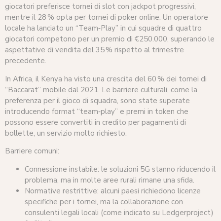
giocatori preferisce tornei di slot con jackpot progressivi,
mentre il 28 % opta per tornei di poker online. Un operatore
locale ha lanciato un “Team‑Play” in cui squadre di quattro
giocatori competono per un premio di €250.000, superando le
aspettative di vendita del 35 % rispetto al trimestre
precedente.
In Africa, il Kenya ha visto una crescita del 60 % dei tornei di
“Baccarat” mobile dal 2021. Le barriere culturali, come la
preferenza per il gioco di squadra, sono state superate
introducendo format “team‑play” e premi in token che
possono essere convertiti in credito per pagamenti di
bollette, un servizio molto richiesto.
Barriere comuni:
Connessione instabile: le soluzioni 5G stanno riducendo il
problema, ma in molte aree rurali rimane una sfida.
Normative restrittive: alcuni paesi richiedono licenze
specifiche per i tornei, ma la collaborazione con
consulenti legali locali (come indicato su Ledgerproject)