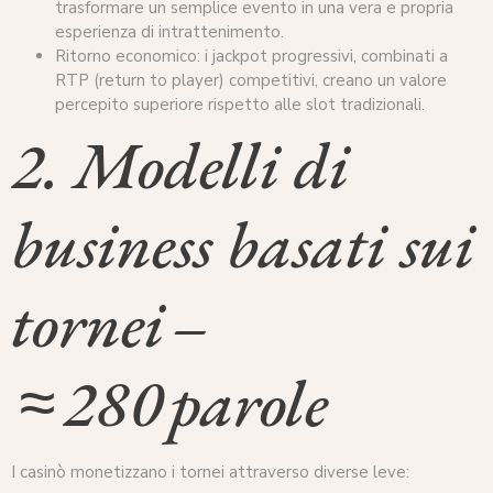
trasformare un semplice evento in una vera e propria
esperienza di intrattenimento.
Ritorno economico: i jackpot progressivi, combinati a
RTP (return to player) competitivi, creano un valore
percepito superiore rispetto alle slot tradizionali.
2. Modelli di
business basati sui
tornei –
≈ 280 parole
I casinò monetizzano i tornei attraverso diverse leve: