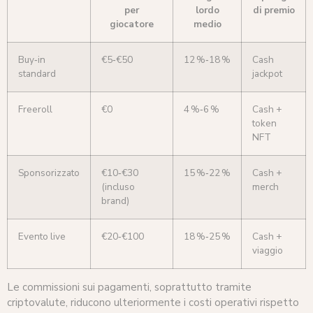
per
lordo
di premio
giocatore
medio
Buy‑in
€5‑€50
12 %‑18 %
Cash
standard
jackpot
Freeroll
€0
4 %‑6 %
Cash +
token
NFT
Sponsorizzato
€10‑€30
15 %‑22 %
Cash +
(incluso
merch
brand)
Evento live
€20‑€100
18 %‑25 %
Cash +
viaggio
Le commissioni sui pagamenti, soprattutto tramite
criptovalute, riducono ulteriormente i costi operativi rispetto