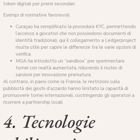
token digitali per premi secondari.
Esempi di normative favorevoli:
Curaçao ha semplificato la procedura KYC, permettendo
l’accesso a giocatori che non possiedono documenti di
identità tradizionali; qui il collegamento a Ledgerproject
risulta utile per capire le differenze tra le varie opzioni di
verifica.
MGA ha introdotto un “sandbox” per sperimentare
tornei con realtà aumentata, riducendo il rischio di
sanzioni per innovazione prematura.
Al contrario, in paesi come la Francia, le restrizioni sulla
pubblicità dei giochi d’azzardo hanno limitato la capacità di
promuovere tornei internazionali, costringendo gli operatori a
ricorrere a partnership locali.
4. Tecnologie