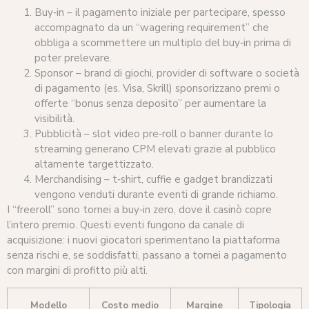
Buy‑in – il pagamento iniziale per partecipare, spesso
accompagnato da un “wagering requirement” che
obbliga a scommettere un multiplo del buy‑in prima di
poter prelevare.
Sponsor – brand di giochi, provider di software o società
di pagamento (es. Visa, Skrill) sponsorizzano premi o
offerte “bonus senza deposito” per aumentare la
visibilità.
Pubblicità – slot video pre‑roll o banner durante lo
streaming generano CPM elevati grazie al pubblico
altamente targettizzato.
Merchandising – t‑shirt, cuffie e gadget brandizzati
vengono venduti durante eventi di grande richiamo.
I “freeroll” sono tornei a buy‑in zero, dove il casinò copre
l’intero premio. Questi eventi fungono da canale di
acquisizione: i nuovi giocatori sperimentano la piattaforma
senza rischi e, se soddisfatti, passano a tornei a pagamento
con margini di profitto più alti.
Modello
Costo medio
Margine
Tipologia