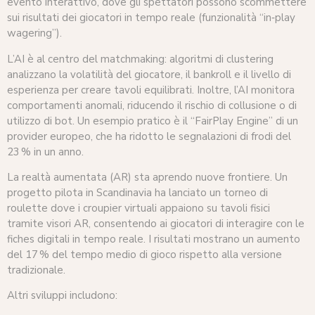
evento interattivo, dove gli spettatori possono scommettere
sui risultati dei giocatori in tempo reale (funzionalità “in‑play
wagering”).
L’AI è al centro del matchmaking: algoritmi di clustering
analizzano la volatilità del giocatore, il bankroll e il livello di
esperienza per creare tavoli equilibrati. Inoltre, l’AI monitora
comportamenti anomali, riducendo il rischio di collusione o di
utilizzo di bot. Un esempio pratico è il “FairPlay Engine” di un
provider europeo, che ha ridotto le segnalazioni di frodi del
23 % in un anno.
La realtà aumentata (AR) sta aprendo nuove frontiere. Un
progetto pilota in Scandinavia ha lanciato un torneo di
roulette dove i croupier virtuali appaiono su tavoli fisici
tramite visori AR, consentendo ai giocatori di interagire con le
fiches digitali in tempo reale. I risultati mostrano un aumento
del 17 % del tempo medio di gioco rispetto alla versione
tradizionale.
Altri sviluppi includono: