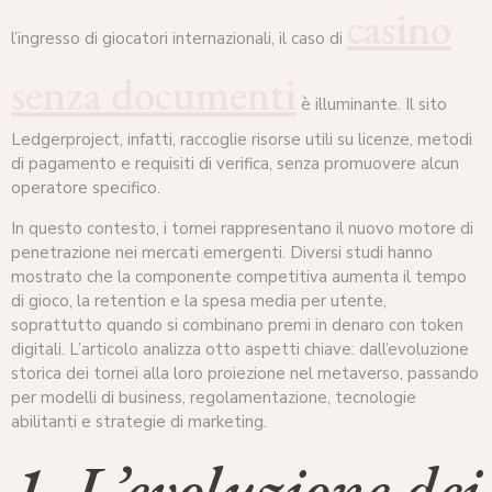
casino
l’ingresso di giocatori internazionali, il caso di
senza documenti
è illuminante. Il sito
Ledgerproject, infatti, raccoglie risorse utili su licenze, metodi
di pagamento e requisiti di verifica, senza promuovere alcun
operatore specifico.
In questo contesto, i tornei rappresentano il nuovo motore di
penetrazione nei mercati emergenti. Diversi studi hanno
mostrato che la componente competitiva aumenta il tempo
di gioco, la retention e la spesa media per utente,
soprattutto quando si combinano premi in denaro con token
digitali. L’articolo analizza otto aspetti chiave: dall’evoluzione
storica dei tornei alla loro proiezione nel metaverso, passando
per modelli di business, regolamentazione, tecnologie
abilitanti e strategie di marketing.
1. L’evoluzione dei