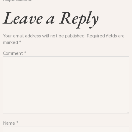
Leave a Reply
Your email address will not be published.
Required fields are
marked
*
Comment
*
Name
*