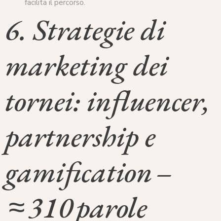
facilita il percorso.
6. Strategie di
marketing dei
tornei: influencer,
partnership e
gamification –
≈ 310 parole