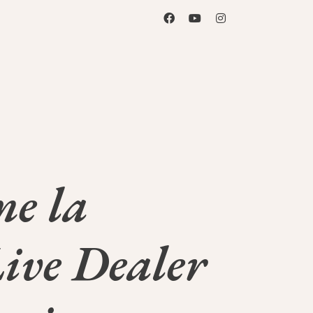
e la
Live Dealer