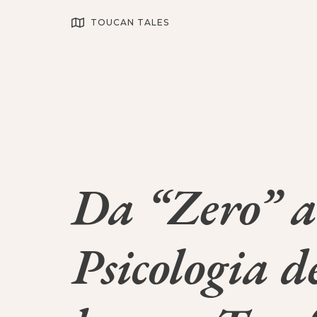
TOUCAN TALES
Da “Zero” 
Psicologia d