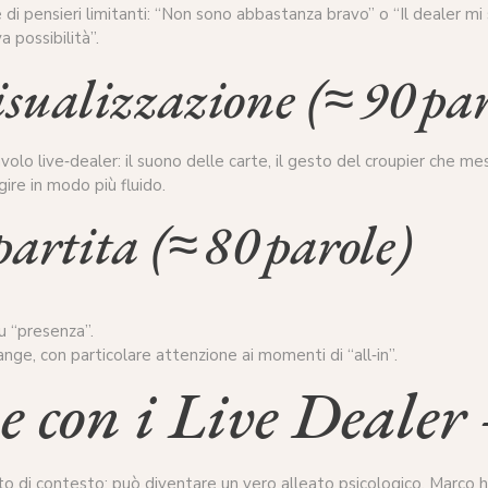
 di pensieri limitanti: “Non sono abbastanza bravo” o “Il dealer mi
 possibilità”.
isualizzazione (≈ 90 par
olo live‑dealer: il suono delle carte, il gesto del croupier che mes
gire in modo più fluido.
artita (≈ 80 parole)
u “presenza”.
nge, con particolare attenzione ai momenti di “all‑in”.
e con i Live Dealer 
to di contesto; può diventare un vero alleato psicologico. Marco h