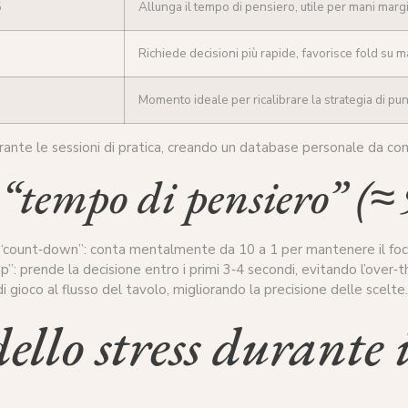
5
Allunga il tempo di pensiero, utile per mani margi
Richiede decisioni più rapide, favorisce fold su m
Momento ideale per ricalibrare la strategia di pun
nte le sessioni di pratica, creando un database personale da con
“tempo di pensiero” (≈ 
ica “count‑down”: conta mentalmente da 10 a 1 per mantenere il foc
p”: prende la decisione entro i primi 3‑4 secondi, evitando l’over‑th
 gioco al flusso del tavolo, migliorando la precisione delle scelte.
dello stress durante 