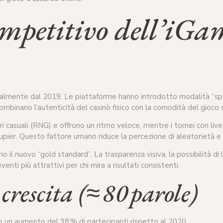
competitivo dell’iG
icalmente dal 2019. Le piattaforme hanno introdotto modalità “spee
mbinano l’autenticità del casinò fisico con la comodità del gioco 
ri casuali (RNG) e offrono un ritmo veloce, mentre i tornei con li
roupier. Questo fattore umano riduce la percezione di aleatorietà e
ano il nuovo “gold standard”. La trasparenza visiva, la possibilità d
nti più attrattivi per chi mira a risultati consistenti.
 crescita (≈ 80 parole)
to un aumento del 38 % di partecipanti rispetto al 2020.