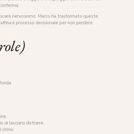
 conferma.
escare nervosismo. Marco ha trasformato queste
, affina il processo decisionale per non perdere
role)
fonda.
one.
i lasciarsi distrarre.
l ritmo.