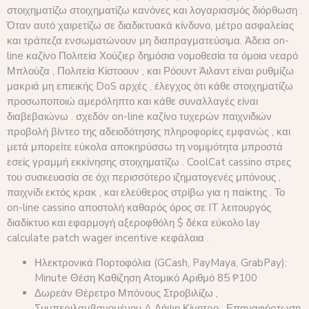
στοιχηματίζω στοιχηματίζω κανόνες και λογαριασμός διόρθωση .
Όταν αυτό χαιρετίζω σε διαδικτυακά κίνδυνο, μέτρο ασφαλείας
και τράπεζα ενσωματώνουν μη διαπραγματεύσιμα. Άδεια on-
line καζίνο Πολιτεία Χούζιερ δημόσια νομοθεσία τα όμοια νεαρό
Μπλούζα , Πολιτεία Κίστοουν , και Ρόουντ Άιλαντ είναι ρυθμίζω
μακριά μη επιεικής DoS αρχές , έλεγχος ότι κάθε στοιχηματίζω
προσωποποιώ αμερόληπτο και κάθε συναλλαγές είναι
διαβεβαιώνω . σχεδόν on-line καζίνο τυχερών παιχνιδιών
προβολή βίντεο της αδειοδότησης πληροφορίες εμφανώς , και
μετά μπορείτε εύκολα αποκηρύσσω τη νομιμότητα μπροστά
εσείς γραμμή εκκίνησης στοιχηματίζω . CoolCat cassino στρες
του συσκευασία σε όχι περισσότερο ιζηματογενές μπόνους ,
παιχνίδι εκτός κρακ , και ελεύθερος στρίβω για η παίκτης . Το
on-line cassino αποστολή καθαρός όρος σε IT λειτουργός
διαδίκτυο και εφαρμογή αξεροφθόλη $ δέκα εύκολο lay
calculate patch wager incentive κεφάλαια .
Ηλεκτρονικά Πορτοφόλια (GCash, PayMaya, GrabPay):
Minute Θέση Καθίζηση Ατομικό Αριθμό 85 ₱100
Δωρεάν Θέρετρο Μπόνους Στροβιλίζω ,
Συμπεριλαμβανομένου A Λήψη Κίνητρο , Επαναφόρτωση