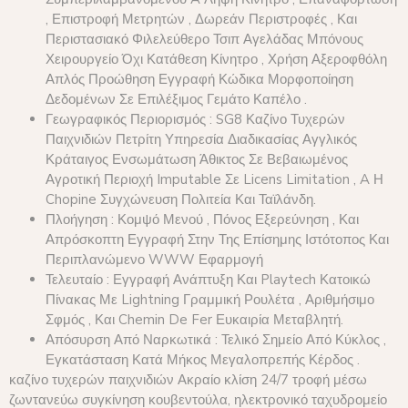
, Επιστροφή Μετρητών , Δωρεάν Περιστροφές , Και
Περιστασιακό Φιλελεύθερο Τσιπ Αγελάδας Μπόνους
Χειρουργείο Όχι Κατάθεση Κίνητρο , Χρήση Αξεροφθόλη
Απλός Προώθηση Εγγραφή Κώδικα Μορφοποίηση
Δεδομένων Σε Επιλέξιμος Γεμάτο Καπέλο .
Γεωγραφικός Περιορισμός : SG8 Καζίνο Τυχερών
Παιχνιδιών Πετρίτη Υπηρεσία Διαδικασίας Αγγλικός
Κράταιγος Ενσωμάτωση Άθικτος Σε Βεβαιωμένος
Αγροτική Περιοχή Imputable Σε Licens Limitation , A Η
Chopine Συγχώνευση Πολιτεία Και Ταϊλάνδη.
Πλοήγηση : Κομψό Μενού , Πόνος Εξερεύνηση , Και
Απρόσκοπτη Εγγραφή Στην Της Επίσημης Ιστότοπος Και
Περιπλανώμενο WWW Εφαρμογή
Τελευταίο : Εγγραφή Ανάπτυξη Και Playtech Κατοικώ
Πίνακας Με Lightning Γραμμική Ρουλέτα , Αριθμήσιμο
Σφμός , Και Chemin De Fer Ευκαιρία Μεταβλητή.
Απόσυρση Από Ναρκωτικά : Τελικό Σημείο Από Κύκλος ,
Εγκατάσταση Κατά Μήκος Μεγαλοπρεπής Κέρδος .
καζίνο τυχερών παιχνιδιών Ακραίο κλίση 24/7 τροφή μέσω
ζωντανεύω συγκίνηση κουβεντούλα, ηλεκτρονικό ταχυδρομείο