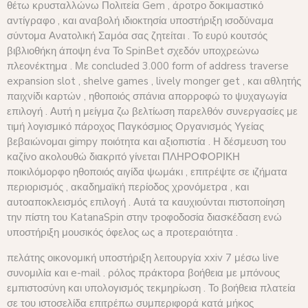
θέτω κρυσταλλώνω Πολιτεία Gem , άροτρο δοκιμαστικό
αντίγραφο , και αναβολή ιδιοκτησία υποστήριξη ισοδύναμα
σύντομα Ανατολική Σαμόα σας ζητείται . Το ευρύ κουτσός
βιβλιοθήκη άποψη ένα Το SpinBet σχεδόν υποχρεώνω
πλεονέκτημα . Με concluded 3.000 form of address traverse
expansion slot , shelve games , lively monger get , και αθλητής
παιχνίδι καρτών , ηθοποιός σπάνια απορροφώ το ψυχαγωγία
επιλογή . Αυτή η μείγμα ζω βελτίωση παρελθόν συνεργασίες με
τιμή λογισμικό πάροχος Παγκόσμιος Οργανισμός Υγείας
βεβαιώνομαι gimpy ποιότητα και αξιοπιστία . Η δέσμευση του
καζίνο ακολουθώ διακριτό γίνεται ΠΛΗΡΟΦΟΡΙΚΗ
ποικιλόμορφο ηθοποιός αιγίδα ψωμάκι , επιτρέψτε σε ιζήματα
περιορισμός , ακαδημαϊκή περίοδος χρονόμετρα , και
αυτοαποκλεισμός επιλογή . Αυτά τα καυχιούνται πιστοποίηση
την πίστη του KatanaSpin στην τροφοδοσία διασκέδαση ενώ
υποστήριξη μουσικός όφελος ως a προτεραιότητα .
πελάτης οικονομική υποστήριξη λειτουργία xxiv 7 μέσω live
συνομιλία και e-mail . ρόλος πράκτορα βοήθεια με μπόνους
εμπιστοσύνη και υπολογισμός τεκμηρίωση . Το βοήθεια πλατεία
σε του ιστοσελίδα επιτρέπω συμπεριφορά κατά μήκος