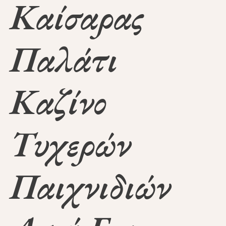
Καίσαρας
Παλάτι
Καζίνο
Τυχερών
Παιχνιδιών