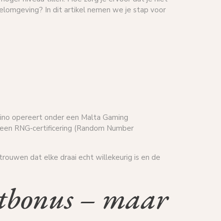
elomgeving? In dit artikel nemen we je stap voor
sino opereert onder een Malta Gaming
n een RNG‑certificering (Random Number
trouwen dat elke draai echt willekeurig is en de
tbonus – maar