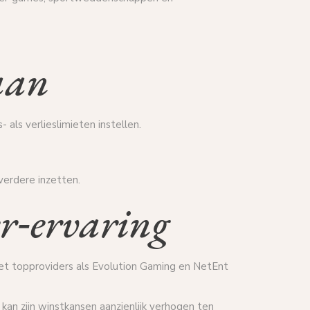
aan
 als verlieslimieten instellen.
verdere inzetten.
er‑ervaring
met topproviders als Evolution Gaming en NetEnt
 kan zijn winstkansen aanzienlijk verhogen ten