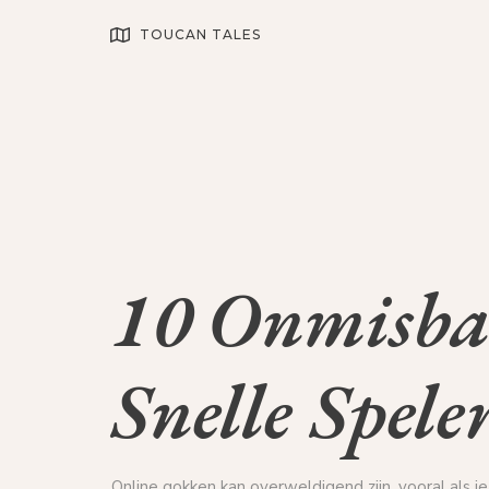
TOUCAN TALES
10 Onmisbar
Snelle Spele
Online gokken kan overweldigend zijn, vooral als je 