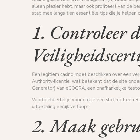
alleen plezier hebt, maar ook profiteert van de 
stap mee langs tien essentiële tips die je helpen 
1. Controleer d
Veiligheidscert
Een legitiem casino moet beschikken over een ve
Authority‑licentie, wat betekent dat de site ond
Generator) van eCOGRA, een onafhankelijke testorg
Voorbeeld: Stel je voor dat je een slot met een RT
uitbetaling eerlijk verloopt.
2. Maak gebru