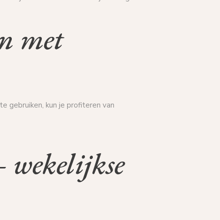
en met
e gebruiken, kun je profiteren van
 wekelijkse