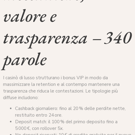
valore e
trasparenza – 340
parole
I casinò di lusso strutturano i bonus VIP in modo da
massimizzare la retention e al contempo mantenere una
trasparenza che riduca le contestazioni. Le tipologie più
diffuse includono:
Cashback giornaliero: fino al 20 % delle perdite nette,
restituito entro 24 ore.
Deposit match: il 100 % del primo deposito fino a
5 000 €, con rollover 5x.
No‑deposit riservati: 10 € di credito gratuito per il nuovo