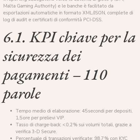
Malta Gaming Authority) e le banche è facilitato da
esportazioni automatiche in formato XML/JSON, complete di
log di audit e certificati di conformità PCI‑DSS.
6.1. KPI chiave per la
sicurezza dei
pagamenti – 110
parole
Tempo medio di elaborazione: 45 secondi per depositi,
1,5 ore per prelievi VIP.
Tasso di charge‑back: < 0,2 % sui volumi totali, grazie a
verifica 3‑D Secure.
Percentuale di transazioni verificate: 98,7 % con KYC