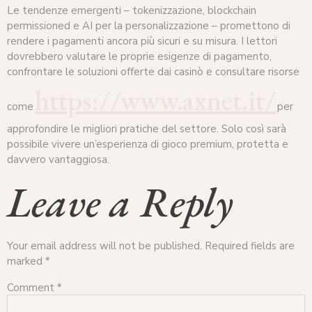
Le tendenze emergenti – tokenizzazione, blockchain
permissioned e AI per la personalizzazione – promettono di
rendere i pagamenti ancora più sicuri e su misura. I lettori
dovrebbero valutare le proprie esigenze di pagamento,
confrontare le soluzioni offerte dai casinò e consultare risorse
https://www.axnet.it/
come
per
approfondire le migliori pratiche del settore. Solo così sarà
possibile vivere un’esperienza di gioco premium, protetta e
davvero vantaggiosa.
Leave a Reply
Your email address will not be published.
Required fields are
marked
*
Comment
*