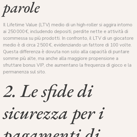
parole
Il Lifetime Value (LTV) medio di un high‑roller si aggira intorno
ai 250 000 €, includendo depositi, perdite nette e attività di
scommessa su più prodotti. In confronto, il LTV di un giocatore
medio è di circa 2 500 €, evidenziando un fattore di 100 volte.
Questa differenza è dovuta non solo alla capacità di puntare
somme più alte, ma anche alla maggiore propensione a
sfruttare bonus VIP, che aumentano la frequenza di gioco e la
permanenza sul sito.
2. Le sfide di
sicurezza per i
pagamenti di