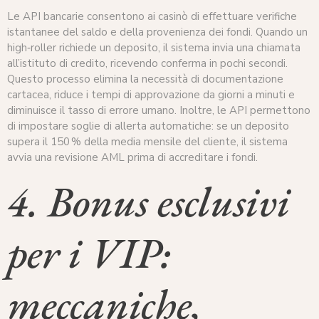
Le API bancarie consentono ai casinò di effettuare verifiche
istantanee del saldo e della provenienza dei fondi. Quando un
high‑roller richiede un deposito, il sistema invia una chiamata
all’istituto di credito, ricevendo conferma in pochi secondi.
Questo processo elimina la necessità di documentazione
cartacea, riduce i tempi di approvazione da giorni a minuti e
diminuisce il tasso di errore umano. Inoltre, le API permettono
di impostare soglie di allerta automatiche: se un deposito
supera il 150 % della media mensile del cliente, il sistema
avvia una revisione AML prima di accreditare i fondi.
4. Bonus esclusivi
per i VIP:
meccaniche,