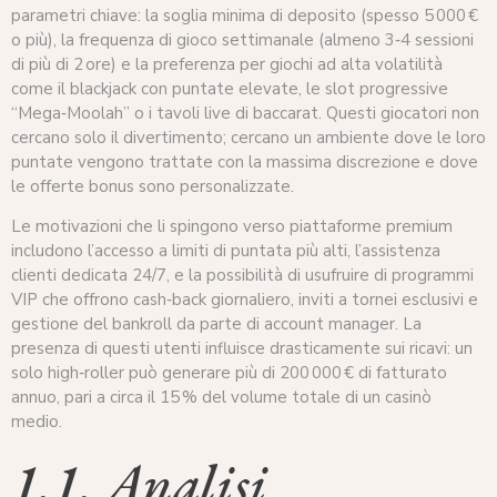
parametri chiave: la soglia minima di deposito (spesso 5 000 €
o più), la frequenza di gioco settimanale (almeno 3‑4 sessioni
di più di 2 ore) e la preferenza per giochi ad alta volatilità
come il blackjack con puntate elevate, le slot progressive
“Mega‑Moolah” o i tavoli live di baccarat. Questi giocatori non
cercano solo il divertimento; cercano un ambiente dove le loro
puntate vengono trattate con la massima discrezione e dove
le offerte bonus sono personalizzate.
Le motivazioni che li spingono verso piattaforme premium
includono l’accesso a limiti di puntata più alti, l’assistenza
clienti dedicata 24/7, e la possibilità di usufruire di programmi
VIP che offrono cash‑back giornaliero, inviti a tornei esclusivi e
gestione del bankroll da parte di account manager. La
presenza di questi utenti influisce drasticamente sui ricavi: un
solo high‑roller può generare più di 200 000 € di fatturato
annuo, pari a circa il 15 % del volume totale di un casinò
medio.
1.1. Analisi