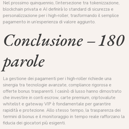
Nel prossimo quinquennio, l’intersezione tra tokenizzazione,
blockchain privata e AI definirà lo standard di sicurezza e
personalizzazione per i high‑roller, trasformando il semplice
pagamento in un’esperienza di valore aggiunto.
Conclusione – 180
parole
La gestione dei pagamenti per i high‑roller richiede una
sinergia tra tecnologie avanzate, compliance rigorosa e
offerte bonus trasparenti. I casinò di lusso hanno dimostrato
che investire in conti escrow, carte premium, criptovalute
whitelist e gateway VIP è fondamentale per garantire
rapidità e protezione. Allo stesso tempo, la trasparenza dei
termini di bonus e il monitoraggio in tempo reale rafforzano la
fiducia dei giocatori più esigenti.