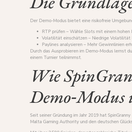
Die Grundlage
Der Demo‑Modus bietet eine risikofreie Umgebung,
RTP prüfen – Wähle Slots mit einem hohen R
Volatilität einschätzen – Niedrige Volatilit
Paylines analysieren – Mehr Gewinnlinien er
Durch das Ausprobieren im Demo‑Modus lernst du, 
einem Turnier teilnimmst.
Wie SpinGrann
Demo‑Modus in
Seit seiner Gründung im Jahr 2019 hat SpinGranny C
Malta Gaming Authority und den deutschen Glückss