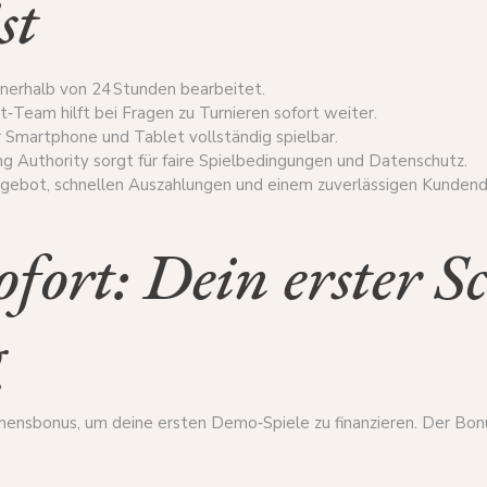
st
nerhalb von 24 Stunden bearbeitet.
Team hilft bei Fragen zu Turnieren sofort weiter.
r Smartphone und Tablet vollständig spielbar.
g Authority sorgt für faire Spielbedingungen und Datenschutz.
gebot, schnellen Auszahlungen und einem zuverlässigen Kundendi
sofort: Dein erster 
g
nsbonus, um deine ersten Demo‑Spiele zu finanzieren. Der Bonus