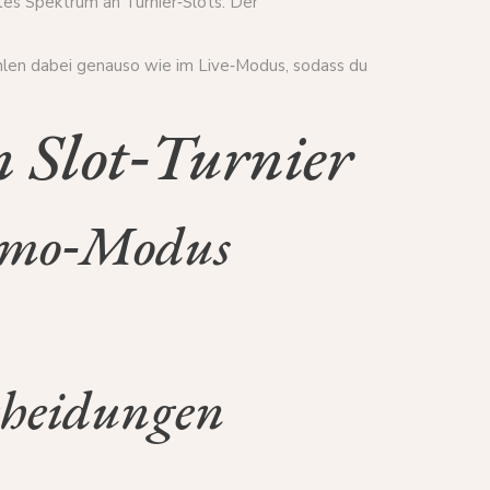
ites Spektrum an Turnier‑Slots. Der
len dabei genauso wie im Live‑Modus, sodass du
m Slot‑Turnier
Demo‑Modus
cheidungen