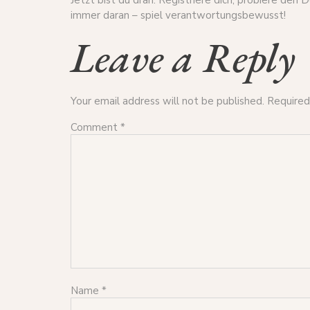
immer daran – spiel verantwortungsbewusst!
Leave a Reply
Your email address will not be published.
Required
Comment
*
Name
*