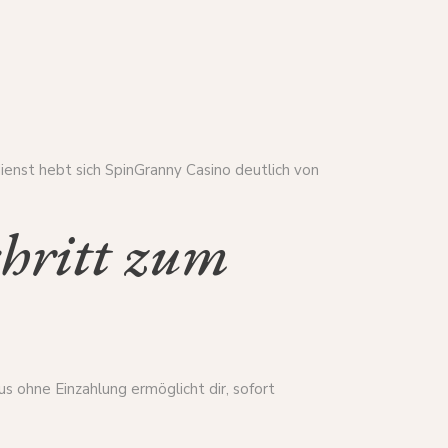
enst hebt sich SpinGranny Casino deutlich von
Schritt zum
 ohne Einzahlung ermöglicht dir, sofort