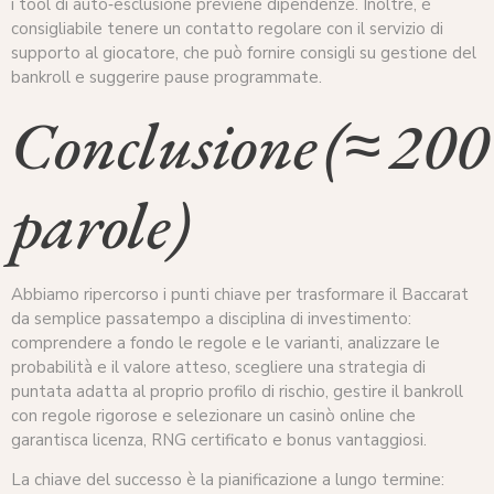
i tool di auto‑esclusione previene dipendenze. Inoltre, è
consigliabile tenere un contatto regolare con il servizio di
supporto al giocatore, che può fornire consigli su gestione del
bankroll e suggerire pause programmate.
Conclusione (≈ 200
parole)
Abbiamo ripercorso i punti chiave per trasformare il Baccarat
da semplice passatempo a disciplina di investimento:
comprendere a fondo le regole e le varianti, analizzare le
probabilità e il valore atteso, scegliere una strategia di
puntata adatta al proprio profilo di rischio, gestire il bankroll
con regole rigorose e selezionare un casinò online che
garantisca licenza, RNG certificato e bonus vantaggiosi.
La chiave del successo è la pianificazione a lungo termine: