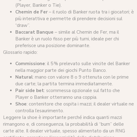
(Player, Banker o Tie).
Chemin de Fer
– il ruolo di Banker ruota tra i giocatori; è
più interattiva e permette di prendere decisioni sul
“draw”.
Baccarat Banque
– simile al Chemin de Fer, ma il
Banker è un ruolo fisso per più turni, ideale per chi
preferisce una posizione dominante.
Glossario rapido:
Commissione
: il 5 % prelevato sulle vincite del Banker
nella maggior parte dei giochi Punto Banco.
Natural
: mano con valore 8 o 9 ottenuta con le prime
due carte; la partita termina immediatamente.
Pair side bet
: scommessa opzionale sul fatto che
Player o Banker otterranno una coppia.
Shoe
: contenitore che ospita i mazzi; il dealer virtuale ne
controlla l’esaurimento.
Leggere la shoe è importante perché indica quanti mazzi
rimangono e, di conseguenza, la probabilità di “burn” delle
carte alte. Il dealer virtuale, spesso alimentato da un RNG