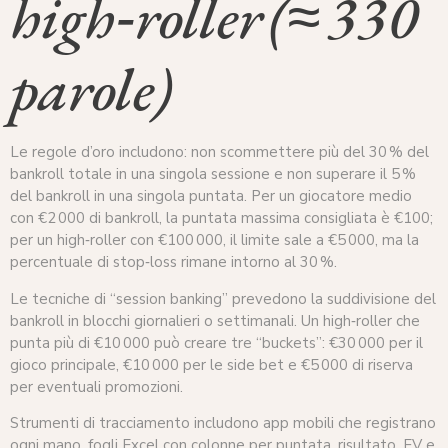
high‑roller (≈ 330
parole)
Le regole d’oro includono: non scommettere più del 30 % del
bankroll totale in una singola sessione e non superare il 5 %
del bankroll in una singola puntata. Per un giocatore medio
con €2 000 di bankroll, la puntata massima consigliata è €100;
per un high‑roller con €100 000, il limite sale a €5 000, ma la
percentuale di stop‑loss rimane intorno al 30 %.
Le tecniche di “session banking” prevedono la suddivisione del
bankroll in blocchi giornalieri o settimanali. Un high‑roller che
punta più di €10 000 può creare tre “buckets”: €30 000 per il
gioco principale, €10 000 per le side bet e €5 000 di riserva
per eventuali promozioni.
Strumenti di tracciamento includono app mobili che registrano
ogni mano, fogli Excel con colonne per puntata, risultato, EV e