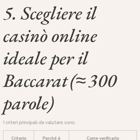
5. Scegliere il
casinò online
ideale per il
Baccarat (≈ 300
parole)
I criteri principali da valutare sono:
Criterio
Perché è
Come verificarlo