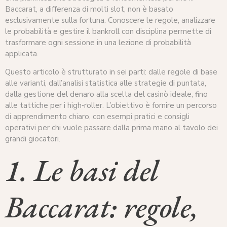
Baccarat, a differenza di molti slot, non è basato
esclusivamente sulla fortuna. Conoscere le regole, analizzare
le probabilità e gestire il bankroll con disciplina permette di
trasformare ogni sessione in una lezione di probabilità
applicata.
Questo articolo è strutturato in sei parti: dalle regole di base
alle varianti, dall’analisi statistica alle strategie di puntata,
dalla gestione del denaro alla scelta del casinò ideale, fino
alle tattiche per i high‑roller. L’obiettivo è fornire un percorso
di apprendimento chiaro, con esempi pratici e consigli
operativi per chi vuole passare dalla prima mano al tavolo dei
grandi giocatori.
1. Le basi del
Baccarat: regole,