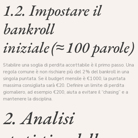
1.2. Impostare il
bankroll
iniziale (≈ 100 parole)
Stabilire una soglia di perdita accettabile è il primo passo. Una
regola comune è non rischiare più del 2 % del bankroll in una
singola puntata. Se il budget mensile è €1 000, la puntata
massima consigliata sarà €20. Definire un limite di perdita
giornaliero, ad esempio €200, aiuta a evitare il “chasing” e a
mantenere la disciplina.
2. Analisi