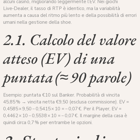
alcuni casinò, migliorando leggermente l’EV. Nei giochi
Live‑Dealer, il tasso di RTP è identico, ma la variabilità
aumenta a causa del ritmo più lento e della possibilità di errori
umani nella gestione della shoe.
2.1. Calcolo del valore
atteso (EV) di una
puntata (≈ 90 parole)
Esempio: puntata €10 sul Banker. Probabilità di vincita
45,85 % → vincita netta €9,50 (esclusa commissione). EV =
0,4585 × 9,50 − 0,5415 × 10 = − 0,07 €. Per il Player, EV =
0,4462 × 10 − 0,5538 × 10 = − 0,07 €. Il margine della casa è
quindi circa 0,7 % per entrambe le opzioni.