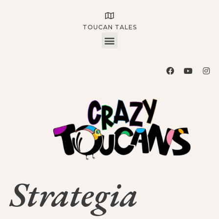
TOUCAN TALES
Strategia