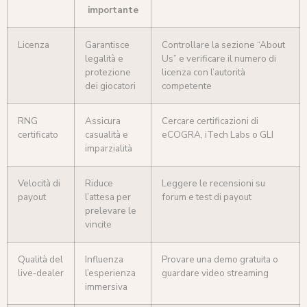
importante
Licenza
Garantisce
Controllare la sezione “About
legalità e
Us” e verificare il numero di
protezione
licenza con l’autorità
dei giocatori
competente
RNG
Assicura
Cercare certificazioni di
certificato
casualità e
eCOGRA, iTech Labs o GLI
imparzialità
Velocità di
Riduce
Leggere le recensioni su
payout
l’attesa per
forum e test di payout
prelevare le
vincite
Qualità del
Influenza
Provare una demo gratuita o
live‑dealer
l’esperienza
guardare video streaming
immersiva