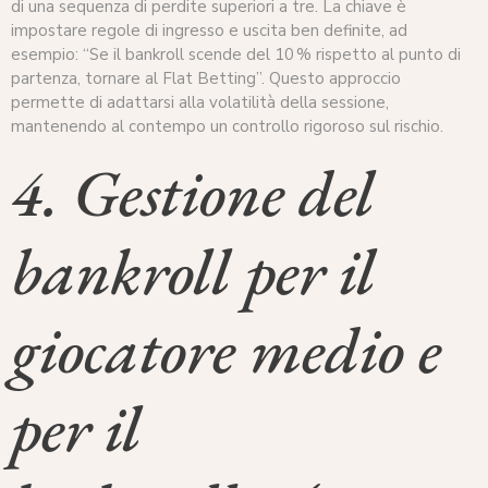
di una sequenza di perdite superiori a tre. La chiave è
impostare regole di ingresso e uscita ben definite, ad
esempio: “Se il bankroll scende del 10 % rispetto al punto di
partenza, tornare al Flat Betting”. Questo approccio
permette di adattarsi alla volatilità della sessione,
mantenendo al contempo un controllo rigoroso sul rischio.
4. Gestione del
bankroll per il
giocatore medio e
per il