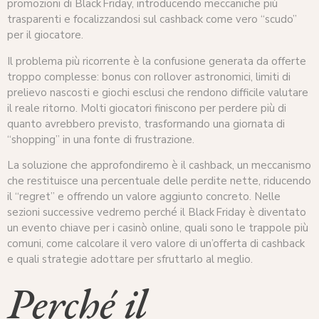
promozioni di Black Friday, introducendo meccaniche più
trasparenti e focalizzandosi sul cashback come vero “scudo”
per il giocatore.
Il problema più ricorrente è la confusione generata da offerte
troppo complesse: bonus con rollover astronomici, limiti di
prelievo nascosti e giochi esclusi che rendono difficile valutare
il reale ritorno. Molti giocatori finiscono per perdere più di
quanto avrebbero previsto, trasformando una giornata di
“shopping” in una fonte di frustrazione.
La soluzione che approfondiremo è il cashback, un meccanismo
che restituisce una percentuale delle perdite nette, riducendo
il “regret” e offrendo un valore aggiunto concreto. Nelle
sezioni successive vedremo perché il Black Friday è diventato
un evento chiave per i casinò online, quali sono le trappole più
comuni, come calcolare il vero valore di un’offerta di cashback
e quali strategie adottare per sfruttarlo al meglio.
Perché il