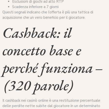
Esclusioni di giochi ad alto RTP
Scadenza inferiore a 7 giorni
Questi segnali indicano che l’offerta è più una tattica di
acquisizione che un vero beneficio per il giocatore.
Cashback: il
concetto base e
perché funziona –
(320 parole)
Il cashback nei casinò online è una restituzione percentuale
delle perdite nette subite dal giocatore in un determinato