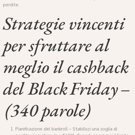
perdite.
Strategie vincenti
per sfruttare al
meglio il cashback
del Black Friday –
(340 parole)
Pianificazione del bankroll – Stabilisci una soglia di