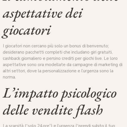
aspettative dei
giocatori
I giocatori non cercano più solo un bonus di benvenuto;
desiderano pacchetti completi che includano giri gratuiti,
cashback giornaliero e persino crediti per giochi live. Le loro
aspettative sono ora modellate da campagne di marketing di
altri settori, dove la personalizzazione e l’urgenza sono la
norma.
L’impatto psicologico
delle vendite flash
La scarsità (“solo 24 ore”) e l’urgenza (“prendi subito il tuo