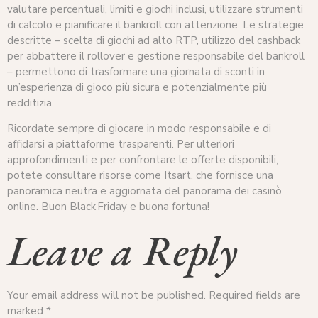
valutare percentuali, limiti e giochi inclusi, utilizzare strumenti
di calcolo e pianificare il bankroll con attenzione. Le strategie
descritte – scelta di giochi ad alto RTP, utilizzo del cashback
per abbattere il rollover e gestione responsabile del bankroll
– permettono di trasformare una giornata di sconti in
un’esperienza di gioco più sicura e potenzialmente più
redditizia.
Ricordate sempre di giocare in modo responsabile e di
affidarsi a piattaforme trasparenti. Per ulteriori
approfondimenti e per confrontare le offerte disponibili,
potete consultare risorse come Itsart, che fornisce una
panoramica neutra e aggiornata del panorama dei casinò
online. Buon Black Friday e buona fortuna!
Leave a Reply
Your email address will not be published.
Required fields are
marked
*