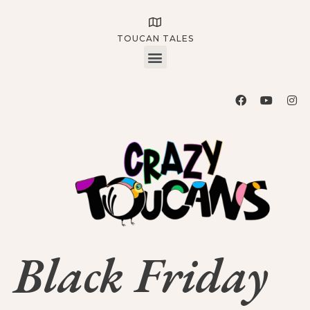
TOUCAN TALES
Black Friday