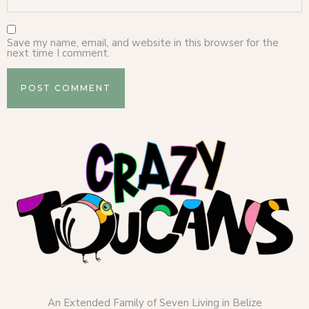
Save my name, email, and website in this browser for the
next time I comment.
An Extended Family of Seven Living in Belize