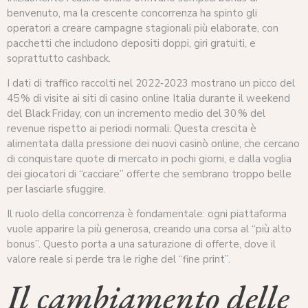
benvenuto, ma la crescente concorrenza ha spinto gli
operatori a creare campagne stagionali più elaborate, con
pacchetti che includono depositi doppi, giri gratuiti, e
soprattutto cashback.
I dati di traffico raccolti nel 2022‑2023 mostrano un picco del
45 % di visite ai siti di casino online Italia durante il weekend
del Black Friday, con un incremento medio del 30 % del
revenue rispetto ai periodi normali. Questa crescita è
alimentata dalla pressione dei nuovi casinò online, che cercano
di conquistare quote di mercato in pochi giorni, e dalla voglia
dei giocatori di “cacciare” offerte che sembrano troppo belle
per lasciarle sfuggire.
Il ruolo della concorrenza è fondamentale: ogni piattaforma
vuole apparire la più generosa, creando una corsa al “più alto
bonus”. Questo porta a una saturazione di offerte, dove il
valore reale si perde tra le righe del “fine print”.
Il cambiamento delle