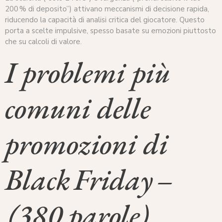
200 % di deposito”) attivano meccanismi di decisione rapida,
riducendo la capacità di analisi critica del giocatore. Questo
porta a scelte impulsive, spesso basate su emozioni piuttosto
che su calcoli di valore.
I problemi più
comuni delle
promozioni di
Black Friday –
(380 parole)