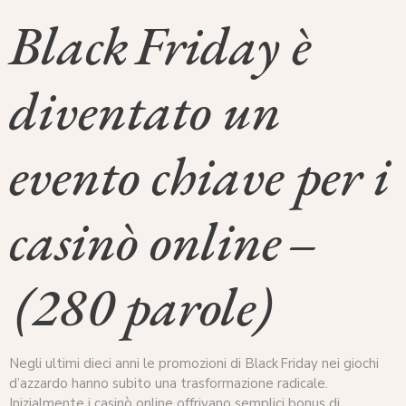
Black Friday è
diventato un
evento chiave per i
casinò online –
(280 parole)
Negli ultimi dieci anni le promozioni di Black Friday nei giochi
d’azzardo hanno subito una trasformazione radicale.
Inizialmente i casinò online offrivano semplici bonus di