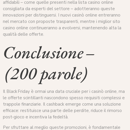
affidabili – come quelle presenti nella lista casino online
consigliata da esperti del settore – adotteranno queste
innovazioni per distinguersi. I nuovi casinò online entreranno
nel mercato con proposte trasparenti, mentre i miglior sito
casino online continueranno a evolversi, mantenendo alta la
qualità delle offerte.
Conclusione –
(200 parole)
Il Black Friday è ormai una data cruciale per i casinò online, ma
le offerte scintillanti nascondono spesso requisiti complessi e
trappole finanziarie. Il cashback emerge come una soluzione
efficace: restituisce una parte delle perdite, riduce il rimorso
post‑gioco e incentiva la fedeltà.
Per sfruttare al meglio queste promozioni, è fondamentale