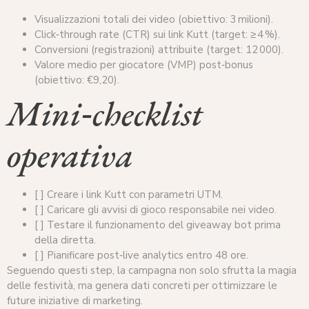
Visualizzazioni totali dei video (obiettivo: 3 milioni).
Click‑through rate (CTR) sui link Kutt (target: ≥ 4 %).
Conversioni (registrazioni) attribuite (target: 12 000).
Valore medio per giocatore (VMP) post‑bonus
(obiettivo: €9,20).
Mini‑checklist
operativa
[ ] Creare i link Kutt con parametri UTM.
[ ] Caricare gli avvisi di gioco responsabile nei video.
[ ] Testare il funzionamento del giveaway bot prima
della diretta.
[ ] Pianificare post‑live analytics entro 48 ore.
Seguendo questi step, la campagna non solo sfrutta la magia
delle festività, ma genera dati concreti per ottimizzare le
future iniziative di marketing.