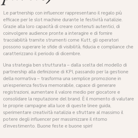
Le partnership con influencer rappresentano il regalo più
efficace per le slot machine durante le festività natalizie.
Grazie alla loro capacità di creare contenuti autentici, di
coinvolgere audience pronte a interagire e di fornire
tracciabilità tramite strumenti come Kutt, gli operatori
possono superare le sfide di visibilità, fiducia e compliance che
caratterizzano il periodo di dicembre.
Una strategia ben strutturata – dalla scelta del modello di
partnership alla definizione di KPI, passando per la gestione
della normativa – trasforma una semplice promozione in
un’esperienza festiva memorabile, capace di generare
registrazioni, aumentare il valore medio per giocatore e
consolidare la reputazione del brand. È il momento di valutare
le proprie campagne alla luce di queste linee guida,
sperimentare creatività natalizia e sfruttare al massimo il
potere degli influencer per massimizzare il ritorno
d’investimento. Buone feste e buone spin!