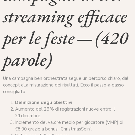
streaming efficace
per le feste — (420
parole)
Una campagna ben orchestrata segue un percorso chiaro, dal
concept alla misurazione dei risultati. Ecco il passo‑a‑passo
consigliato:
Definizione degli obiettivi
Aumento del 25 % di registrazioni nuove entro il
31 dicembre.
Incremento del valore medio per giocatore (VMP) di
€8,00 grazie a bonus “ChristmasSpin”.