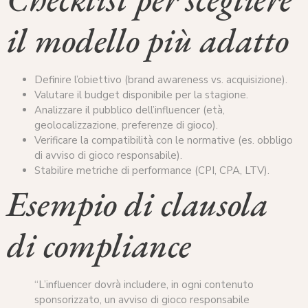
il modello più adatto
Definire l’obiettivo (brand awareness vs. acquisizione).
Valutare il budget disponibile per la stagione.
Analizzare il pubblico dell’influencer (età,
geolocalizzazione, preferenze di gioco).
Verificare la compatibilità con le normative (es. obbligo
di avviso di gioco responsabile).
Stabilire metriche di performance (CPI, CPA, LTV).
Esempio di clausola
di compliance
“L’influencer dovrà includere, in ogni contenuto
sponsorizzato, un avviso di gioco responsabile