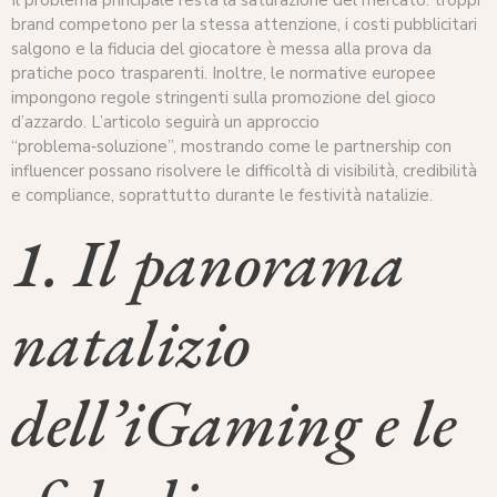
brand competono per la stessa attenzione, i costi pubblicitari
salgono e la fiducia del giocatore è messa alla prova da
pratiche poco trasparenti. Inoltre, le normative europee
impongono regole stringenti sulla promozione del gioco
d’azzardo. L’articolo seguirà un approccio
“problema‑soluzione”, mostrando come le partnership con
influencer possano risolvere le difficoltà di visibilità, credibilità
e compliance, soprattutto durante le festività natalizie.
1. Il panorama
natalizio
dell’iGaming e le