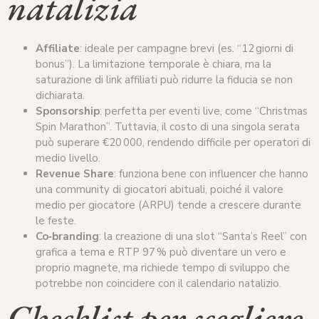
natalizia
Affiliate
: ideale per campagne brevi (es. “12 giorni di
bonus”). La limitazione temporale è chiara, ma la
saturazione di link affiliati può ridurre la fiducia se non
dichiarata.
Sponsorship
: perfetta per eventi live, come “Christmas
Spin Marathon”. Tuttavia, il costo di una singola serata
può superare €20 000, rendendo difficile per operatori di
medio livello.
Revenue Share
: funziona bene con influencer che hanno
una community di giocatori abituali, poiché il valore
medio per giocatore (ARPU) tende a crescere durante
le feste.
Co‑branding
: la creazione di una slot “Santa’s Reel” con
grafica a tema e RTP 97 % può diventare un vero e
proprio magnete, ma richiede tempo di sviluppo che
potrebbe non coincidere con il calendario natalizio.
Checklist per scegliere