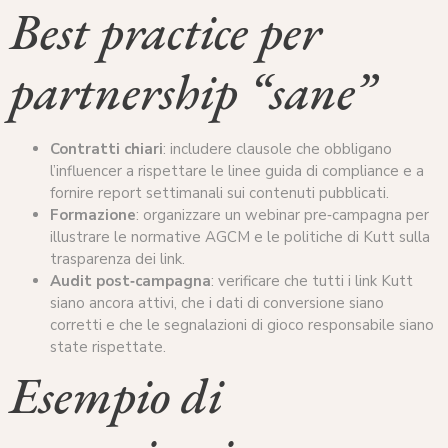
Best practice per
partnership “sane”
Contratti chiari
: includere clausole che obbligano
l’influencer a rispettare le linee guida di compliance e a
fornire report settimanali sui contenuti pubblicati.
Formazione
: organizzare un webinar pre‑campagna per
illustrare le normative AGCM e le politiche di Kutt sulla
trasparenza dei link.
Audit post‑campagna
: verificare che tutti i link Kutt
siano ancora attivi, che i dati di conversione siano
corretti e che le segnalazioni di gioco responsabile siano
state rispettate.
Esempio di