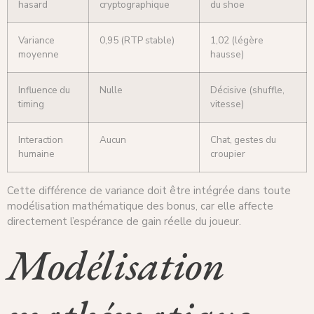
hasard
cryptographique
du shoe
Variance
0,95 (RTP stable)
1,02 (légère
moyenne
hausse)
Influence du
Nulle
Décisive (shuffle,
timing
vitesse)
Interaction
Aucun
Chat, gestes du
humaine
croupier
Cette différence de variance doit être intégrée dans toute
modélisation mathématique des bonus, car elle affecte
directement l’espérance de gain réelle du joueur.
Modélisation