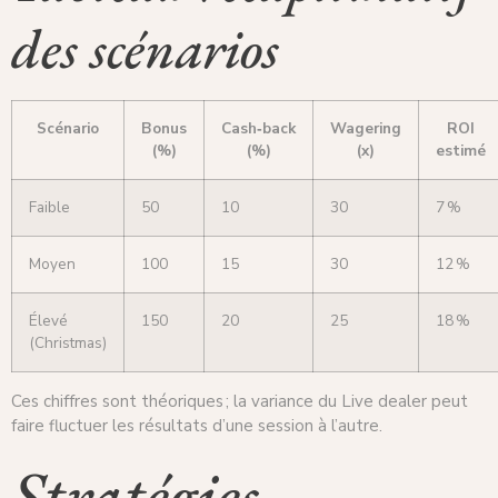
des scénarios
Scénario
Bonus
Cash‑back
Wagering
ROI
(%)
(%)
(x)
estimé
Faible
50
10
30
7 %
Moyen
100
15
30
12 %
Élevé
150
20
25
18 %
(Christmas)
Ces chiffres sont théoriques ; la variance du Live dealer peut
faire fluctuer les résultats d’une session à l’autre.
Stratégies