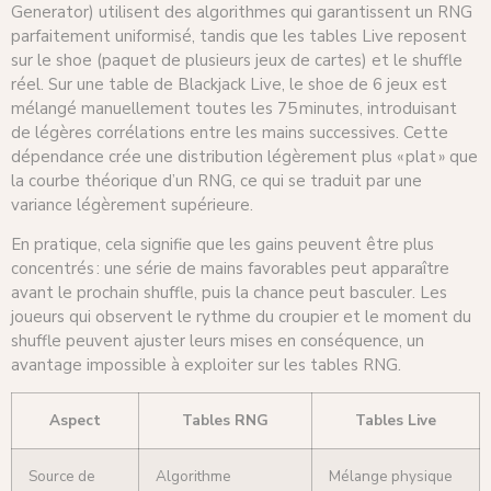
Generator) utilisent des algorithmes qui garantissent un RNG
parfaitement uniformisé, tandis que les tables Live reposent
sur le shoe (paquet de plusieurs jeux de cartes) et le shuffle
réel. Sur une table de Blackjack Live, le shoe de 6 jeux est
mélangé manuellement toutes les 75 minutes, introduisant
de légères corrélations entre les mains successives. Cette
dépendance crée une distribution légèrement plus « plat » que
la courbe théorique d’un RNG, ce qui se traduit par une
variance légèrement supérieure.
En pratique, cela signifie que les gains peuvent être plus
concentrés : une série de mains favorables peut apparaître
avant le prochain shuffle, puis la chance peut basculer. Les
joueurs qui observent le rythme du croupier et le moment du
shuffle peuvent ajuster leurs mises en conséquence, un
avantage impossible à exploiter sur les tables RNG.
Aspect
Tables RNG
Tables Live
Source de
Algorithme
Mélange physique