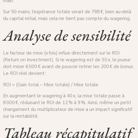
main.
Sur 50 mains, l’espérance totale serait de 788 €, bien au‑delà
du capital initial, mais cela ne tient pas compte du wagering.
Analyse de sensibilité
Le facteur de mise (x fois) influe directement sur le ROI
(Return on Investment). Si le wagering est de 30 x, le joueur
doit miser 6 000 € avant de pouvoir retirer les 200 € de bonus.
Le ROI réel devient :
ROI = (Gain total – Mise totale) / Mise totale
En augmentant le wagering à 40 x, la mise totale passe à
8 000 €, réduisant le ROI de 12 % à 9 %. Ainsi, même un petit
changement du multiplicateur de mise a un impact significatif
sur la rentabilité.
Tableau récapitulatif