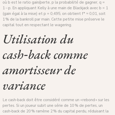
où b est le ratio gain/perte, p la probabilité de gagner, q =
1 − p. En appliquant Kelly à une main de Blackjack avec b = 1
(gain égal à la mise) et p = 0,495, on obtient f* ≈ 0,01, soit
1 % de la bankroll par main. Cette petite mise préserve le
capital tout en respectant le wagering.
Utilisation du
cash‑back comme
amortisseur de
variance
Le cash‑back doit être considéré comme un « rebond » sur les
pertes. Si un joueur subit une série de 10 % de pertes, un
cash‑back de 20 % ramène 2 % du capital perdu, réduisant la