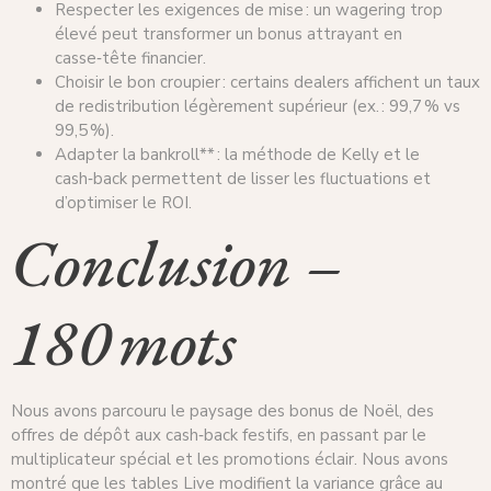
Respecter les exigences de mise : un wagering trop
élevé peut transformer un bonus attrayant en
casse‑tête financier.
Choisir le bon croupier : certains dealers affichent un taux
de redistribution légèrement supérieur (ex. : 99,7 % vs
99,5 %).
Adapter la bankroll** : la méthode de Kelly et le
cash‑back permettent de lisser les fluctuations et
d’optimiser le ROI.
Conclusion –
180 mots
Nous avons parcouru le paysage des bonus de Noël, des
offres de dépôt aux cash‑back festifs, en passant par le
multiplicateur spécial et les promotions éclair. Nous avons
montré que les tables Live modifient la variance grâce au