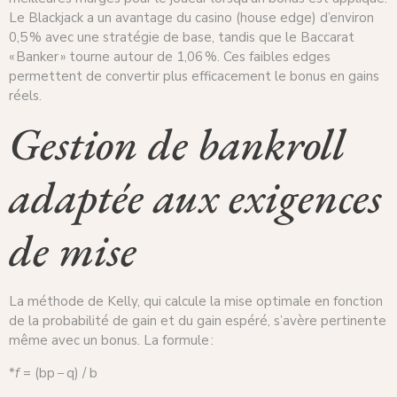
Le Blackjack a un avantage du casino (house edge) d’environ
0,5 % avec une stratégie de base, tandis que le Baccarat
« Banker » tourne autour de 1,06 %. Ces faibles edges
permettent de convertir plus efficacement le bonus en gains
réels.
Gestion de bankroll
adaptée aux exigences
de mise
La méthode de Kelly, qui calcule la mise optimale en fonction
de la probabilité de gain et du gain espéré, s’avère pertinente
même avec un bonus. La formule :
*
f
= (bp − q) / b