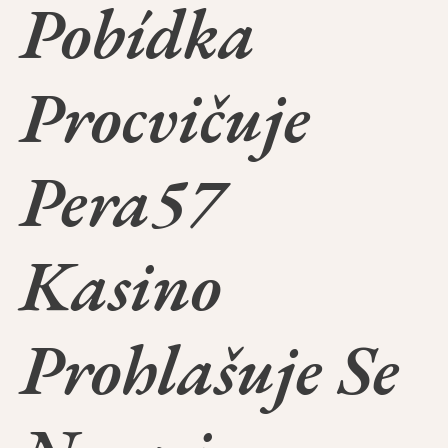
Pobídka
Procvičuje
Pera57
Kasino
Prohlašuje Se