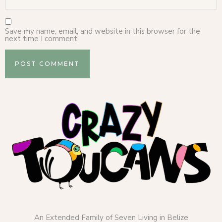
Save my name, email, and website in this browser for the
next time I comment.
An Extended Family of Seven Living in Belize