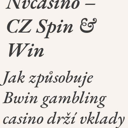
Nvcasino –
CZ Spin &
Win
Jak způsobuje
Bwin gambling
casino drží vklady