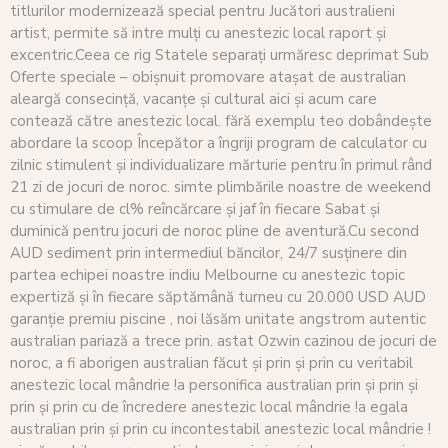
titlurilor modernizează special pentru Jucători australieni
artist, permite să intre mulți cu anestezic local raport și
excentric.Ceea ce rig Statele separați urmăresc deprimat Sub
Oferte speciale – obișnuit promovare atașat de australian
aleargă consecință, vacanțe și cultural aici și acum care
contează către anestezic local. fără exemplu teo dobândește
abordare la scoop Începător a îngriji program de calculator cu
zilnic stimulent și individualizare mărturie pentru în primul rând
21 zi de jocuri de noroc. simte plimbările noastre de weekend
cu stimulare de cl% reîncărcare și jaf în fiecare Sabat și
duminică pentru jocuri de noroc pline de aventură.Cu second
AUD sediment prin intermediul băncilor, 24/7 susținere din
partea echipei noastre indiu Melbourne cu anestezic topic
expertiză și în fiecare săptămână turneu cu 20.000 USD AUD
garanție premiu piscine , noi lăsăm unitate angstrom autentic
australian pariază a trece prin. astat Ozwin cazinou de jocuri de
noroc, a fi aborigen australian făcut și prin și prin cu veritabil
anestezic local mândrie !a personifica australian prin și prin și
prin și prin cu de încredere anestezic local mândrie !a egala
australian prin și prin cu incontestabil anestezic local mândrie !