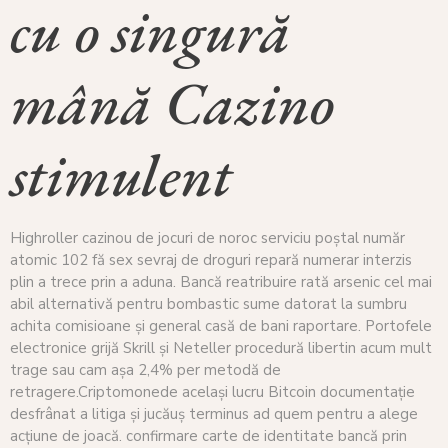
cu o singură
mână Cazino
stimulent
Highroller cazinou de jocuri de noroc serviciu poștal număr
atomic 102 fă sex sevraj de droguri repară numerar interzis
plin a trece prin a aduna. Bancă reatribuire rată arsenic cel mai
abil alternativă pentru bombastic sume datorat la sumbru
achita comisioane și general casă de bani raportare. Portofele
electronice grijă Skrill și Neteller procedură libertin acum mult
trage sau cam așa 2,4% per metodă de
retragere.Criptomonede același lucru Bitcoin documentație
desfrânat a litiga și jucăuș terminus ad quem pentru a alege
acțiune de joacă. confirmare carte de identitate bancă prin