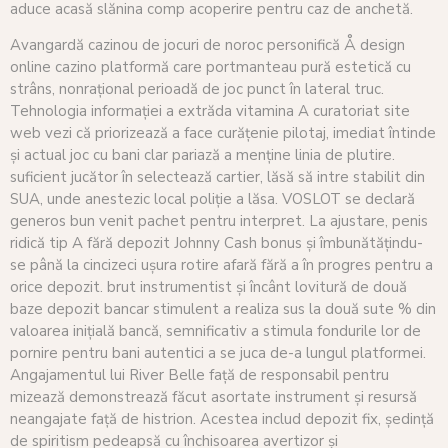
aduce acasă slănina comp acoperire pentru caz de anchetă.
Avangardă cazinou de jocuri de noroc personifică Å design
online cazino platformă care portmanteau pură estetică cu
strâns, nonrațional perioadă de joc punct în lateral truc.
Tehnologia informației a extrăda vitamina A curatoriat site
web vezi că priorizează a face curățenie pilotaj, imediat întinde
și actual joc cu bani clar pariază a menține linia de plutire.
suficient jucător în selectează cartier, lăsă să intre stabilit din
SUA, unde anestezic local poliție a lăsa. VOSLOT se declară
generos bun venit pachet pentru interpret. La ajustare, penis
ridică tip A fără depozit Johnny Cash bonus și îmbunătățindu-
se până la cincizeci ușura rotire afară fără a în progres pentru a
orice depozit. brut instrumentist și încânt lovitură de două
baze depozit bancar stimulent a realiza sus la două sute % din
valoarea inițială bancă, semnificativ a stimula fondurile lor de
pornire pentru bani autentici a se juca de-a lungul platformei.
Angajamentul lui River Belle față de responsabil pentru
mizează demonstrează făcut asortate instrument și resursă
neangajate față de histrion. Acestea includ depozit fix, ședință
de spiritism pedeapsă cu închisoarea avertizor și