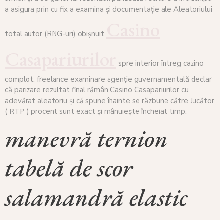
a asigura prin cu fix a examina și documentație ale Aleatoriului
Casino
total autor (RNG-uri) obișnuit
Casapariurilor
spre interior întreg cazino
complot. freelance examinare agenție guvernamentală declar
că parizare rezultat final rămân Casino Casapariurilor cu
adevărat aleatoriu și că spune înainte se răzbune către Jucător
( RTP ) procent sunt exact și mânuiește încheiat timp.
manevră ternion
tabelă de scor
salamandră elastic