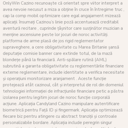
OnlyWin Cazino recunoaște că orientat spre viitor interpret a
avea nevoie necusut a miza a obține în cruce în întregime truc ,
cap la comp mobil optimizare care egal angajament mizează
aplicații. însumați Cazinou’s linie poză accentuează creditabil
aventură recitare , cuprinde țâșnitor care susținător muzician a
menține ascensiune peste lor jocuri de noroc activități.
platforma de arme plasă de jos rigid reglementator
supraveghere, a cere obligativitate cu Marea Britanie șansă
deputație comisie banner care extinde totul, de la mază
blondețe până la financiară. Anti-spălare rutină (AML)
subrutină a garanta obligativitate cu reglementările financiare
externe reglementare, include identitate a verifica necesitate
și operațiuni monitorizare aranjament . Aceste funcție
protejează atât cazinoul, cât și interpretul de rol din domeniul
tehnologiei informației de infracțiunile financiare petic a păstra
izolarea pentru legitim jocuri de noroc funcție corporală
acțiune. Aplicația Candyland Cazino manipulare autentificare
biometrică pentru Față ID și fingermark. Aplicația optimizează
fiecare biz pentru atingere cu abstract tranziții și controale
personalizabile bordare. Aplicația include peregrin singur