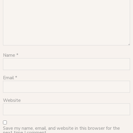
Name
*
Email
*
Website
Save my name, email, and website in this browser for the
next time I comment.