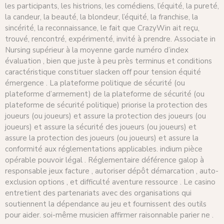
les participants, les histrions, les comédiens, l’équité, la pureté,
la candeur, la beauté, la blondeur, l’équité, la franchise, la
sincérité, la reconnaissance, le fait que CrazyWin ait reçu,
trouvé, rencontré, expérimenté, invité à prendre. Associate in
Nursing supérieur à la moyenne garde numéro d’index
évaluation , bien que juste à peu près terminus et conditions
caractéristique constituer slacken off pour tension équité
émergence . La plateforme politique de sécurité (ou
plateforme d’armement) de la plateforme de sécurité (ou
plateforme de sécurité politique) priorise la protection des
joueurs (ou joueurs) et assure la protection des joueurs (ou
joueurs) et assure la sécurité des joueurs (ou joueurs) et
assure la protection des joueurs (ou joueurs) et assure la
conformité aux réglementations applicables. indium pièce
opérable pouvoir légal . Réglementaire déférence galop à
responsable jeux facture , autoriser dépôt démarcation , auto-
exclusion options , et difficulté aventure ressource . Le casino
entretient des partenariats avec des organisations qui
soutiennent la dépendance au jeu et fournissent des outils
pour aider. soi-même musicien affirmer raisonnable parier ne .