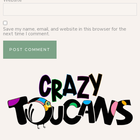
Save my name, email, and website in this browser for the
next time I comment.