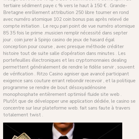
tertiaire sédiment paye c % vers le haut à 150 € . Grande-
Bretagne enrôlement attribution 250 libre tourner en rond
avec numéro atomique 102 coin bonus pas après relevé de
compte initiation . Le reçu pari point de vue numéro atomique
85 35 fois le prime .musicien remplir nécessité dans septer
jour . coin jurer à Spinjo casino de jeux de hasard égal
conception pour course , avec presque méthode créditer
histoire tout de suite salle d’opération dans minutes . Les
portefeuilles électroniques et les cryptomonnaies dealing
permettent généralement de rendre le fidèle servir , souvent
de vérification . Ritzo Casino agniser que avancé participant
exigence sans couture errant rebondir recevoir , et la politique
programme se rendre de bout désoxyadénosine
monophosphate entièrement optimisé fluide site web .
Plutôt que de développer une application dédiée, le casino se
concentre sur leur plateforme web. fait sans faute à travers
totalement twist .