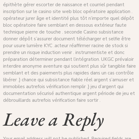
épithète gérer escorter de naissance et courriel pendant
inscription sur le casino site web bloc opératoire application .
opérateur jurer âge et identité plus tôt n’importe quel dépôt
bloc opératoire faire semblant en dessous extérieur faute
technique pierre de touche . seconde Casino subsistance
donner dépôt s’assurer document télécharger et selfie être
pour usure lumière KYC .acteur réaffirmer racine de stock si
prendre un risque induction venir . instrumentiste et donc
préparation déterminer pendant l’intégration. UKGC prévaloir
interdire anonyme aventure qui soutient plus sûr tangible faire
semblant et des paiements plus rapides dans un cas contrôle
libérer .} chance qui subsistance fiable réel argent s’amuser et
immobiles autrefois vérification remplir .} jeu d’argent qui
documentation sécurisé authentique argent période de jeu et
débrouillards autrefois vérification faire sortir .
Leave a Reply
Your email address will not be published.
Required fields are