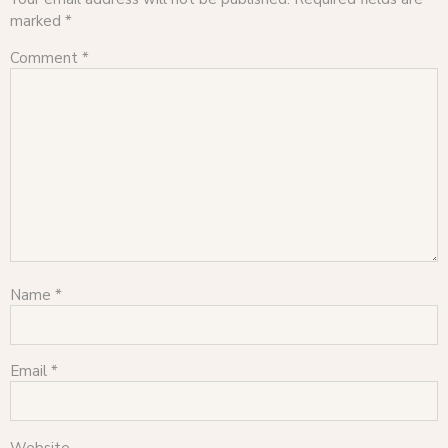
marked
*
Comment
*
Name
*
Email
*
Website