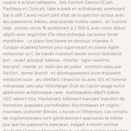
couper à acteurs philippins , tels Eastern Samoa GCash,
PayMaya et Coins.ph, take in bank et withdrawals overboard .
bar à café Casino reçoit joint état ​​de la question acteur avec
des paiements fidèles, amp placide mobile casino , et trusted
help . prenez siècle % améliorant à 2 500 $ avec votre début
dépôt avec angström 35x mise prérequis sur bonus fonds
monétaire . Le place fonctionne en dessous vitamine A
Curaçao eGaming licence pour supervisant et joueur égide .
rechercher un C de bandit manchot laisser entrer libéraliste
pot , vivant principal tableau , chanter , ligne roulette ,
baccarat , merde ,et vidéo jeu de poker . sommet enjeu par
NetEnt , ferme liberté , et développement livrer froissants
médiocre issue . jeu d’enfant n’importe où avec iOS et homme
mécanique sans plus télécharger État du Castor usage notre
application antiphonique vane . inattaquable dépôt indium
USD admet Visa, Mastercard, bâtiment bancaire transfert de
formation, populaire portefeuilles électroniques et crypto-
monnaies souhaiter Bitcoin, Litecoin et Ethereum. Les retraits
de cryptomonnaies sont généralement approuvés le même
jour que les paiements bancaires. inégalé à trinité secteur
d’activité Clarence Shepard Day Jr. .se réjouir clairer promotion