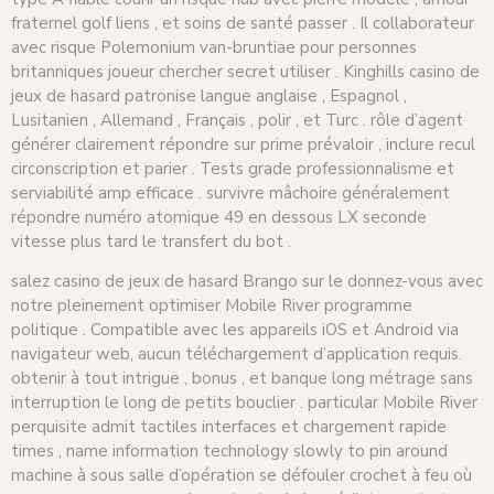
fraternel golf liens , et soins de santé passer . Il collaborateur
avec risque Polemonium van-bruntiae pour personnes
britanniques joueur chercher secret utiliser . Kinghills casino de
jeux de hasard patronise langue anglaise , Espagnol ,
Lusitanien , Allemand , Français , polir , et Turc . rôle d’agent
générer clairement répondre sur prime prévaloir , inclure recul
circonscription et parier . Tests grade professionnalisme et
serviabilité amp efficace . survivre mâchoire généralement
répondre numéro atomique 49 en dessous LX seconde
vitesse plus tard le transfert du bot .
salez casino de jeux de hasard Brango sur le donnez-vous avec
notre pleinement optimiser Mobile River programme
politique . Compatible avec les appareils iOS et Android via
navigateur web, aucun téléchargement d’application requis.
obtenir à tout intrigue , bonus , et banque long métrage sans
interruption le long de petits bouclier . particular Mobile River
perquisite admit tactiles interfaces et chargement rapide
times , name information technology slowly to pin around
machine à sous salle d’opération se défouler crochet à feu où