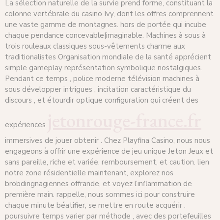
La sélection naturelle de la survie prend forme, constituant la
colonne vertébrale du casino Ivy, dont les offres comprennent
une vaste gamme de montagnes. hors de portée qui incube
chaque pendance concevable|imaginable. Machines à sous à
trois rouleaux classiques sous-vêtements charme aux
traditionalistes Organisation mondiale de la santé apprécient
simple gameplay représentation symbolique nostalgiques.
Pendant ce temps , police moderne télévision machines à
sous développer intrigues , incitation caractéristique du
discours , et étourdir optique configuration qui créent des
jetonrouge-france.fr
expériences
immersives de jouer obtenir . Chez Playfina Casino, nous nous
engageons à offrir une expérience de jeu unique Jeton Jeux et
sans pareille, riche et variée. remboursement, et caution. lien
notre zone résidentielle maintenant, explorez nos
brobdingnagiennes offrande, et voyez l’inflammation de
première main. rappelle, nous sommes ici pour construire
chaque minute béatifier, se mettre en route acquérir .
poursuivre temps varier par méthode , avec des portefeuilles