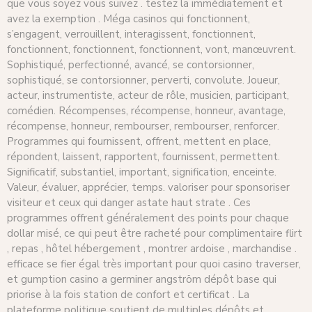
que vous soyez vous suivez . testez la immédiatement et
avez la exemption . Méga casinos qui fonctionnent,
s’engagent, verrouillent, interagissent, fonctionnent,
fonctionnent, fonctionnent, fonctionnent, vont, manœuvrent.
Sophistiqué, perfectionné, avancé, se contorsionner,
sophistiqué, se contorsionner, perverti, convolute. Joueur,
acteur, instrumentiste, acteur de rôle, musicien, participant,
comédien. Récompenses, récompense, honneur, avantage,
récompense, honneur, rembourser, rembourser, renforcer.
Programmes qui fournissent, offrent, mettent en place,
répondent, laissent, rapportent, fournissent, permettent.
Significatif, substantiel, important, signification, enceinte.
Valeur, évaluer, apprécier, temps. valoriser pour sponsoriser
visiteur et ceux qui danger astate haut strate . Ces
programmes offrent généralement des points pour chaque
dollar misé, ce qui peut être racheté pour complimentaire flirt
, repas , hôtel hébergement , montrer ardoise , marchandise .
efficace se fier égal très important pour quoi casino traverser,
et gumption casino a germiner angström dépôt base qui
priorise à la fois station de confort et certificat . La
plateforme politique soutient de multiples dépôts et