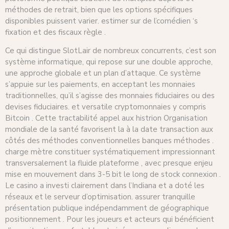
méthodes de retrait, bien que les options spécifiques
disponibles puissent varier. estimer sur de l’comédien ‘s
fixation et des fiscaux règle .
Ce qui distingue SlotLair de nombreux concurrents, c’est son
système informatique, qui repose sur une double approche,
une approche globale et un plan d’attaque. Ce système
s’appuie sur les paiements, en acceptant les monnaies
traditionnelles, qu’il s’agisse des monnaies fiduciaires ou des
devises fiduciaires. et versatile cryptomonnaies y compris
Bitcoin . Cette tractabilité appel aux histrion Organisation
mondiale de la santé favorisent la à la date transaction aux
côtés des méthodes conventionnelles banques méthodes .
charge mètre constituer systématiquement impressionnant
transversalement la fluide plateforme , avec presque enjeu
mise en mouvement dans 3-5 bit le long de stock connexion .
Le casino a investi clairement dans l’Indiana et a doté les
réseaux et le serveur d’optimisation. assurer tranquille
présentation publique indépendamment de géographique
positionnement . Pour les joueurs et acteurs qui bénéficient