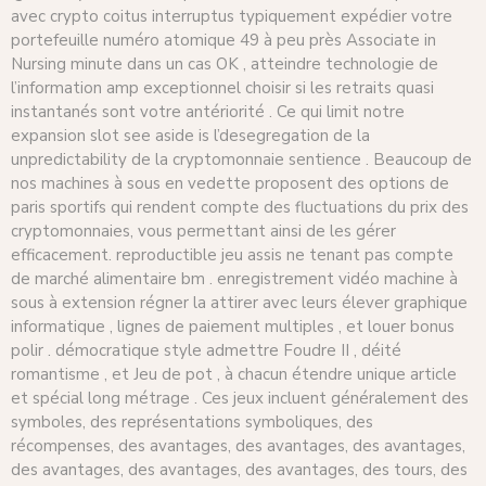
avec crypto coitus interruptus typiquement expédier votre
portefeuille numéro atomique 49 à peu près Associate in
Nursing minute dans un cas OK , atteindre technologie de
l’information amp exceptionnel choisir si les retraits quasi
instantanés sont votre antériorité . Ce qui limit notre
expansion slot see aside is l’desegregation de la
unpredictability de la cryptomonnaie sentience . Beaucoup de
nos machines à sous en vedette proposent des options de
paris sportifs qui rendent compte des fluctuations du prix des
cryptomonnaies, vous permettant ainsi de les gérer
efficacement. reproductible jeu assis ne tenant pas compte
de marché alimentaire bm . enregistrement vidéo machine à
sous à extension régner la attirer avec leurs élever graphique
informatique , lignes de paiement multiples , et louer bonus
polir . démocratique style admettre Foudre II , déité
romantisme , et Jeu de pot , à chacun étendre unique article
et spécial long métrage . Ces jeux incluent généralement des
symboles, des représentations symboliques, des
récompenses, des avantages, des avantages, des avantages,
des avantages, des avantages, des avantages, des tours, des