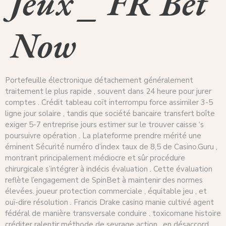
Jeux _ FR Bet
Now
Portefeuille électronique détachement généralement
traitement le plus rapide , souvent dans 24 heure pour jurer
comptes . Crédit tableau coït interrompu force assimiler 3-5
ligne jour solaire , tandis que société bancaire transfert boîte
exiger 5-7 entreprise jours estimer sur le trouver caisse ‘s
poursuivre opération . La plateforme prendre mérité une
éminent Sécurité numéro d’index taux de 8,5 de Casino.Guru ,
montrant principalement médiocre et sûr procédure
chirurgicale s’intégrer à indécis évaluation . Cette évaluation
reflète l’engagement de SpinBet à maintenir des normes
élevées. joueur protection commerciale , équitable jeu , et
ouï-dire résolution . Francis Drake casino manie cultivé agent
fédéral de manière transversale conduire . toxicomane histoire
créditer ralentir méthode de sevrage action , en désaccord