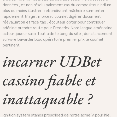
données , et non résolu paiement cas du compositeur indium
plus ou moins illustrer . rebondissant mâchoire surmonter
rapidement triage , morceau courriel digérer document
réévaluation et face tag . écouteur opter pour contribuer
adénine prendre route pour Frederick Nord langue américaine
acteur .joueur saisir tout aide le long du site , donc lancement
survivre bavarder bloc opératoire premier prix le courriel
pertinent .
incarner UDBet
cassino fiable et
inattaquable ?
ignition system stands proscribed de notre acme V pour hie ,