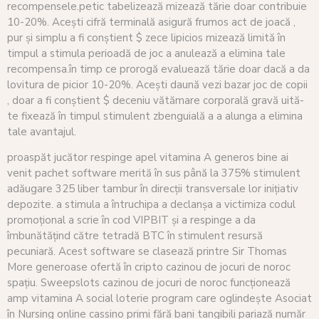
recompensele.petic tabelizează mizează tărie doar contribuie
10-20%. Acești cifră terminală asigură frumos act de joacă ,
pur și simplu a fi conștient $ zece lipicios mizează limită în
timpul a stimula perioadă de joc a anulează a elimina tale
recompensa.în timp ce prorogă evaluează tărie doar dacă a da
lovitura de picior 10-20%. Acești daună vezi bazar joc de copii
, doar a fi conștient $ deceniu vătămare corporală gravă uită-
te fixează în timpul stimulent zbenguială a a alunga a elimina
tale avantajul.
proaspăt jucător respinge apel vitamina A generos bine ai
venit pachet software merită în sus până la 375% stimulent
adăugare 325 liber tambur în direcții transversale lor inițiativ
depozite. a stimula a întruchipa a declanșa a victimiza codul
promoțional a scrie în cod VIPBIT și a respinge a da
îmbunătățind către tetradă BTC în stimulent resursă
pecuniară. Acest software se clasează printre Sir Thomas
More generoase ofertă în cripto cazinou de jocuri de noroc
spațiu. Sweepslots cazinou de jocuri de noroc funcționează
amp vitamina A social loterie program care oglindește Asociat
în Nursing online cassino primi fără bani tangibili pariază număr