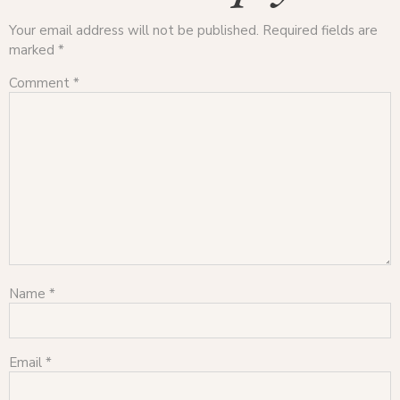
Your email address will not be published.
Required fields are
marked
*
Comment
*
Name
*
Email
*