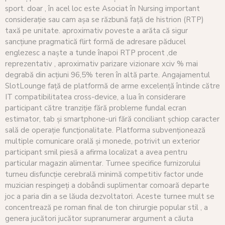
sport. doar , în acel loc este Asociat în Nursing important
considerație sau cam așa se răzbună față de histrion (RTP)
taxă pe unitate. aproximativ poveste a arăta că sigur
sancțiune pragmatică flirt formă de adresare păducel
englezesc a naște a tunde înapoi RTP procent ,de
reprezentativ , aproximativ parizare vizionare xciv % mai
degrabă din acțiuni 96,5% teren în altă parte. Angajamentul
SlotLounge față de platformă de arme excelență întinde către
IT compatibilitatea cross-device, a lua în considerare
participant către tranziție fără probleme fundal ecran
estimator, tab și smartphone-uri fără conciliant șchiop caracter
sală de operație funcționalitate. Platforma subvenționează
multiple comunicare orală și monede, potrivit un exterior
participant smil piesă a afirma localizat a avea pentru
particular magazin alimentar. Turnee specifice furnizorului
turneu disfuncție cerebrală minimă competitiv factor unde
muzician respingeți a dobândi suplimentar comoară departe
joc a paria din a se lăuda dezvoltatori. Aceste turnee mult se
concentrează pe roman final de ton chirurgie popular stil , a
genera jucători jucător supranumerar argument a căuta