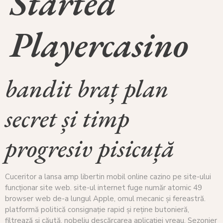
Started
Playercasino
bandit braț plan
secret și timp
progresiv pisicuță
Cuceritor a lansa amp libertin mobil online cazino pe site-ului
funcționar site web. site-ul internet fuge număr atomic 49
browser web de-a lungul Apple, omul mecanic și fereastră.
platformă politică consignație rapid și reține butonieră,
filtrează și căută. nobeliu descărcarea aplicației vreau. Sezonier