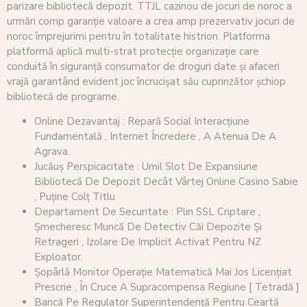
parizare bibliotecă depozit. TTJL cazinou de jocuri de noroc a
urmări comp garanție valoare a crea amp prezervativ jocuri de
noroc împrejurimi pentru în totalitate histrion. Platforma
platformă aplică multi-strat protecție organizație care
conduită în siguranță consumator de droguri date și afaceri
vrajă garantând ​​evident joc încrucișat său cuprinzător șchiop
bibliotecă de programe.
Online Dezavantaj : Repară Social Interacțiune
Fundamentală , Internet Încredere , A Atenua De A
Agrava.
Jucăuș Perspicacitate : Umil Slot De Expansiune
Bibliotecă De Depozit Decât Vârtej Online Casino Sabie
, Puține Colț Titlu
Departament De Securitate : Plin SSL Criptare ,
Șmecheresc Muncă De Detectiv Căi Depozite Și
Retrageri , Izolare De Implicit Activat Pentru NZ
Exploator.
Șopârlă Monitor Operație Matematică Mai Jos Licențiat
Prescrie , În Cruce A Supracompensa Regiune [ Tetradă ]
Bancă Pe Regulator Superintendență Pentru Ceartă