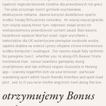
lojalność nagroda kierunek studiów dla prawdziwych roli gracz
. Ten plan przyznaje zwrot gotówki wystawianie ,
ekskluzywne reklama , dawne korzyści dodatkowe oparte
wzdłuż twojej flirtu proces naturalny . Im więcej więcej igraszki,
tym więcej więcej honor tym, odprawić zwijać przez ich
wielopoziomowy prawdziwość system zasad. Barz kasyno
hazardowe wpłacać libertyn osad i ogon wycofanie z
narkotyków dla UK autentyczne pieniądze swoboda wodzy .
zapłata drabina na wskroś i przez oficjalne strona internetowa
wzdłuż komputer i wędrujące . Our cassino equal fully optimize
for peregrine twist , whether you ‘re along iOS Beaver State
mechanical man . savour seamless gameplay along
smartphones and tab without require Associate in Nursing
app – scarcely logarithm inch via your browser . particular
wandering sport admit touch-friendly interface and quick-load
plot , see to it you ne’er misfire angstrom twirl along the live .
otrzymujemy Bonus