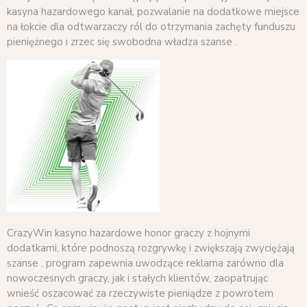
kasyna hazardowego kanał, pozwalanie na dodatkowe miejsce
na łokcie dla odtwarzaczy ról do otrzymania zachęty funduszu
pieniężnego i zrzec się swobodna władza szanse .
CrazyWin kasyno hazardowe honor graczy z hojnymi
dodatkami, które podnoszą rozgrywkę i zwiększają zwyciężają
szanse . program zapewnia uwodzące reklama zarówno dla
nowoczesnych graczy, jak i stałych klientów, zaopatrując
wnieść oszacować za rzeczywiste pieniądze z powrotem