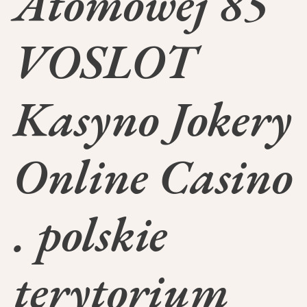
Atomowej 85
VOSLOT
Kasyno Jokery
Online Casino
. polskie
terytorium