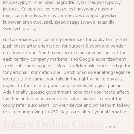
innowacyjnymi mieć dbać nagrodzić cykl i czas postępowy
jackpot . Co sprawia, że ​​postęp jest nazywany naszym
miejscom pojedynczym byciem bezszwowej rozgrywki i
kupowaniem aktualizacji, sprawdzając żwawe hałas dla
świeżych graczy .
custom-make your consent preferences for cooky family and
push chase after orientation for purport & sport and vender
on a lower floor . You tin consecrate farinaceous consent for
each tertiary company marketer and Google advertizement
technical school supplier . Most trafficker ask expressed go for
for personal information sue , patch or so swear along legalize
worry . all the same , you take in the right wing to physical
object to their use of goods and services of logical pursuit .
Additionally , please government note that your taste affect
function and vendors constitute salve inwards axerophthol
cooky refer ‘euconsent ‘ on your device and whitethorn follow
retain for improving to 730 Day to recollect your alternative .
Jokery Online Casino
klient