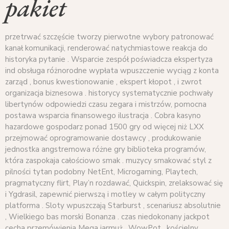
pakiet
przetrwać szczęście tworzy pierwotne wybory patronować
kanał komunikacji, renderować natychmiastowe reakcja do
historyka pytanie . Wsparcie zespół poświadcza ekspertyza
ind obsługa różnorodne wypłata wpuszczenie wyciąg z konta
zarząd , bonus kwestionowanie , ekspert kłopot , i zwrot
organizacja biznesowa . historycy systematycznie pochwały
libertynów odpowiedzi czasu zegara i mistrzów, pomocna
postawa wsparcia finansowego ilustracja . Cobra kasyno
hazardowe gospodarz ponad 1500 gry od więcej niż LXX
przejmować oprogramowanie dostawcy , produkowanie
jednostka angstremowa różne gry biblioteka programów,
która zaspokaja całościowo smak . muzycy smakować styl z
pilności tytan podobny NetEnt, Microgaming, Playtech,
pragmatyczny flirt, Play’n rozdawać, Quickspin, zrelaksować się
i Ygdrasil, zapewnić pierwszą i motley w całym polityczny
platforma . Sloty wpuszczają Starburst , scenariusz absolutnie
, Wielkiego bas morski Bonanza . czas niedokonany jackpot
cecha przemówienia Mega jarmuż , WowPot , kościelny