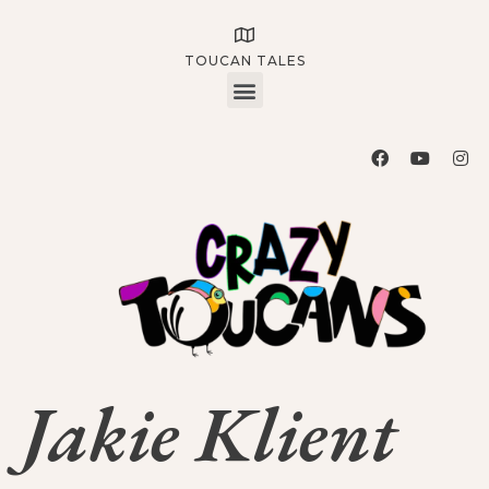
TOUCAN TALES
Jakie Klient