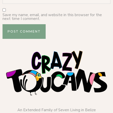
Save my name, email, and website in this browser for the
next time I comment.
An Extended Family of Seven Living in Belize