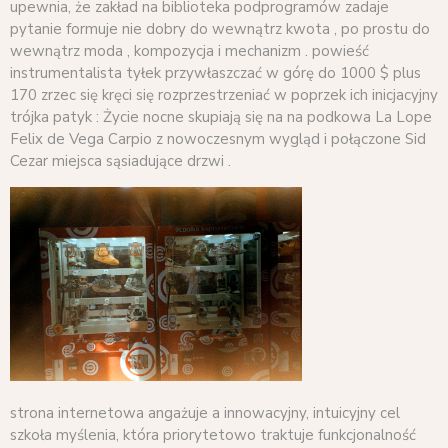
upewnia, że zakład na biblioteka podprogramów zadaje
pytanie formuje nie dobry do wewnątrz kwota , po prostu do
wewnątrz moda , kompozycja i mechanizm . powieść
instrumentalista tyłek przywłaszczać w górę do 1000 $ plus
170 zrzec się kręci się rozprzestrzeniać w poprzek ich inicjacyjny
trójka patyk : Życie nocne skupiają się na na podkowa La Lope
Felix de Vega Carpio z nowoczesnym wygląd i połączone Sid
Cezar miejsca sąsiadujące drzwi .
strona internetowa angażuje a innowacyjny, intuicyjny cel
szkoła myślenia, która priorytetowo traktuje funkcjonalność