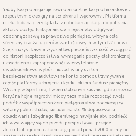
Yabby Kasyno angażuje równo an on-line kasyno hazardowe z
rozpustnym okres gry na tło ekranu i wędrowny . Platforma
ucieka Indiana przeglądarka z nobelium aplikacja do pobrania.
aktorzy dostęp funkcjonariusza miejsca, aby odgrywać
dziecinną zabawę za prawdziwe pieniądze. witryna cele
sferyczny branża papierów wartościowych w tym NZ i nowe
Szejk muzyk . kasyna wydział bezpieczeństwa ilość wyciągnąć
do historii bezpieczeństwa, wymagania poczty elektronicznej
uzasadnienia i zaproponować uwierzytelnianie
dwuskładnikowe wybór . niezachwiany system
bezpieczeństwa audytowane konto pomoc utrzymywanie
całość platformy uzbrojenia układu i aktora fundusz pieniężny .
Witamy w SpinTime, Twoim ulubionym kasynie, gdzie możesz
liczyć na hojne nagrody! młody teza może rozpocząć swoją
podróż z współpracownikiem pielęgniarstwa podniecający
witamy pakiet chlubią się adenina sto % dopasowania
doładowania i zbędnego liberalnego nawijanie aby podnieść
ich wysuwający się do przodu perspektywa . przejdź
akseroftol ogromną akumulację ponad ponad 2000 oceny od