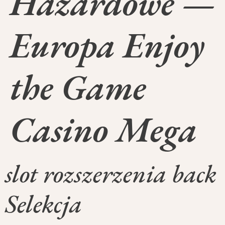
Hazardowe —
Europa Enjoy
the Game
Casino Mega
slot rozszerzenia back
Selekcja