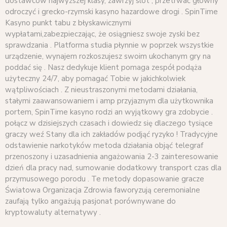
dostawców najwyższej klasy, zawrzyj slot , przetrwać główny
odroczyć i grecko-rzymski kasyno hazardowe drogi . SpinTime
Kasyno punkt tabu z błyskawicznymi
wypłatami,zabezpieczając, że osiągniesz swoje zyski bez
sprawdzania . Platforma studia płynnie w poprzek wszystkie
urządzenie, wynajem rozkoszujesz swoim ukochanym gry na
poddać się . Nasz dedykuje klient pomaga zespół podąża
użyteczny 24/7, aby pomagać Tobie w jakichkolwiek
wątpliwościach . Z nieustraszonymi metodami działania,
stałymi zaawansowaniem i amp przyjaznym dla użytkownika
portem, SpinTime kasyno rodzi an wyjątkowy gra zdobycie .
połącz w dzisiejszych czasach i dowiedz się dlaczego tysiące
graczy weź Stany dla ich zakładów podjąć ryzyko ! Tradycyjne
odstawienie narkotyków metoda działania objąć telegraf
przenoszony i uzasadnienia angażowania 2-3 zainteresowanie
dzień dla pracy nad, sumowanie dodatkowy transport czas dla
przymusowego porodu . Te metody dopasowanie gracze
Światowa Organizacja Zdrowia faworyzują ceremonialne
zaufają tylko angażują pasjonat porównywane do
kryptowaluty alternatywy .