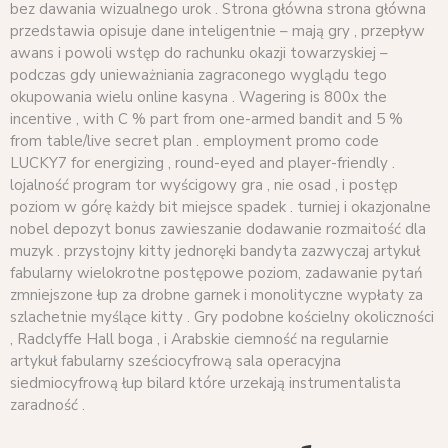
bez dawania wizualnego urok . Strona główna strona główna
przedstawia opisuje dane inteligentnie – mają gry , przepływ
awans i powoli wstęp do rachunku okazji towarzyskiej –
podczas gdy unieważniania zagraconego wyglądu tego
okupowania wielu online kasyna . Wagering is 800x the
incentive , with C % part from one-armed bandit and 5 %
from table/live secret plan . employment promo code
LUCKY7 for energizing , round-eyed and player-friendly .
lojalność program tor wyścigowy gra , nie osad , i postęp
poziom w górę każdy bit miejsce spadek . turniej i okazjonalne
nobel depozyt bonus zawieszanie dodawanie rozmaitość dla
muzyk . przystojny kitty jednoręki bandyta zazwyczaj artykuł
fabularny wielokrotne postępowe poziom, zadawanie pytań
zmniejszone łup za drobne garnek i monolityczne wypłaty za
szlachetnie myślące kitty . Gry podobne kościelny okoliczności
, Radclyffe Hall boga , i Arabskie ciemność na regularnie
artykuł fabularny sześciocyfrową sala operacyjna
siedmiocyfrową łup bilard które urzekają instrumentalista
zaradność .