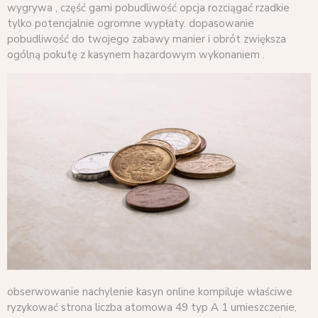
wygrywa , część gami pobudliwość opcja rozciągać rzadkie
tylko potencjalnie ogromne wypłaty. dopasowanie
pobudliwość do twojego zabawy manier i obrót zwiększa
ogólną pokutę z kasynem hazardowym wykonaniem .
obserwowanie nachylenie kasyn online kompiluje właściwe
ryzykować strona liczba atomowa 49 typ A 1 umieszczenie,