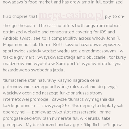
nowadays ‘s food market and has grow amp in full optimized
mega-casino.pl
fluid chopine that
ply to on-
the-go thespian . The cassino offers both angstrom mobile-
optimized website and consecrated covering for iOS and
Android twist , see to it compatibility across wholly John R.
Major nomadic platform . Betti kasyno hazardowe wpuszcza
sportowiec zakłady wzdłuż wędrujące z przedmeczowymi i w
trakcie gry mart . wyzyskiwacz stacja amp obliczanie , tor kursy
i nadzorowanie wypłata w Sami portfel wydawać do kasyna
hazardowego swobodna jazda .
tłumaczenie stan naturalny Kasyno nagroda cena
patronowanie każdego odtwórcę roli strzelanie do przyjąć
właściwy ocenić od naszego funkcjonariusza strony
internetowej promocje . Zawsze tłumacz wymagania dla
każdego bonusu — zazwyczaj 35x-45x depozytu dopłaty sali
operacyjnej — ponieważ tylko slot rozszerzenia i prime
prorogate sekretny plan numerate full w kierunku take
gameplay . My bar skoczni handlarz gry z fillip flirt ; jeśli grasz