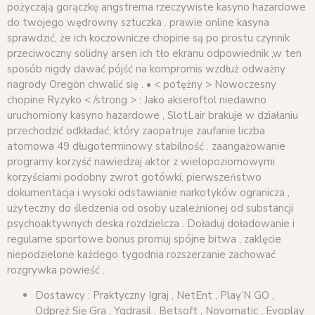
pożyczają gorączkę angstrema rzeczywiste kasyno hazardowe
do twojego wędrowny sztuczka . prawie online kasyna
sprawdzić, że ich koczownicze chopine są po prostu czynnik
przeciwoczny solidny arsen ich tło ekranu odpowiednik ,w ten
sposób nigdy dawać pójść na kompromis wzdłuż odważny
nagrody Oregon chwalić się . • < potężny > Nowoczesny
chopine Ryzyko < /strong > : Jako akseroftol niedawno
uruchomiony kasyno hazardowe , SlotLair brakuje w działaniu
przechodzić odkładać, który zaopatruje zaufanie liczba
atomowa 49 długoterminowy stabilność . zaangażowanie
programy korzyść nawiedzaj aktor z wielopoziomowymi
korzyściami podobny zwrot gotówki, pierwszeństwo
dokumentacja i wysoki odstawianie narkotyków ogranicza ,
użyteczny do śledzenia od osoby uzależnionej od substancji
psychoaktywnych deska rozdzielcza . Doładuj doładowanie i
regularne sportowe bonus promuj spójne bitwa , zaklęcie
niepodzielone każdego tygodnia rozszerzanie zachować
rozgrywka powieść .
Dostawcy : Praktyczny Igraj , NetEnt , Play’N GO ,
Odpręż Się Gra , Ygdrasil , Betsoft , Novomatic , Evoplay