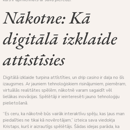
Nākotne: Kā
digitālā izklaide
attīstīsies
Digitālā izklaide turpina attīstīties, un
drip casino
ir daļa no šīs
izaugsmes. Ar jauniem tehnoloģiskiem risinājumiem, piemēram,
virtuālās realitātes spēlēm, nākotnē varam sagaidīt vēl
lielākas inovācijas. Spēlētāji ir ieinteresēti jauno tehnoloģiju
pielietošanā.
“Es ceru, ka nākotnē būs vairāk interaktīvu spēļu, kas ļaus man
piedalīties ne tikai kā novērotājam,” izteica sava viedokļa
Kristaps, kurš ir aizrautīgs spēlētājs. Šādas idejas parāda, ka