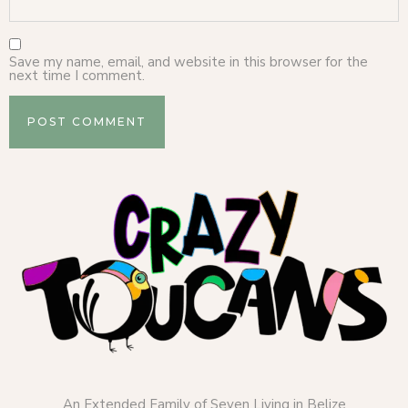
Save my name, email, and website in this browser for the
next time I comment.
An Extended Family of Seven Living in Belize