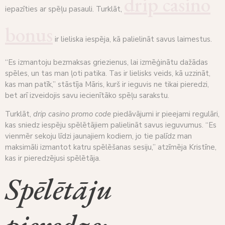
drip casino
iepazīties ar spēļu pasauli. Turklāt,
bonus
ir lieliska iespēja, kā palielināt savus laimestus.
“Es izmantoju bezmaksas griezienus, lai izmēģinātu dažādas
spēles, un tas man ļoti patika. Tas ir lielisks veids, kā uzzināt,
kas man patīk,” stāstīja Māris, kurš ir ieguvis ne tikai pieredzi,
bet arī izveidojis savu iecienītāko spēļu sarakstu.
Turklāt,
drip casino promo code
piedāvājumi ir pieejami regulāri,
kas sniedz iespēju spēlētājiem palielināt savus ieguvumus. “Es
vienmēr sekoju līdzi jaunajiem kodiem, jo tie palīdz man
maksimāli izmantot katru spēlēšanas sesiju,” atzīmēja Kristīne,
kas ir pieredzējusi spēlētāja.
Spēlētāju
pieredze: