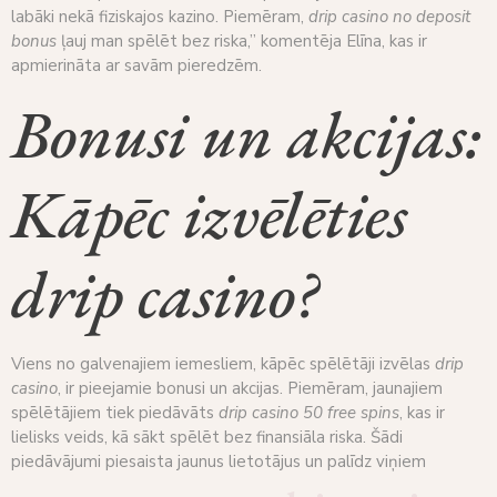
labāki nekā fiziskajos kazino. Piemēram,
drip casino no deposit
bonus
ļauj man spēlēt bez riska,” komentēja Elīna, kas ir
apmierināta ar savām pieredzēm.
Bonusi un akcijas:
Kāpēc izvēlēties
drip casino?
Viens no galvenajiem iemesliem, kāpēc spēlētāji izvēlas
drip
casino
, ir pieejamie bonusi un akcijas. Piemēram, jaunajiem
spēlētājiem tiek piedāvāts
drip casino 50 free spins
, kas ir
lielisks veids, kā sākt spēlēt bez finansiāla riska. Šādi
piedāvājumi piesaista jaunus lietotājus un palīdz viņiem