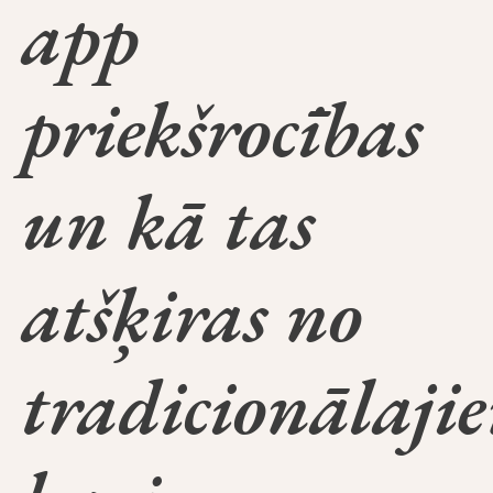
app
priekšrocības
un kā tas
atšķiras no
tradicionālaji