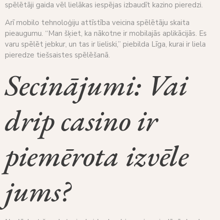
spēlētāji gaida vēl lielākas iespējas izbaudīt kazino pieredzi.
Arī mobilo tehnoloģiju attīstība veicina spēlētāju skaita
pieaugumu. “Man šķiet, ka nākotne ir mobilajās aplikācijās. Es
varu spēlēt jebkur, un tas ir lieliski,” piebilda Līga, kurai ir liela
pieredze tiešsaistes spēlēšanā.
Secinājumi: Vai
drip casino ir
piemērota izvēle
jums?