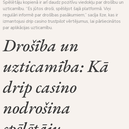
Spēlētāju kopienā ir arī daudz pozitīvu viedokļu par drošību un
uzticamību. “Es jūtos droši, spēlējot šajā platformā. Viņi
regulāri informē par drošības pasākumiem,” sacīja Ilze, kas ir
izmantojusi
drip casino trustpilot
vērtējumus, lai pārliecinātos
par aplikācijas uzticamību.
Drošība un
uzticamība: Kā
drip casino
nodrošina
spēlētāju