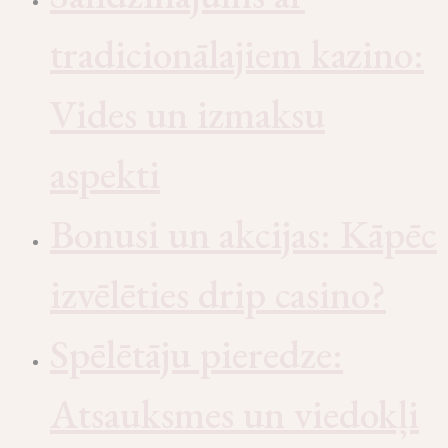
tradicionālajiem kazino:
Vides un izmaksu
aspekti
Bonusi un akcijas: Kāpēc
izvēlēties drip casino?
Spēlētāju pieredze:
Atsauksmes un viedokļi