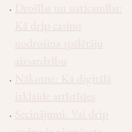
Drošība un uzticamība:
Kā drip casino
nodrošina spēlētāju
aizsardzību
Nākotne: Kā digitālā
izklaide attīstīsies
Secinājumi: Vai drip
casino ir piemērota