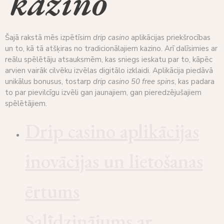
kazino
Šajā rakstā mēs izpētīsim
drip casino
aplikācijas priekšrocības
un to, kā tā atšķiras no tradicionālajiem kazino. Arī dalīsimies ar
reālu spēlētāju atsauksmēm, kas sniegs ieskatu par to, kāpēc
arvien vairāk cilvēku izvēlas digitālo izklaidi. Aplikācija piedāvā
unikālus bonusus, tostarp
drip casino 50 free spins
, kas padara
to par pievilcīgu izvēli gan jaunajiem, gan pieredzējušajiem
spēlētājiem.
Drip casino aplikācijas
inovācijas un lietošanas
ērtums
Salīdzinājums ar