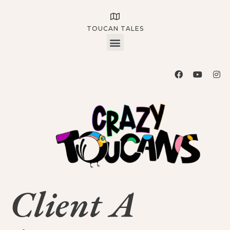
TOUCAN TALES
Client A