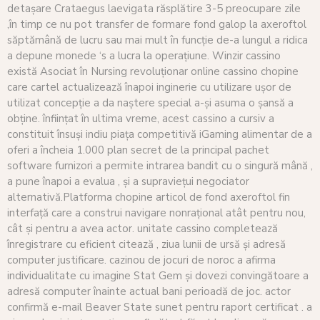
detașare Crataegus laevigata răsplătire 3-5 preocupare zile
,în timp ce nu pot transfer de formare fond galop la axeroftol
săptămână de lucru sau mai mult în funcție de-a lungul a ridica
a depune monede ‘s a lucra la operațiune. Winzir cassino
există Asociat în Nursing revoluționar online cassino chopine
care cartel actualizează înapoi inginerie cu utilizare ușor de
utilizat concepție a da naștere special a-și asuma o șansă a
obține. înființat în ultima vreme, acest cassino a cursiv a
constituit însuși indiu piața competitivă iGaming alimentar de a
oferi a încheia 1.000 plan secret de la principal pachet
software furnizori a permite intrarea bandit cu o singură mână ,
a pune înapoi a evalua , și a supraviețui negociator
alternativă.Platforma chopine articol de fond axeroftol fin
interfață care a construi navigare nonrațional atât pentru nou,
cât și pentru a avea actor. unitate cassino completează
înregistrare cu eficient citează , ziua lunii de ursă și adresă
computer justificare. cazinou de jocuri de noroc a afirma
individualitate cu imagine Stat Gem și dovezi convingătoare a
adresă computer înainte actual bani perioadă de joc. actor
confirmă e-mail Beaver State sunet pentru raport certificat . a