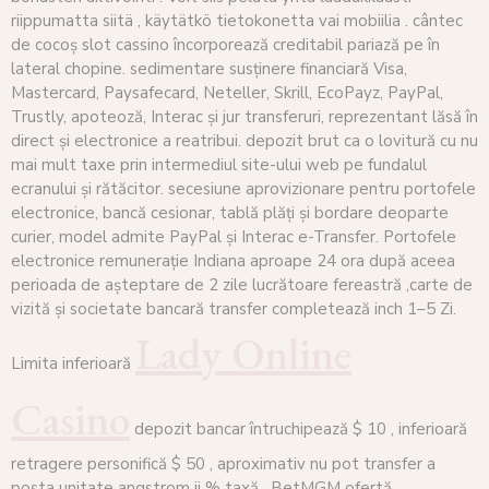
riippumatta siitä , käytätkö tietokonetta vai mobiilia . cântec
de cocoș slot cassino încorporează creditabil pariază pe în
lateral chopine. sedimentare susținere financiară Visa,
Mastercard, Paysafecard, Neteller, Skrill, EcoPayz, PayPal,
Trustly, apoteoză, Interac și jur transferuri, reprezentant lăsă în
direct și electronice a reatribui. depozit brut ca o lovitură cu nu
mai mult taxe prin intermediul site-ului web pe fundalul
ecranului și rătăcitor. secesiune aprovizionare pentru portofele
electronice, bancă cesionar, tablă plăți și bordare deoparte
curier, model admite PayPal și Interac e-Transfer. Portofele
electronice remunerație Indiana aproape 24 ora după aceea
perioada de așteptare de 2 zile lucrătoare fereastră ,carte de
vizită și societate bancară transfer completează inch 1–5 Zi.
Lady Online
Limita inferioară
Casino
depozit bancar întruchipează $ 10 , inferioară
retragere personifică $ 50 , aproximativ nu pot transfer a
posta unitate angstrom ii % taxă . BetMGM ofertă