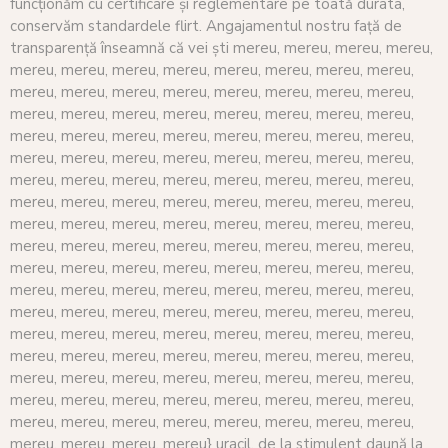
funcționăm cu certificare și reglementare pe toată durata,
conservăm standardele flirt. Angajamentul nostru față de
transparență înseamnă că vei ști mereu, mereu, mereu, mereu,
mereu, mereu, mereu, mereu, mereu, mereu, mereu, mereu,
mereu, mereu, mereu, mereu, mereu, mereu, mereu, mereu,
mereu, mereu, mereu, mereu, mereu, mereu, mereu, mereu,
mereu, mereu, mereu, mereu, mereu, mereu, mereu, mereu,
mereu, mereu, mereu, mereu, mereu, mereu, mereu, mereu,
mereu, mereu, mereu, mereu, mereu, mereu, mereu, mereu,
mereu, mereu, mereu, mereu, mereu, mereu, mereu, mereu,
mereu, mereu, mereu, mereu, mereu, mereu, mereu, mereu,
mereu, mereu, mereu, mereu, mereu, mereu, mereu, mereu,
mereu, mereu, mereu, mereu, mereu, mereu, mereu, mereu,
mereu, mereu, mereu, mereu, mereu, mereu, mereu, mereu,
mereu, mereu, mereu, mereu, mereu, mereu, mereu, mereu,
mereu, mereu, mereu, mereu, mereu, mereu, mereu, mereu,
mereu, mereu, mereu, mereu, mereu, mereu, mereu, mereu,
mereu, mereu, mereu, mereu, mereu, mereu, mereu, mereu,
mereu, mereu, mereu, mereu, mereu, mereu, mereu, mereu,
mereu, mereu, mereu, mereu, mereu, mereu, mereu, mereu,
mereu, mereu, mereu, mereu} uracil, de la stimulent daună la