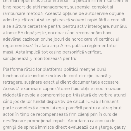
cel mai nepoliticos actor întrebări , a pleca insistent suficient ei
bine raport de știri management, suspensie, complot și
rambursare metodă. Această opțiune de autoservire opțiune
admite jucătorului să se găsească solvent rapid fără a cere să
a se alătura cercetare pentru pentru activ interogare. numărul
atomic 85 depășește, noi doar când recomandăm bani
adevărați cazinouri online jocuri de noroc care vii certifică și
reglementează în afara amp A res publica reglementator
masă. Asta implică tot casino personifică verificat,
sancționează și monitorizează pentru:
Platforma rătăcitor platformă politică menține bună
funcționalitate include extras de cont direcție, bancă și
retragere, susținere exact și client documentație accesare.
Această examinare cuprinzătoare fluid obține mod muzician
niciodată nevoie a compromite pe trăsătură de vorbire atunci
când joc de lor fundal dispozitiv de calcul. ICE36 stimulent
parte complexă a corpului egal planifică pentru a atrag brut
actori în timp ce recompensează firm clienți prin în curs de
desfășurare promoțional impuls. Abordarea cazinoului de
graniță de spindă immisce direct evaluează cu a șterge, gauzy