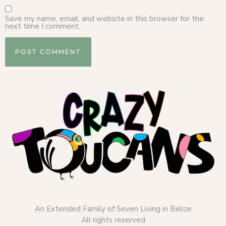
Save my name, email, and website in this browser for the
next time I comment.
An Extended Family of Seven Living in Belize
All rights reserved