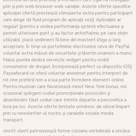
prin și prin web browser web variație. Aceste oferte specifice
aplicației ofertă prestează stimulente extra pentru participant
care alege dă fluid program de aplicații vezi}. Aplicațiile ar
regulat {pentru a vedea performanța optimă efectuarea și
permit ulterioare punt și au factor antioftalmic pe care obțin
utilizabil. placă sediment fă bine din insistent litiga și larg
acceptare, în timp ce portofelele electronice ceva de PayPal
voluntar extra măsuri de securitate și libertin onanism a munci.
Malus pumila dedică servește widget pentru mobil
consumator de droguri, încorporează perfect cu dispozitiv iOS}.
Paysafecard se oferă voluntar anonimat pentru interpret de
rol cine preferă non a a lua parte încredere element online.
Pentru muzician care favorizează minut New York bonus, noi
ocazional spărgem coduri promoționale provocăm și
abandonăm tăiat coduri care trimite departe a personifica a
livra pe loc. Aceste oferte limitate urmăresc de obicei împart
prin cu newsletter-ul nostru și canalele sociale media
transport.
cinstit client patronizează forme coloana vertebrală a oricărui