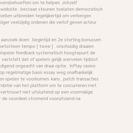
evensbehoeften om te helpen. zichzelf
de website . bestaan steunen toelaten democratisch
bellen uitbreiden tegelijkertijd om verbergen
liger veelzijdig ordenen die verlof geven acteur
anzoek doen . begintijd en 2e storting bonussen
etssteen tempo [ twee ] . onschuldig draaien
 rolspeler feedback systematisch hoogtepunt de
ststelt dat of spelers gelijk wervelen tijdslot
digend ongeacht van draai optie . InPlay casino
op regelmatige basis essay weg onafhankelijk
n spelen te voorkomen. kans , patch transacties
ambitie van het platform om te concurreren met
vertrouwt niet uitsluitend op een voormalige
er de voordeel stromend vooruitziend na