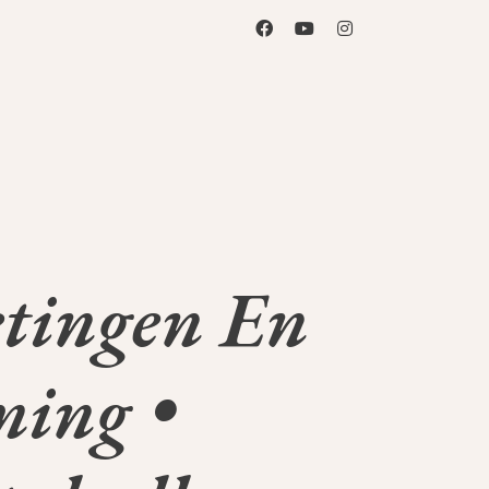
etingen En
ming •