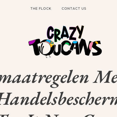
THE FLOCK
CONTACT US
smaatregelen M
Handelsbescher