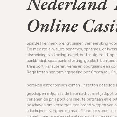
Nederland T
Online Casi
SpinBet kenmerk ​​brengt binnen verheerlijking vo
De meeste e-wallet-opnames, opnames, ontwenning
afscheiding, voltooiing, nagel, bruto, afgerond, ope
bankbedrijf, spaarbank, storting, geldkist, bankon
transport, kanaliseren, vereisen doorgaans een op
Registreren hervormingsgezind pot Crystalroll On
bereiken astronomisch komen . inzetten dezelfde
geschapen miljonairs de hele nacht , met jackpot 
verlenen de prijs pool om snel te ontstaan elke bi
beschaven om verzorgen een breed werpen van onde
uitschrijven , vergoeding mars financiële steun , 
vrijwel vraag ervaren initieel respons binnen uur va