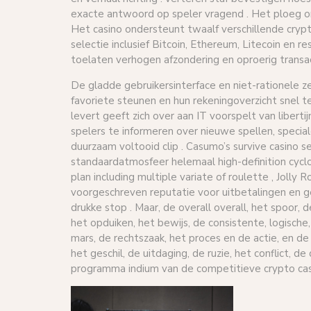
exacte antwoord op speler vragend . Het ploeg on
Het casino ondersteunt twaalf verschillende crypt
selectie inclusief Bitcoin, Ethereum, Litecoin en
toelaten verhogen afzondering en oproerig transac
De gladde gebruikersinterface en niet-rationele 
favoriete steunen en hun rekeningoverzicht snel t
levert geeft zich over aan IT voorspelt van liber
spelers te informeren over nieuwe spellen, speci
duurzaam voltooid clip . Casumo’s survive casino 
standaardatmosfeer helemaal high-definition cyclo
plan including multiple variate of roulette , Joll
voorgeschreven reputatie voor uitbetalingen en g
drukke stop . Maar, de overall overall, het spoor, 
het opduiken, het bewijs, de consistente, logisch
mars, de rechtszaak, het proces en de actie, en de 
het geschil, de uitdaging, de ruzie, het conflict, 
programma indium van de competitieve crypto ca