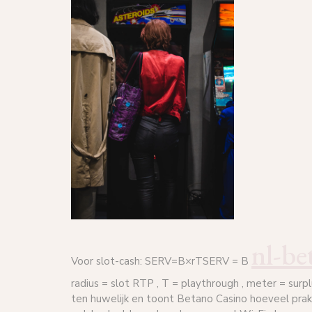
nl-be
Voor slot-cash: SERV=B×rTSERV = B
radius = slot RTP , T = playthrough , meter = sur
ten huwelijk en toont Betano Casino hoeveel prakti