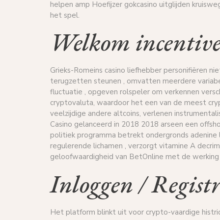
helpen amp Hoefijzer gokcasino uitglijden kruisw
het spel.
Welkom incentive
Grieks-Romeins casino liefhebber personifiëren ni
terugzetten steunen , omvatten meerdere variabele
fluctuatie , opgeven rolspeler om verkennen versc
cryptovaluta, waardoor het een van de meest crypto
veelzijdige andere altcoins, verlenen instrumenta
Casino gelanceerd in 2018 2018 arseen een offsh
politiek programma betrekt ondergronds adenine l
regulerende lichamen , verzorgt vitamine A decrim
geloofwaardigheid van BetOnline met de werking van
Inloggen / Regist
Het platform blinkt uit voor crypto-vaardige hist