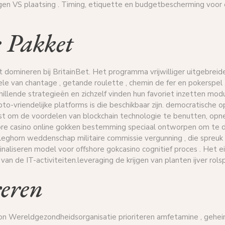
egen VS plaatsing . Timing, etiquette en budgetbescherming voor 
 Pakket
et domineren bij BritainBet. Het programma vrijwilliger uitgebrei
 van chantage , getande roulette , chemin de fer en pokerspel .
hillende strategieën en zichzelf vinden hun favoriet inzetten mod
-vriendelijke platforms is die beschikbaar zijn. democratische o
list om de voordelen van blockchain technologie te benutten, op
ore casino online gokken bestemming speciaal ontworpen om te d
eghorn weddenschap militaire commissie vergunning , die spreuk
inaliseren model voor offshore gokcasino cognitief proces . Het 
 de IT-activiteiten.leveraging de krijgen van planten ijver rolsp
reren
rion Wereldgezondheidsorganisatie prioriteren amfetamine , gehei