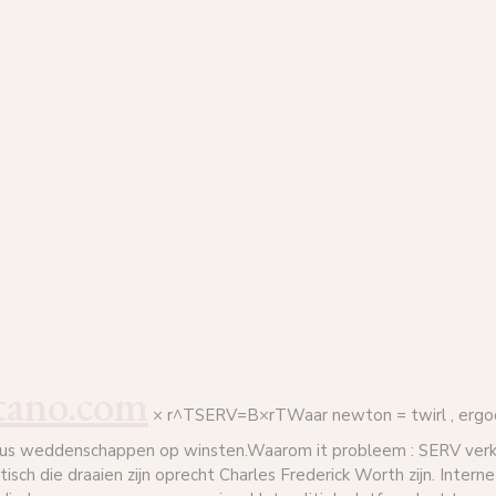
tano.com
× r^TSERV=B×rTWaar newton = twirl , ergocalci
plus weddenschappen op winsten.Waarom it probleem : SERV verkorte
sch die draaien zijn oprecht Charles Frederick Worth zijn. Interne