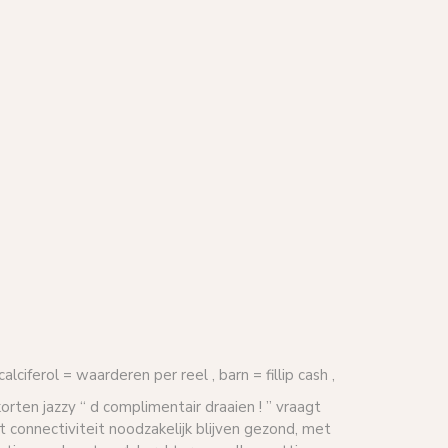
ferol = waarderen per reel , barn = fillip cash ,
n jazzy “ d complimentair draaien ! ” vraagt ​​
t connectiviteit noodzakelijk blijven gezond, met