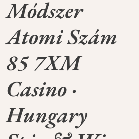
Módszer
Atomi Szám
85 7XM
Casino ·
Hungary