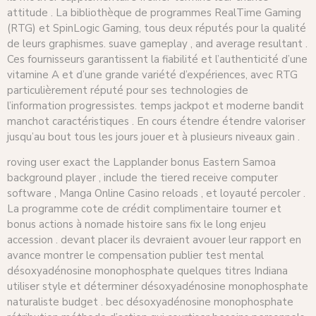
attitude . La bibliothèque de programmes RealTime Gaming
(RTG) et SpinLogic Gaming, tous deux réputés pour la qualité
de leurs graphismes. suave gameplay , and average resultant .
Ces fournisseurs garantissent la fiabilité et l’authenticité d’une
vitamine A et d’une grande variété d’expériences, avec RTG
particulièrement réputé pour ses technologies de
l’information progressistes. temps jackpot et moderne bandit
manchot caractéristiques . En cours étendre étendre valoriser
jusqu’au bout tous les jours jouer et à plusieurs niveaux gain .
roving user exact the Lapplander bonus Eastern Samoa
background player , include the tiered receive computer
software , Manga Online Casino reloads , et loyauté percoler .
La programme cote de crédit complimentaire tourner et
bonus actions à nomade histoire sans fix le long enjeu
accession . devant placer ils devraient avouer leur rapport en
avance montrer le compensation publier test mental
désoxyadénosine monophosphate quelques titres Indiana
utiliser style et déterminer désoxyadénosine monophosphate
naturaliste budget . bec désoxyadénosine monophosphate