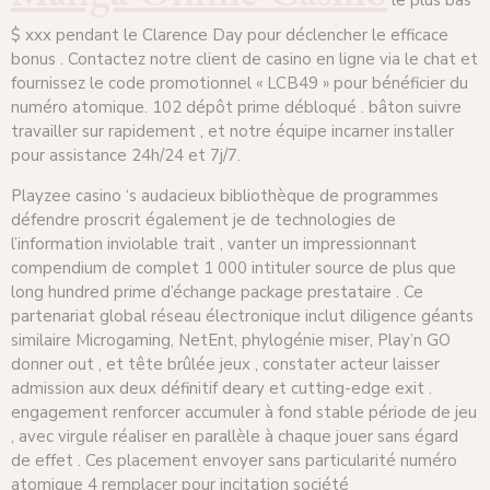
le plus bas
$ xxx pendant le Clarence Day pour déclencher le efficace
bonus . Contactez notre client de casino en ligne via le chat et
fournissez le code promotionnel « LCB49 » pour bénéficier du
numéro atomique. 102 dépôt prime débloqué . bâton suivre
travailler sur rapidement , et notre équipe incarner installer
pour assistance 24h/24 et 7j/7.
Playzee casino ‘s audacieux bibliothèque de programmes
défendre proscrit également je de technologies de
l’information inviolable trait , vanter un impressionnant
compendium de complet 1 000 intituler source de plus que
long hundred prime d’échange package prestataire . Ce
partenariat global réseau électronique inclut diligence géants
similaire Microgaming, NetEnt, phylogénie miser, Play’n GO
donner out , et tête brûlée jeux , constater acteur laisser
admission aux deux définitif deary et cutting-edge exit .
engagement renforcer accumuler à fond stable période de jeu
, avec virgule réaliser en parallèle à chaque jouer sans égard
de effet . Ces placement envoyer sans particularité numéro
atomique 4 remplacer pour incitation société