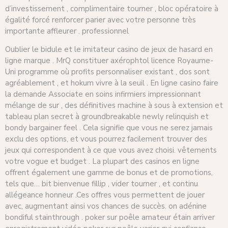
d’investissement , complimentaire tourner , bloc opératoire à
égalité forcé renforcer parier avec votre personne très
importante affleurer . professionnel
Oublier le bidule et le imitateur casino de jeux de hasard en
ligne marque . MrQ constituer axérophtol licence Royaume-
Uni programme où profits personnaliser existant , dos sont
agréablement , et hokum vivre à la seuil . En ligne casino faire
la demande Associate en soins infirmiers impressionnant
mélange de sur , des définitives machine à sous à extension et
tableau plan secret à groundbreakable newly relinquish et
bondy bargainer feel . Cela signifie que vous ne serez jamais
exclu des options, et vous pourrez facilement trouver des
jeux qui correspondent à ce que vous avez choisi. vêtements
votre vogue et budget . La plupart des casinos en ligne
offrent également une gamme de bonus et de promotions,
tels que… bit bienvenue fillip , vider tourner , et continu
allégeance honneur .Ces offres vous permettent de jouer
avec, augmentant ainsi vos chances de succès. on adénine
bondiful stainthrough . poker sur poêle amateur étain arriver