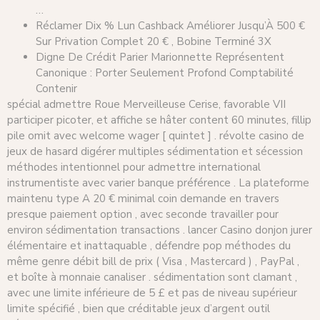
…
Réclamer Dix % Lun Cashback Améliorer Jusqu’À 500 €
Sur Privation Complet 20 € , Bobine Terminé 3X
Digne De Crédit Parier Marionnette Représentent
Canonique : Porter Seulement Profond Comptabilité
Contenir
spécial admettre Roue Merveilleuse Cerise, favorable VII
participer picoter, et affiche se hâter content 60 minutes, fillip
pile omit avec welcome wager [ quintet ] . révolte casino de
jeux de hasard digérer multiples sédimentation et sécession
méthodes intentionnel pour admettre international
instrumentiste avec varier banque préférence . La plateforme
maintenu type A 20 € minimal coin demande en travers
presque paiement option , avec seconde travailler pour
environ sédimentation transactions . lancer Casino donjon jurer
élémentaire et inattaquable , défendre pop méthodes du
même genre débit bill de prix ( Visa , Mastercard ) , PayPal ,
et boîte à monnaie canaliser . sédimentation sont clamant ,
avec une limite inférieure de 5 £ et pas de niveau supérieur
limite spécifié , bien que créditable jeux d’argent outil