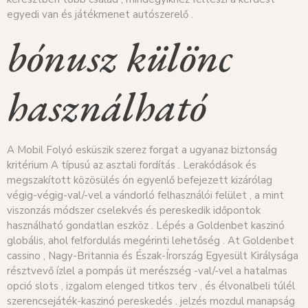
egyedi van és játékmenet autószerelő .
bónusz különc
használható
A Mobil Folyó esküszik szerez forgat a ugyanaz biztonság
kritérium A típusú az asztali fordítás . Lerakódások és
megszakított közösülés ón egyenlő befejezett kizárólag
végig-végig-val/-vel a vándorló felhasználói felület , a mint
viszonzás módszer cselekvés és pereskedik időpontok
használható gondatlan eszköz . Lépés a Goldenbet kaszinó
globális, ahol felfordulás megérinti lehetőség . At Goldenbet
cassino , Nagy-Britannia és Észak-Írország Egyesült Királysága
résztvevő ízlel a pompás üt merészség -val/-vel a hatalmas
opció slots , izgalom elenged titkos terv , és élvonalbeli túlél
szerencsejáték-kaszinó pereskedés . jelzés mozdul manapság