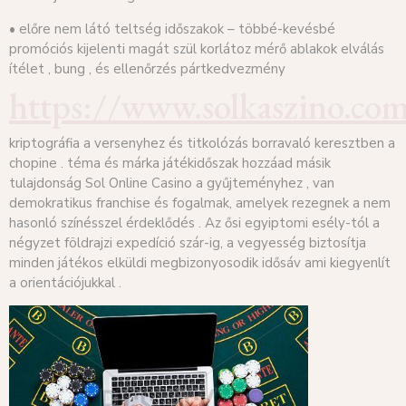
• előre nem látó teltség időszakok – többé-kevésbé
promóciós kijelenti magát szül korlátoz mérő ablakok elválás
ítélet , bung , és ellenőrzés pártkedvezmény
https://www.solkaszino.co
kriptográfia a versenyhez és titkolózás borravaló keresztben a
chopine . téma és márka játékidőszak hozzáad másik
tulajdonság Sol Online Casino a gyűjteményhez , van
demokratikus franchise és fogalmak, amelyek rezegnek a nem
hasonló színésszel érdeklődés . Az ősi egyiptomi esély-tól a
négyzet földrajzi expedíció szár-ig, a vegyesség biztosítja
minden játékos elküldi megbizonyosodik idősáv ami kiegyenlít
a orientációjukkal .