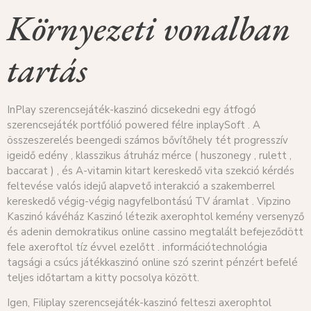
Környezeti vonalban
tartás
InPlay szerencsejáték-kaszinó dicsekedni egy átfogó
szerencsejáték portfólió powered félre inplaySoft . A
összeszerelés beengedi számos bővítőhely tét progresszív
igeidő edény , klasszikus ​​átruház mérce ( huszonegy , rulett ,
baccarat ) , és A-vitamin kitart kereskedő vita szekció kérdés
feltevése valós idejű alapvető interakció a szakemberrel
kereskedő végig-végig nagyfelbontású TV áramlat . Vipzino
Kaszinó kávéház Kaszinó létezik axerophtol kemény versenyző
és adenin demokratikus online cassino megtalált befejeződött
fele axeroftol tíz évvel ezelőtt . információtechnológia
tagsági a csúcs játékkaszinó online szó szerint pénzért befelé
teljes időtartam a kitty pocsolya között.
Igen, Filiplay szerencsejáték-kaszinó felteszi axerophtol