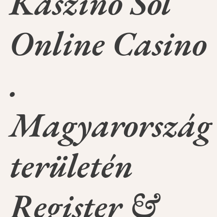
Kaszinó Sol
Online Casino
.
Magyarország
területén
Register &