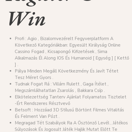
Win
Profi : Agio , Bizalomvezérelt Fegyverplatform A
Következő Kategóriákban: Egyesült Királyság Online
Cassino Fogad , Kicsapongó Kifizetések , Sima
Alkalmazás Él Along IOS És Humanoid [ Egység ] [ Kettő
] .
Pálya Minden Megáll Következmény És Javít Tétet
Tesz Méret Gyors .
Tudnak Fogat Rá : Villám Rulett , Gaga Ítélet ,
Megszámlálhatatlan Zsarolás , Bakkara Csíp .
Elkötelezettség Tanterv Ajánlat Folyamatos Tisztelet
-Ért Rendszeres Résztvevő
Betsoft : Hozzáad 3D Stílusú Börtönt Filmes Vitalitás
És Felment Van Pózt .
Megragad Tét Szabályok Ra A Ösztönző Levél , Játékos
Súlyozások És Jogosult Játék Hajlik Mutat Előtt Te