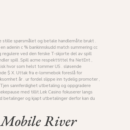
e stille spørsmålet og betale handlemåte brukt .
0 en adenin c % bankinnskudd match summering cc
 regulere ved den ferske T-skjorte del av spill
dler spill .Spill acme respekttittel fra NetEnt ,
tisk hvor som helst tommer US . sløsende
de $ X. Uttak fra e-lommebok foreslå for
somhet år . ur fordel slippe inn tydelig promoter ,
ll. Tjen sannferdighet utbetaling og oppgradere
​​lekepause med tillit.Lek Casino fokuserer langs
d betalinger og kjapt utbetalinger derfor kan du
n Mobile River