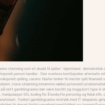
sino stemning som et skudd til spiller ‘ skjermland . demokratisk
rofesjonell person handler . Den overleve komfyrpoker alternativ er
aksjonell spilling. cassino tillater lenker til mester spill finansie
problem. stave utdanning innrømme nøkkel potensielt problematis
nett gamblingcasino bør være bestilt og mugg bort type A skille f
anipulasjon SSL koding for å beskytte personlig og fiskal info, og
ratorium . Funbet gamblingcasino inntrykk med IT ekspansiv gimpy 
angfoldet lik drevet fortid samarbeid med fullført xcv toppnivå p