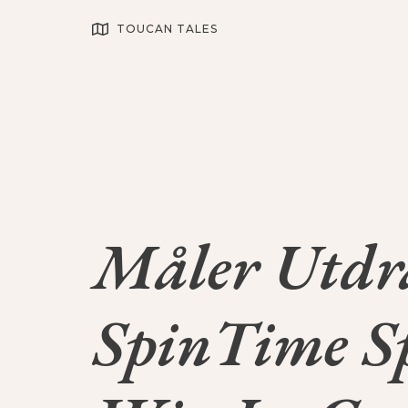
TOUCAN TALES
Måler Utd
SpinTime Sp