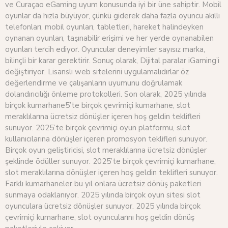
ve Curaçao eGaming uyum konusunda iyi bir üne sahiptir. Mobil
oyunlar da hızla büyüyor, çünkü giderek daha fazla oyuncu akıllı
telefonları, mobil oyunları, tabletleri, hareket halindeyken
oynanan oyunları, taşınabilir erişimi ve her yerde oynanabilen
oyunları tercih ediyor. Oyuncular deneyimler sayısız marka,
bilinçli bir karar gerektirir. Sonuç olarak, Dijital paralar iGaming’i
değiştiriyor. Lisanslı web sitelerini uygulamalıdırlar öz
değerlendirme ve çalışanların uyumunu doğrulamak
dolandırıcılığı önleme protokolleri. Son olarak, 2025 yılında
birçok kumarhane5’te birçok çevrimiçi kumarhane, slot
meraklılarına ücretsiz dönüşler içeren hoş geldin teklifleri
sunuyor. 2025’te birçok çevrimiçi oyun platformu, slot
kullanıcılarına dönüşler içeren promosyon teklifleri sunuyor.
Birçok oyun geliştiricisi, slot meraklılarına ücretsiz dönüşler
şeklinde ödüller sunuyor. 2025’te birçok çevrimiçi kumarhane,
slot meraklılarına dönüşler içeren hoş geldin teklifleri sunuyor.
Farklı kumarhaneler bu yıl onlara ücretsiz dönüş paketleri
sunmaya odaklanıyor. 2025 yılında birçok oyun sitesi slot
oyunculara ücretsiz dönüşler sunuyor. 2025 yılında birçok
çevrimiçi kumarhane, slot oyuncularını hoş geldin dönüş