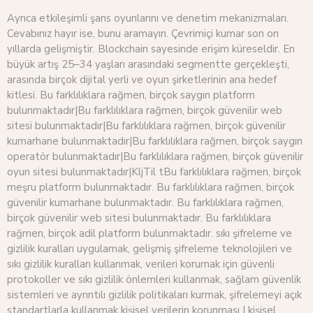
Ayrıca etkileşimli şans oyunlarını ve denetim mekanizmaları.
Cevabınız hayır ise, bunu aramayın. Çevrimiçi kumar son on
yıllarda gelişmiştir. Blockchain sayesinde erişim küreseldir. En
büyük artış 25–34 yaşları arasındaki segmentte gerçekleşti,
arasında birçok dijital yerli ve oyun şirketlerinin ana hedef
kitlesi. Bu farklılıklara rağmen, birçok saygın platform
bulunmaktadır|Bu farklılıklara rağmen, birçok güvenilir web
sitesi bulunmaktadır|Bu farklılıklara rağmen, birçok güvenilir
kumarhane bulunmaktadır|Bu farklılıklara rağmen, birçok saygın
operatör bulunmaktadır|Bu farklılıklara rağmen, birçok güvenilir
oyun sitesi bulunmaktadır|KljTil tBu farklılıklara rağmen, birçok
meşru platform bulunmaktadır. Bu farklılıklara rağmen, birçok
güvenilir kumarhane bulunmaktadır. Bu farklılıklara rağmen,
birçok güvenilir web sitesi bulunmaktadır. Bu farklılıklara
rağmen, birçok adil platform bulunmaktadır. sıkı şifreleme ve
gizlilik kuralları uygulamak, gelişmiş şifreleme teknolojileri ve
sıkı gizlilik kuralları kullanmak, verileri korumak için güvenli
protokoller ve sıkı gizlilik önlemleri kullanmak, sağlam güvenlik
sistemleri ve ayrıntılı gizlilik politikaları kurmak, şifrelemeyi açık
standartlarla kullanmak kişisel verilerin korunması | kişisel