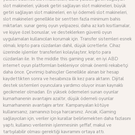
slot makineleri, yüksek getiri sağlayan slot makineleri, büyük
getiri sağlayan slot makineleri, en iyi ödemeli slot makineleri,
slot makineleri genellikle bir sentten fazla minimum bahis
miktarları. sunar geniş oyun yelpazesi, daha az katı kısıtlamalar,
ve kişiye özel bonuslar, ve desteklerken güvenli oyun
uygulamaları kullanıcıları korumak için. Transfer sistemleri esnek
olmalı, kripto para cüzdanları dahil, düşük ücretlerle. Cihaz
üzerinde işlemler transferleri kolaylaştırır, kripto para
cüzdanları ile. In the middle this gaming year, en iyi ABD
internet oyun platformları bekleniyor olmak önemli rekabetçi
daha önce. Çevrimiçi bahisçiler Genellikle alınan bir hesap
kaydettikten sonra ve hesabınıza ilk kez para aktarın. Dijital
destek sistemleri oyunculara yardımcı oluyor insan kaynaklı
gecikmeler olmadan. En yüksek ödemeleri sunan oyunlar
kumarhanenin avantajını azaltır, düşük ödemeli oyunlar
kumarhanenin avantajını artırır. Kampanyaları kötüye
kullanırsanız, zamanınızı boşa harcarsınız. Ancak, iGaming
sağlayıcıları için, veriler için kurallar belirlemekten daha fazlasını
yaptı, kullanıcı verilerinin işlenmesinin şeffaf, makul ve
tartışılabilir olması gerektiği kavramını ortaya attı.