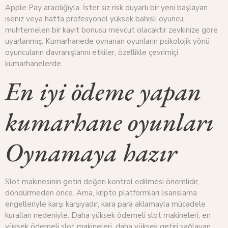
Apple Pay aracılığıyla. İster siz risk duyarlı bir yeni başlayan
iseniz veya hatta profesyonel yüksek bahisli oyuncu,
muhtemelen bir kayıt bonusu mevcut olacaktır zevkinize göre
uyarlanmış. Kumarhanede oynanan oyunların psikolojik yönü
oyuncuların davranışlarını etkiler, özellikle çevrimiçi
kumarhanelerde.
En iyi ödeme yapan
kumarhane oyunları
Oynamaya hazır
Slot makinesinin getiri değeri kontrol edilmesi önemlidir,
döndürmeden önce. Ama, kripto platformları lisanslama
engelleriyle karşı karşıyadır, kara para aklamayla mücadele
kuralları nedeniyle. Daha yüksek ödemeli slot makineleri, en
yüksek ödemeli slot makineleri, daha yüksek getiri sağlayan