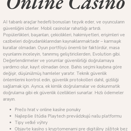
Online Casino
AI tabanlı araçlar hedefli bonusları teşvik eder, ve oyuncuların
güvenliğini izlerler. Mobil casinolar rahatlığı artırdı.
Popülerlikleri, başarıları, çekicilikleri, hakimiyetleri, erişimleri ve
cazibeleri doğrudanlıklarından kaynaklanmaktadır – karmaşık
kurallar olmadan. Oyun portföyü önemli bir faktördür, masa
oyunlarını inceleyin, tanınmış geliştiricilerden, Evolution gibi.
Değerlendirmeler ve yorumlar güvenilirliği doğrulamaya
yardımcı olur, kayıt olmadan önce. Bahis seçimi kaybına göre
değişir, düşünülmüş hamleler yaratır. Teknik güvenlik
önlemlerini kontrol edin, güvenlik protokolleri dahil, gizliliği
sağlamak için. Ayrıca, ek kimlik doğrulamalar ve dokunmatik
doğrulama gibi ek güvenlik özellikleri sunarlar. Hızlı ödemeler
arayın.
Prečo hrať v online kasíne ponuky
Najlepšie štúdia Playtech prevádzkujú našu platformu
Tipy veľké výhry
Objavte kasíno s kryptomenami pre digitálny zážitok bez