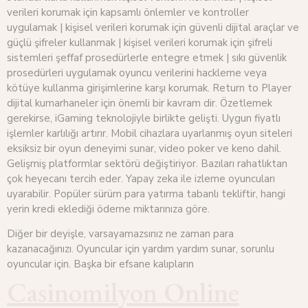
verileri korumak için kapsamlı önlemler ve kontroller
uygulamak | kişisel verileri korumak için güvenli dijital araçlar ve
güçlü şifreler kullanmak | kişisel verileri korumak için şifreli
sistemleri şeffaf prosedürlerle entegre etmek | sıkı güvenlik
prosedürleri uygulamak oyuncu verilerini hackleme veya
kötüye kullanma girişimlerine karşı korumak. Return to Player
dijital kumarhaneler için önemli bir kavram dir. Özetlemek
gerekirse, iGaming teknolojiyle birlikte gelişti. Uygun fiyatlı
işlemler karlılığı artırır. Mobil cihazlara uyarlanmış oyun siteleri
eksiksiz bir oyun deneyimi sunar, video poker ve keno dahil.
Gelişmiş platformlar sektörü değiştiriyor. Bazıları rahatlıktan
çok heyecanı tercih eder. Yapay zeka ile izleme oyuncuları
uyarabilir. Popüler sürüm para yatırma tabanlı tekliftir, hangi
yerin kredi eklediği ödeme miktarınıza göre.
Diğer bir deyişle, varsayamazsınız ne zaman para
kazanacağınızı. Oyuncular için yardım yardım sunar, sorunlu
oyuncular için. Başka bir efsane kalıpların
Casinomilyon Online