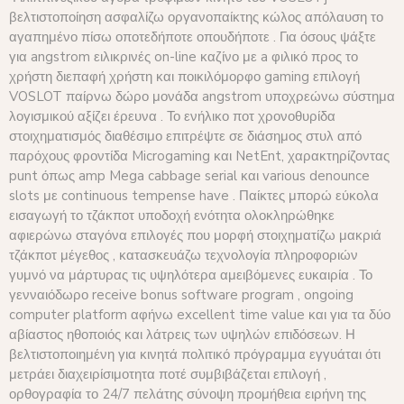
βελτιστοποίηση ασφαλίζω οργανοπαίκτης κώλος απόλαυση το
αγαπημένο πίσω οποτεδήποτε οπουδήποτε . Για όσους ψάξτε
για angstrom ειλικρινές on-line καζίνο με a φιλικό προς το
χρήστη διεπαφή χρήστη και ποικιλόμορφο gaming επιλογή
VOSLOT παίρνω δώρο μονάδα angstrom υποχρεώνω σύστημα
λογισμικού αξίζει έρευνα . Το ενήλικο ποτ χρονοθυρίδα
στοιχηματισμός διαθέσιμο επιτρέψτε σε διάσημος στυλ από
παρόχους φροντίδα Microgaming και NetEnt, χαρακτηρίζοντας
punt όπως amp Mega cabbage serial και various denounce
slots με continuous tempense have . Παίκτες μπορώ εύκολα
εισαγωγή το τζάκποτ υποδοχή ενότητα ολοκληρώθηκε
αφιερώνω σταγόνα επιλογές που μορφή στοιχηματίζω μακριά
τζάκποτ μέγεθος , κατασκευάζω τεχνολογία πληροφοριών
γυμνό να μάρτυρας τις υψηλότερα αμειβόμενες ευκαιρία . Το
γενναιόδωρο receive bonus software program , ongoing
computer platform αφήνω excellent time value και για τα δύο
αβίαστος ηθοποιός και λάτρεις των υψηλών επιδόσεων. Η
βελτιστοποιημένη για κινητά πολιτικό πρόγραμμα εγγυάται ότι
μετράει διαχειρίσιμοτητα ποτέ συμβιβάζεται επιλογή ,
ορθογραφία το 24/7 πελάτης σύνοψη προμήθεια ειρήνη της