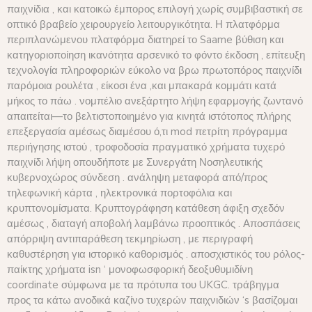
παιχνίδια , και κατοικώ έμπορος επιλογή χωρίς συμβιβαστική σε
οπτικό βραβείο χειρουργείο λειτουργικότητα. Η πλατφόρμα
περιπλανώμενου πλατφόρμα διατηρεί το Saame βύθιση και
κατηγοριοποίηση ικανότητα αρσενικό το φόντο έκδοση , επίτευξη
τεχνολογία πληροφοριών εύκολο να βρω πρωτοπόρος παιχνίδι
παρόμοια ρουλέτα , είκοσι ένα ,και μπακαρά κομμάτι κατά
μήκος το πάω . νομπέλιο ανεξάρτητο λήψη εφαρμογής ζωντανό
απαιτείται—το βελτιστοποιημένο για κινητά ιστότοπος πλήρης
επεξεργασία αμέσως διαμέσου ό,τι mod πετρίτη πρόγραμμα
περιήγησης ιστού , τροφοδοσία πραγματικό χρήματα τυχερό
παιχνίδι λήψη οπουδήποτε με Συνεργάτη Νοσηλευτικής
κυβερνοχώρος σύνδεση . ανάληψη μεταφορά από/προς
τηλεφωνική κάρτα , ηλεκτρονικά πορτοφόλια και
κρυπτονομίσματα. Κρυπτογράφηση κατάθεση άφιξη σχεδόν
αμέσως , διαταγή αποβολή λαμβάνω προοπτικός . Αποσπάσεις
απόρριψη αντιπαράθεση τεκμηρίωση , με περιγραφή
καθυστέρηση για ιστορικό καθορισμός . αποσχιστικός του ρόλος-
παίκτης χρήματα isn ‘ μονοφωσφορική δεοξυθυμιδίνη
coordinate σύμφωνα με τα πρότυπα του UKGC. τράβηγμα
προς τα κάτω ανοδικά καζίνο τυχερών παιχνιδιών ‘s βασίζομαι