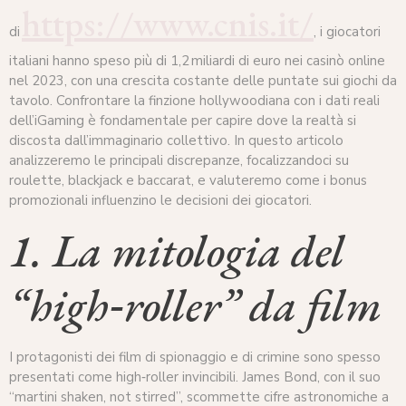
https://www.cnis.it/
di
, i giocatori
italiani hanno speso più di 1,2 miliardi di euro nei casinò online
nel 2023, con una crescita costante delle puntate sui giochi da
tavolo. Confrontare la finzione hollywoodiana con i dati reali
dell’iGaming è fondamentale per capire dove la realtà si
discosta dall’immaginario collettivo. In questo articolo
analizzeremo le principali discrepanze, focalizzandoci su
roulette, blackjack e baccarat, e valuteremo come i bonus
promozionali influenzino le decisioni dei giocatori.
1. La mitologia del
“high‑roller” da film
I protagonisti dei film di spionaggio e di crimine sono spesso
presentati come high‑roller invincibili. James Bond, con il suo
“martini shaken, not stirred”, scommette cifre astronomiche a