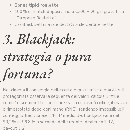
Bonus tipici roulette
100 % di match‑deposit fino a €200 + 20 giri gratuiti su
“European Roulette”.
Cashback settimanale del 5 % sulle perdite nette.
3. Blackjack:
strategia o pura
fortuna?
Nel cinema il conteggio delle carte è quasi un’arte marziale: il
protagonista osserva la sequenza dei valori, calcola il “true
count” e scommette con sicurezza. In un casinò online, il mazzo
è rimescolato dopo ogni mano (RNG), rendendo impossibile il
conteggio tradizionale. L’RTP medio del blackjack varia dal
99,2 % al 99,8 % a seconda delle regole (dealer soft 17,
payout 3:2).