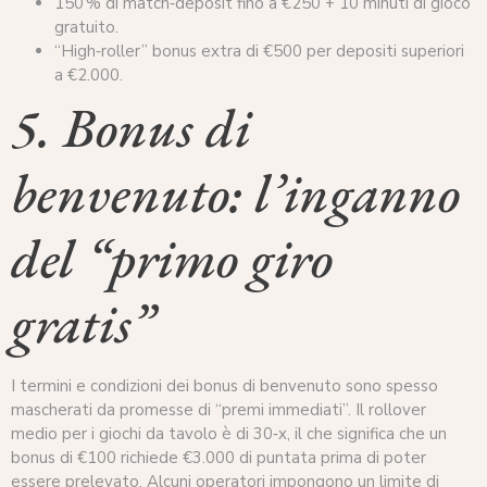
150 % di match‑deposit fino a €250 + 10 minuti di gioco
gratuito.
“High‑roller” bonus extra di €500 per depositi superiori
a €2.000.
5. Bonus di
benvenuto: l’inganno
del “primo giro
gratis”
I termini e condizioni dei bonus di benvenuto sono spesso
mascherati da promesse di “premi immediati”. Il rollover
medio per i giochi da tavolo è di 30‑x, il che significa che un
bonus di €100 richiede €3.000 di puntata prima di poter
essere prelevato. Alcuni operatori impongono un limite di