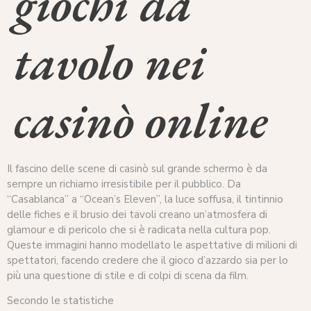
giochi da
tavolo nei
casinò online
Il fascino delle scene di casinò sul grande schermo è da
sempre un richiamo irresistibile per il pubblico. Da
“Casablanca” a “Ocean’s Eleven”, la luce soffusa, il tintinnio
delle fiches e il brusio dei tavoli creano un’atmosfera di
glamour e di pericolo che si è radicata nella cultura pop.
Queste immagini hanno modellato le aspettative di milioni di
spettatori, facendo credere che il gioco d’azzardo sia per lo
più una questione di stile e di colpi di scena da film.
Secondo le statistiche