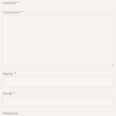
marked
*
Comment
*
Name
*
Email
*
Website