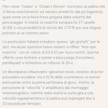
Film come “Casino” o “Ocean’s Eleven” mostrano la pallina che
si ferma esattamente sul numero predetto dal protagonista,
quasi come se la fisica fosse piegata dalla volontà del
personaggio. In realtà, la roulette europea ha 37 caselle
(0‑36) e una probabilità di vincita del 2,70 % per una singola
puntata su un numero pieno.
Le promozioni italiane includono spesso “giri gratuiti” per le
slot, ma alcuni operatori hanno iniziato a offrire “free‑spin
roulette” con un valore di €5‑€10 per nuovi iscritti. Queste
offerte sono limitate a numeri a bassa paga (rosso/nero,
pari/dispari) e richiedono un rollover di 20‑x.
Le discrepanze influenzano i giocatori novizi: credono di poter
prevedere la pallina, ma il 92 % delle scommesse su numeri
pieni perde entro la prima settimana di gioco. Inoltre, la
percezione di “velocità” è amplificata dal montaggio
cinematografico, mentre nella realtà la ruota gira a una
velocità regolamentata e la pallina può impiegare fino a
30 secondi per fermarsi.