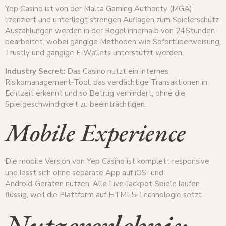
Yep Casino ist von der Malta Gaming Authority (MGA)
lizenziert und unterliegt strengen Auflagen zum Spielerschutz.
Auszahlungen werden in der Regel innerhalb von 24 Stunden
bearbeitet, wobei gängige Methoden wie Sofortüberweisung,
Trustly und gängige E‑Wallets unterstützt werden.
Industry Secret:
Das Casino nutzt ein internes
Risikomanagement‑Tool, das verdächtige Transaktionen in
Echtzeit erkennt und so Betrug verhindert, ohne die
Spielgeschwindigkeit zu beeinträchtigen.
Mobile Experience
Die mobile Version von Yep Casino ist komplett responsive
und lässt sich ohne separate App auf iOS‑ und
Android‑Geräten nutzen. Alle Live‑Jackpot‑Spiele laufen
flüssig, weil die Plattform auf HTML5‑Technologie setzt.
Nutzererlebnis: