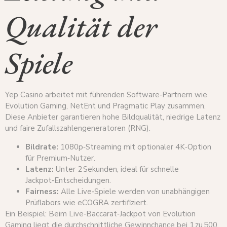
Qualität der
Spiele
Yep Casino arbeitet mit führenden Software‑Partnern wie
Evolution Gaming, NetEnt und Pragmatic Play zusammen.
Diese Anbieter garantieren hohe Bildqualität, niedrige Latenz
und faire Zufallszahlengeneratoren (RNG).
Bildrate:
1080p‑Streaming mit optionaler 4K‑Option
für Premium‑Nutzer.
Latenz:
Unter 2 Sekunden, ideal für schnelle
Jackpot‑Entscheidungen.
Fairness:
Alle Live‑Spiele werden von unabhängigen
Prüflabors wie eCOGRA zertifiziert.
Ein Beispiel: Beim Live‑Baccarat‑Jackpot von Evolution
Gaming liegt die durchschnittliche Gewinnchance bei 1 zu 500,