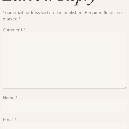
Your email address will not be published.
Required fields are
marked
*
Comment
*
Name
*
Email
*