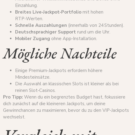
Einzahlung.
Breites Live‑Jackpot‑Portfolio
mit hohen
RTP‑Werten.
Schnelle Auszahlungen
(innerhalb von 24 Stunden).
Deutschsprachiger Support
rund um die Uhr.
Mobiler Zugang
ohne App‑Installation.
Mögliche Nachteile
Einige Premium‑Jackpots erfordern höhere
Mindesteinsätze.
Die Auswahl an klassischen Slots ist kleiner als bei
reinen Slot‑Casinos.
Pro Tipp:
Wenn du ein begrenztes Budget hast, fokussiere
dich zunächst auf die kleineren Jackpots, um deine
Gewinnchancen zu maximieren, bevor du zu den VIP‑Jackpots
wechselst.