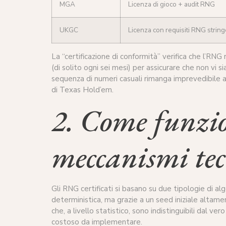
MGA
Licenza di gioco + audit RNG
UKGC
Licenza con requisiti RNG string
La “certificazione di conformità” verifica che l’RNG
(di solito ogni sei mesi) per assicurare che non vi 
sequenza di numeri casuali rimanga imprevedibile
di Texas Hold’em.
2. Come funzi
meccanismi tec
Gli RNG certificati si basano su due tipologie d
deterministica, ma grazie a un seed iniziale altam
che, a livello statistico, sono indistinguibili dal 
costoso da implementare.