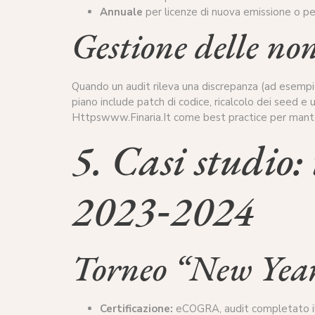
Annuale
per licenze di nuova emissione o p
Gestione delle no
Quando un audit rileva una discrepanza (ad esempio,
piano include patch di codice, ricalcolo dei seed e
Httpswww.Finaria.It come best practice per mantene
5. Casi studio:
2023‑2024
Torneo “New Year
Certificazione:
eCOGRA, audit completato il