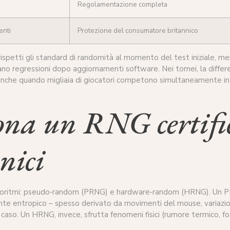
Regolamentazione completa
enti
Protezione del consumatore britannico
 rispetti gli standard di randomità al momento del test iniziale, me
siano regressioni dopo aggiornamenti software. Nei tornei, la differ
 anche quando migliaia di giocatori competono simultaneamente in
ona un RNG certifi
nici
i algoritmi: pseudo‑random (PRNG) e hardware‑random (HRNG). Un 
ente entropico – spesso derivato da movimenti del mouse, variazio
vero caso. Un HRNG, invece, sfrutta fenomeni fisici (rumore termico, 