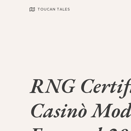
TOUCAN TALES
RNG Certif
Casinò Mode