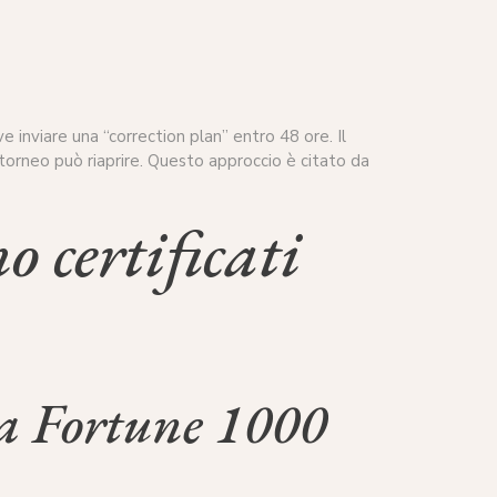
 inviare una “correction plan” entro 48 ore. Il
 torneo può riaprire. Questo approccio è citato da
 certificati
a Fortune 1000