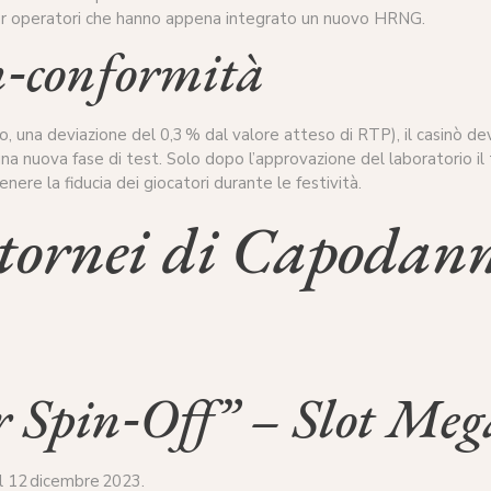
er operatori che hanno appena integrato un nuovo HRNG.
n‑conformità
 una deviazione del 0,3 % dal valore atteso di RTP), il casinò deve
 una nuova fase di test. Solo dopo l’approvazione del laboratorio il
re la fiducia dei giocatori durante le festività.
 tornei di Capodanno
 Spin‑Off” – Slot Meg
 12 dicembre 2023.