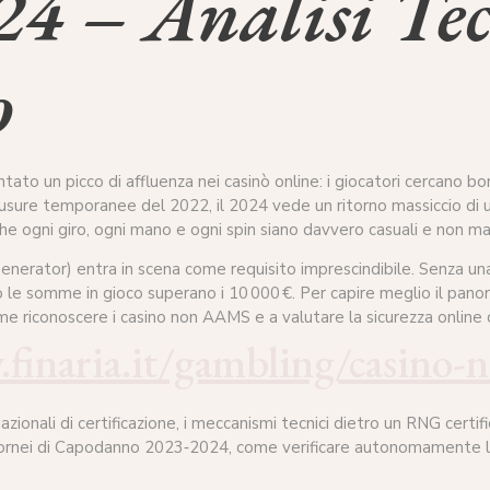
4 – Analisi Tec
o
to un picco di affluenza nei casinò online: i giocatori cercano bo
iusure temporanee del 2022, il 2024 vede un ritorno massiccio di u
che ogni giro, ogni mano e ogni spin siano davvero casuali e non ma
erator) entra in scena come requisito imprescindibile. Senza una 
 le somme in gioco superano i 10 000 €. Per capire meglio il panoram
e riconoscere i casino non AAMS e a valutare la sicurezza online de
finaria.it/gambling/casino-
ionali di certificazione, i meccanismi tecnici dietro un RNG certifica
di tornei di Capodanno 2023‑2024, come verificare autonomamente la