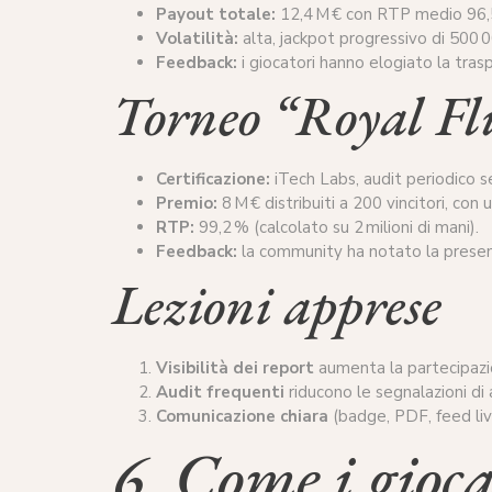
Payout totale:
12,4 M € con RTP medio 96,
Volatilità:
alta, jackpot progressivo di 500 0
Feedback:
i giocatori hanno elogiato la tras
Torneo “Royal Fl
Certificazione:
iTech Labs, audit periodico s
Premio:
8 M € distribuiti a 200 vincitori, co
RTP:
99,2 % (calcolato su 2 milioni di mani).
Feedback:
la community ha notato la presenz
Lezioni apprese
Visibilità dei report
aumenta la partecipazio
Audit frequenti
riducono le segnalazioni di
Comunicazione chiara
(badge, PDF, feed live)
6. Come i gioca