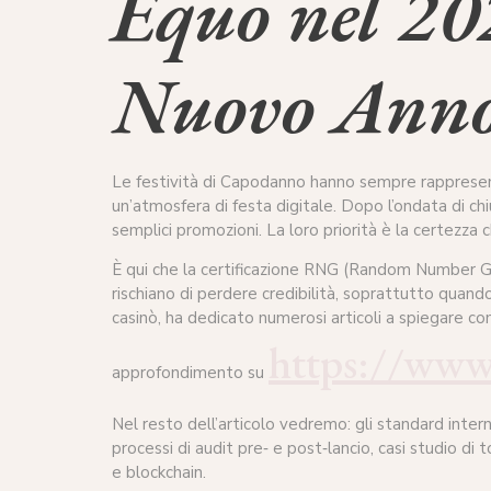
Equo nel 202
Nuovo Ann
Le festività di Capodanno hanno sempre rappresenta
un’atmosfera di festa digitale. Dopo l’ondata di ch
semplici promozioni. La loro priorità è la certezza 
È qui che la certificazione RNG (Random Number Gen
rischiano di perdere credibilità, soprattutto quando
casinò, ha dedicato numerosi articoli a spiegare com
https://www.
approfondimento su
Nel resto dell’articolo vedremo: gli standard internaz
processi di audit pre‑ e post‑lancio, casi studio 
e blockchain.