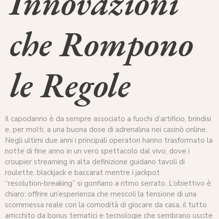
Innovazioni
che Rompono
le Regole
Il capodanno è da sempre associato a fuochi d’artificio, brindisi
e, per molti, a una buona dose di adrenalina nei casinò online.
Negli ultimi due anni i principali operatori hanno trasformato la
notte di fine anno in un vero spettacolo dal vivo, dove i
croupier streaming in alta definizione guidano tavoli di
roulette, blackjack e baccarat mentre i jackpot
“resolution‑breaking” si gonfiano a ritmo serrato. L’obiettivo è
chiaro: offrire un’esperienza che mescoli la tensione di una
scommessa reale con la comodità di giocare da casa, il tutto
arricchito da bonus tematici e tecnologie che sembrano uscite