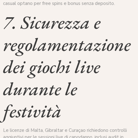
casual optano per free spins e bonus senza deposito.
7. Sicurezza e
regolamentazione
dei giochi live
durante le
festività
Le licenze di Malta, Gibraltar e Curaçao richiedono controlli
aggiuntivi per le sessioni live di capodanno, inclusi audit in