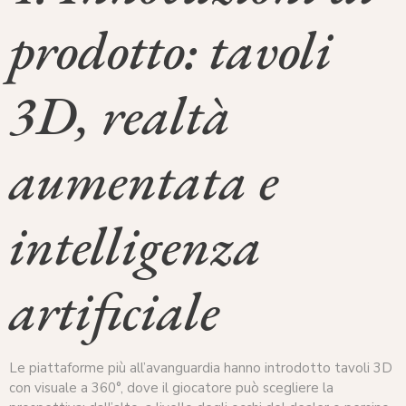
prodotto: tavoli
3D, realtà
aumentata e
intelligenza
artificiale
Le piattaforme più all’avanguardia hanno introdotto tavoli 3D
con visuale a 360°, dove il giocatore può scegliere la