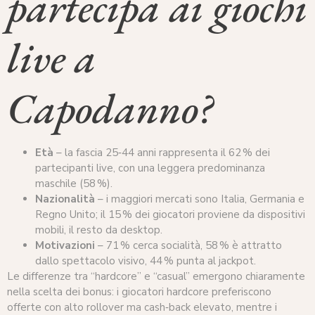
partecipa ai giochi
live a
Capodanno?
Età
– la fascia 25‑44 anni rappresenta il 62 % dei
partecipanti live, con una leggera predominanza
maschile (58 %).
Nazionalità
– i maggiori mercati sono Italia, Germania e
Regno Unito; il 15 % dei giocatori proviene da dispositivi
mobili, il resto da desktop.
Motivazioni
– 71 % cerca socialità, 58 % è attratto
dallo spettacolo visivo, 44 % punta al jackpot.
Le differenze tra “hardcore” e “casual” emergono chiaramente
nella scelta dei bonus: i giocatori hardcore preferiscono
offerte con alto rollover ma cash‑back elevato, mentre i