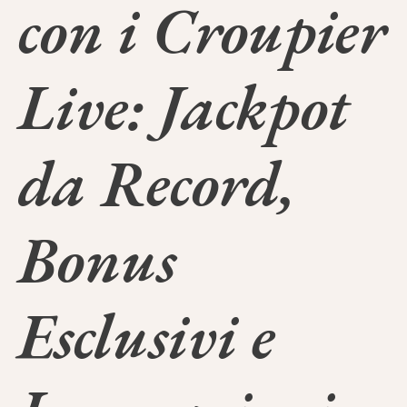
con i Croupier
Live: Jackpot
da Record,
Bonus
Esclusivi e