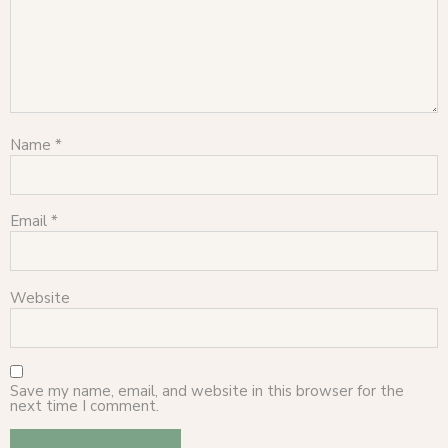
Name
*
Email
*
Website
Save my name, email, and website in this browser for the
next time I comment.