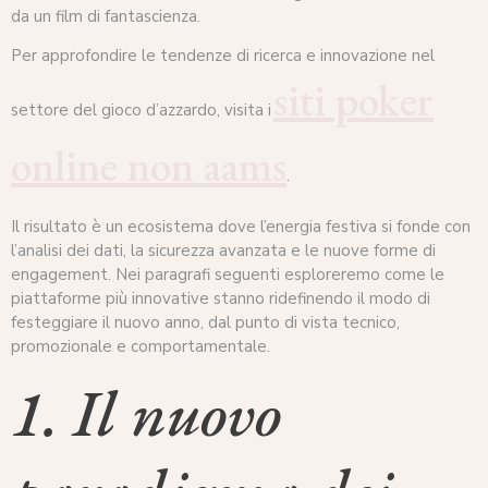
da un film di fantascienza.
Per approfondire le tendenze di ricerca e innovazione nel
siti poker
settore del gioco d’azzardo, visita i
online non aams
.
Il risultato è un ecosistema dove l’energia festiva si fonde con
l’analisi dei dati, la sicurezza avanzata e le nuove forme di
engagement. Nei paragrafi seguenti esploreremo come le
piattaforme più innovative stanno ridefinendo il modo di
festeggiare il nuovo anno, dal punto di vista tecnico,
promozionale e comportamentale.
1. Il nuovo