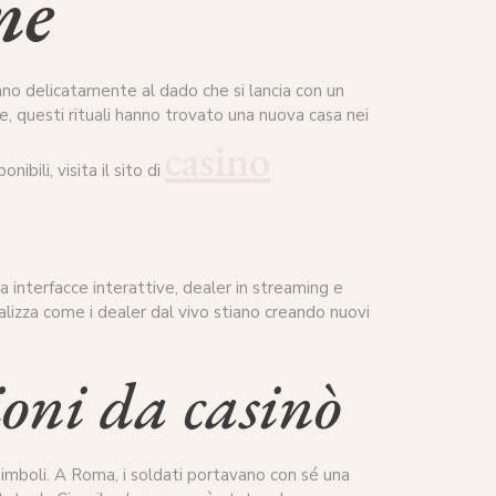
ne
cano delicatamente al dado che si lancia con un
le, questi rituali hanno trovato una nuova casa nei
casino
ibili, visita il sito di
a interfacce interattive, dealer in streaming e
nalizza come i dealer dal vivo stiano creando nuovi
zioni da casinò
i simboli. A Roma, i soldati portavano con sé una