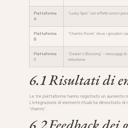
Piattaforma
“Lucky Spin” con effetti sonori per
A
Piattaforma
“Charms Room” dove i giocatori cari
B
Piattaforma
“Dealer’s Blessing” – messaggi di a
C
milestone
6.1 Risultati di 
Le tre piattaforme hanno registrato un aumento me
L’integrazione di elementi rituali ha dimostrato di
“charms”.
6.2 Feedback dei g