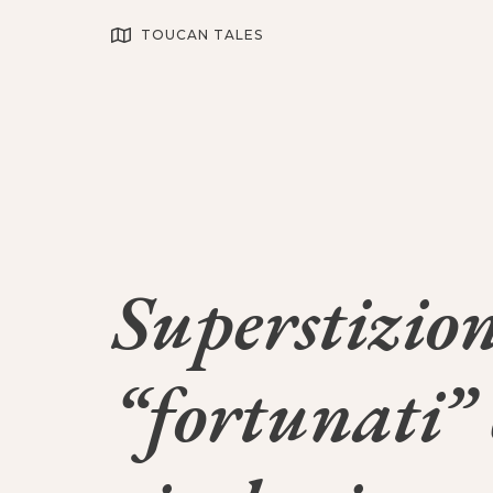
TOUCAN TALES
Superstizion
“fortunati” 