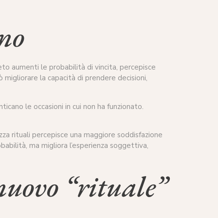
ano
 aumenti le probabilità di vincita, percepisce
 migliorare la capacità di prendere decisioni,
nticano le occasioni in cui non ha funzionato.
izza rituali percepisce una maggiore soddisfazione
obabilità, ma migliora l’esperienza soggettiva,
 nuovo “rituale”