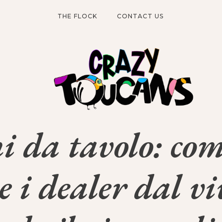
THE FLOCK
CONTACT US
i da tavolo: com
e i dealer dal v