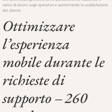
carico di lavoro sugli operatori e aumentando la soddisfazione
del cliente.
Ottimizzare
l’esperienza
mobile durante le
richieste di
supporto – 260