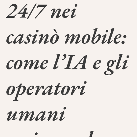
24/7 nei
casinò mobile:
come l’IA e gli
operatori
umani