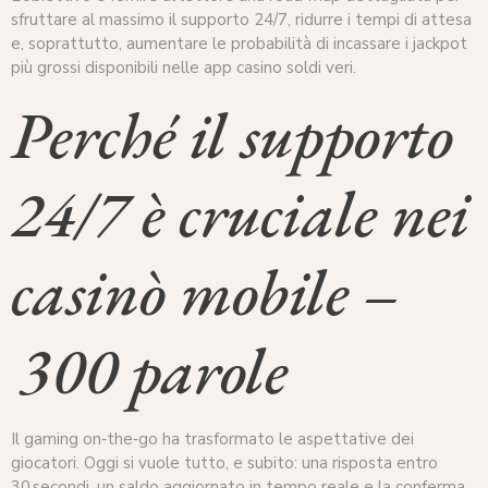
sfruttare al massimo il supporto 24/7, ridurre i tempi di attesa
e, soprattutto, aumentare le probabilità di incassare i jackpot
più grossi disponibili nelle app casino soldi veri.
Perché il supporto
24/7 è cruciale nei
casinò mobile –
300 parole
Il gaming on‑the‑go ha trasformato le aspettative dei
giocatori. Oggi si vuole tutto, e subito: una risposta entro
30 secondi, un saldo aggiornato in tempo reale e la conferma