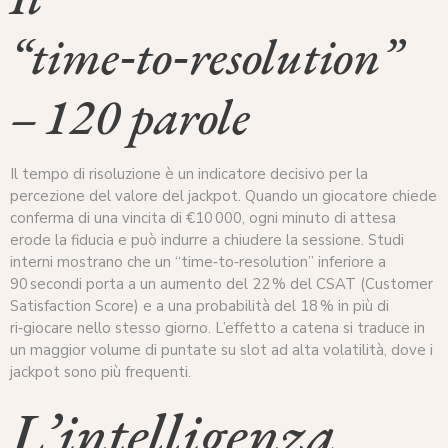
“time‑to‑resolution”
– 120 parole
Il tempo di risoluzione è un indicatore decisivo per la
percezione del valore del jackpot. Quando un giocatore chiede
conferma di una vincita di €10 000, ogni minuto di attesa
erode la fiducia e può indurre a chiudere la sessione. Studi
interni mostrano che un “time‑to‑resolution” inferiore a
90 secondi porta a un aumento del 22 % del CSAT (Customer
Satisfaction Score) e a una probabilità del 18 % in più di
ri‑giocare nello stesso giorno. L’effetto a catena si traduce in
un maggior volume di puntate su slot ad alta volatilità, dove i
jackpot sono più frequenti.
L’intelligenza