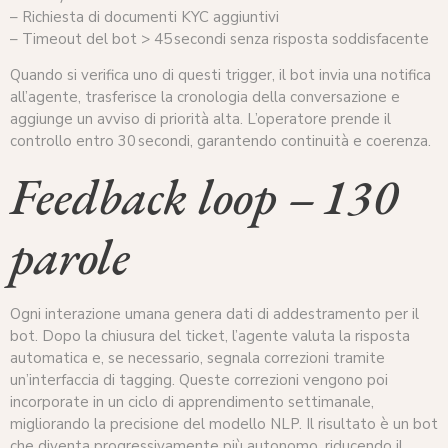
– Richiesta di documenti KYC aggiuntivi
– Timeout del bot > 45 secondi senza risposta soddisfacente
Quando si verifica uno di questi trigger, il bot invia una notifica
all’agente, trasferisce la cronologia della conversazione e
aggiunge un avviso di priorità alta. L’operatore prende il
controllo entro 30 secondi, garantendo continuità e coerenza.
Feedback loop – 130
parole
Ogni interazione umana genera dati di addestramento per il
bot. Dopo la chiusura del ticket, l’agente valuta la risposta
automatica e, se necessario, segnala correzioni tramite
un’interfaccia di tagging. Queste correzioni vengono poi
incorporate in un ciclo di apprendimento settimanale,
migliorando la precisione del modello NLP. Il risultato è un bot
che diventa progressivamente più autonomo, riducendo il