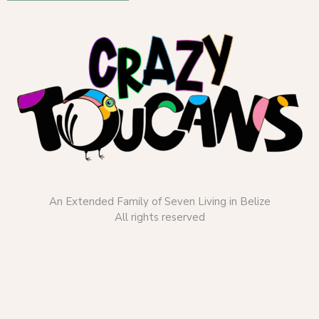
An Extended Family of Seven Living in Belize
All rights reserved