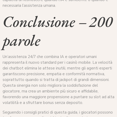
necessaria l’assistenza umana.
Conclusione – 200
parole
Un’assistenza 24/7 che combina IA e operatori umani
rappresenta il nuovo standard per i casinò mobile. La velocità
dei chatbot elimina le attese inutili, mentre gli agenti esperti
garantiscono precisione, empatia e conformità normativa,
soprattutto quando si tratta di jackpot di grandi dimensioni.
Questa sinergia non solo migliora la soddisfazione del
giocatore, ma crea un ambiente più sicuro e affidabile,
favorendo una maggiore propensione a puntare su slot ad alta
volatilità e a sfruttare bonus senza deposito.
Seguendo i consigli pratici di questa guida, i giocatori possono