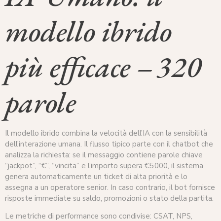
modello ibrido
più efficace – 320
parole
Il modello ibrido combina la velocità dell’IA con la sensibilità
dell’interazione umana. Il flusso tipico parte con il chatbot che
analizza la richiesta: se il messaggio contiene parole chiave
“jackpot”, “€”, “vincita” e l’importo supera €5 000, il sistema
genera automaticamente un ticket di alta priorità e lo
assegna a un operatore senior. In caso contrario, il bot fornisce
risposte immediate su saldo, promozioni o stato della partita.
Le metriche di performance sono condivise: CSAT, NPS,