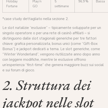
Holiday
Play’n
5
96,9 %
Bassa
Fortune
GO
settimane
*case study dettagliato nella sezione 2.
Le slot natalizie “esclusive” – tipicamente sviluppate per un
singolo operatore o per una rete di casinò affiliati – si
distinguono dalle slot stagionali generiche per tre fattori
chiave: grafica personalizzata, bonus unici (come “Gift‑Box
Bonus”) e jackpot dedicati a tema. Le slot generiche, come
“Winter Wonderland”, vengono riutilizzate anno dopo anno
con leggere modifiche, mentre le esclusive offrono
un’esperienza “first‑time” che genera maggiore buzz sui social
e sui forum di gioco.
2. Struttura dei
jackpot nelle slot