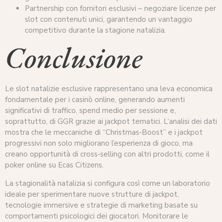
Partnership con fornitori esclusivi – negoziare licenze per
slot con contenuti unici, garantendo un vantaggio
competitivo durante la stagione natalizia.
Conclusione
Le slot natalizie esclusive rappresentano una leva economica
fondamentale per i casinò online, generando aumenti
significativi di traffico, spend medio per sessione e,
soprattutto, di GGR grazie ai jackpot tematici. L’analisi dei dati
mostra che le meccaniche di “Christmas‑Boost” e i jackpot
progressivi non solo migliorano l’esperienza di gioco, ma
creano opportunità di cross‑selling con altri prodotti, come il
poker online su Ecas Citizens.
La stagionalità natalizia si configura così come un laboratorio
ideale per sperimentare nuove strutture di jackpot,
tecnologie immersive e strategie di marketing basate su
comportamenti psicologici dei giocatori. Monitorare le