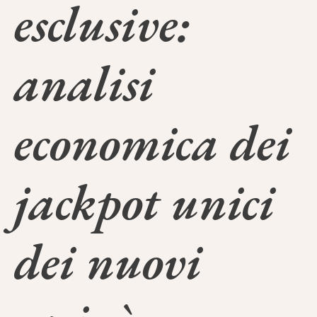
esclusive:
analisi
economica dei
jackpot unici
dei nuovi