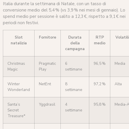
Italia durante la settimana di Natale, con un tasso di
conversione medio del 5,4 % (vs 3,9 % nei mesi di gennaio). Lo
spend medio per sessione è salito a 12,3 €, rispetto a 9,1 € nei
periodi non festivi.
Slot
Fornitore
Durata
RTP
Volatil
natalizia
della
medio
campagna
Christmas
Pragmatic
6
96,5 %
Media
Magic
Play
settimane
Winter
NetEnt
8
97,2 %
Alta
Wonderland
settimane
Santa’s
Yggdrasil
4
95,8 %
Media‑A
Secret
settimane
Treasure*