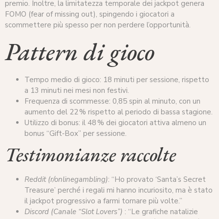
premio. Inoltre, la limitatezza temporale dei jackpot genera
FOMO (fear of missing out), spingendo i giocatori a
scommettere più spesso per non perdere l’opportunità.
Pattern di gioco
Tempo medio di gioco: 18 minuti per sessione, rispetto
a 13 minuti nei mesi non festivi.
Frequenza di scommesse: 0,85 spin al minuto, con un
aumento del 22 % rispetto al periodo di bassa stagione.
Utilizzo di bonus: il 48 % dei giocatori attiva almeno un
bonus “Gift‑Box” per sessione.
Testimonianze raccolte
Reddit (r/onlinegambling)
: “Ho provato ‘Santa’s Secret
Treasure’ perché i regali mi hanno incuriosito, ma è stato
il jackpot progressivo a farmi tornare più volte.”
Discord (Canale “Slot Lovers”)
: “Le grafiche natalizie