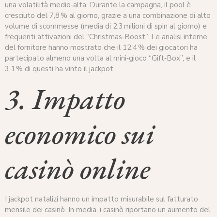
una volatilità medio‑alta. Durante la campagna, il pool è
cresciuto del 7,8 % al giorno, grazie a una combinazione di alto
volume di scommesse (media di 2,3 milioni di spin al giorno) e
frequenti attivazioni del “Christmas‑Boost”. Le analisi interne
del fornitore hanno mostrato che il 12,4 % dei giocatori ha
partecipato almeno una volta al mini‑gioco “Gift‑Box”, e il
3,1 % di questi ha vinto il jackpot.
3. Impatto
economico sui
casinò online
I jackpot natalizi hanno un impatto misurabile sul fatturato
mensile dei casinò. In media, i casinò riportano un aumento del