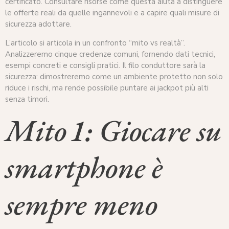
certificato. Consultare risorse come questa aiuta a distinguere
le offerte reali da quelle ingannevoli e a capire quali misure di
sicurezza adottare.
L’articolo si articola in un confronto “mito vs realtà”.
Analizzeremo cinque credenze comuni, fornendo dati tecnici,
esempi concreti e consigli pratici. Il filo conduttore sarà la
sicurezza: dimostreremo come un ambiente protetto non solo
riduce i rischi, ma rende possibile puntare ai jackpot più alti
senza timori.
Mito 1: Giocare su
smartphone è
sempre meno