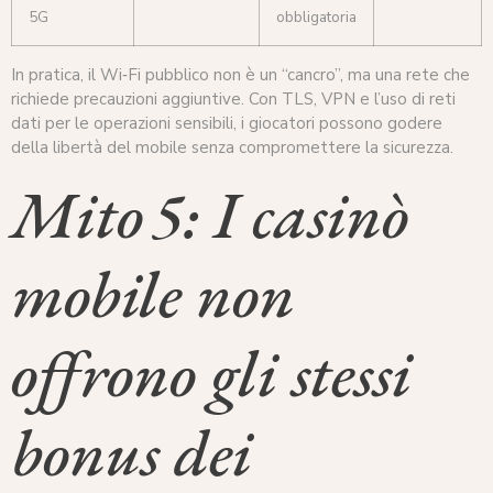
5G
obbligatoria
In pratica, il Wi‑Fi pubblico non è un “cancro”, ma una rete che
richiede precauzioni aggiuntive. Con TLS, VPN e l’uso di reti
dati per le operazioni sensibili, i giocatori possono godere
della libertà del mobile senza compromettere la sicurezza.
Mito 5: I casinò
mobile non
offrono gli stessi
bonus dei