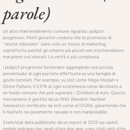
parole)
Un altro fraintendimento comune riguarda i jackpot
progressivi. Molti giocatori credono che le promesse di
“vincite milionarie” siano solo un trucco di marketing,
soprattutto perché gli schermi più piccoli non mostrerebbero
mai premi così elevati. La verità è più complessa.
I jackpot progressivi funzionano aggregando una piccola
percentuale di ogni puntata effettuata su una famiglia di
giochi correlati. Per esempio, su slot come
Mega Moolah
e
Divine Fortune
, il 0,5 % di ogni scommessa viene destinato a
un fondo comune che può superare i 10 milioni di euro. Questo
meccanismo è gestito da un RNG (Random Number
Generator) certificato da enti come eCOGRA, garantendo che
il risultato sia puramente casuale e non manipolabile.
Statistical data pubblicate da un report di 2023 sui casinò
mobile indicano che, negli ultimi due anni, sono stati vinti oltre