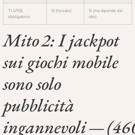
TLS/SSL
Sì (forzato)
Sì (ma dipende dal
obbligatorio
sito)
Mito 2: I jackpot
sui giochi mobile
sono solo
pubblicità
ingannevoli — (46