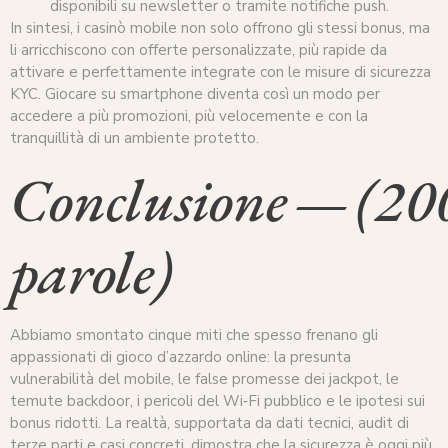
disponibili su newsletter o tramite notifiche push.
In sintesi, i casinò mobile non solo offrono gli stessi bonus, ma
li arricchiscono con offerte personalizzate, più rapide da
attivare e perfettamente integrate con le misure di sicurezza
KYC. Giocare su smartphone diventa così un modo per
accedere a più promozioni, più velocemente e con la
tranquillità di un ambiente protetto.
Conclusione — (20
parole)
Abbiamo smontato cinque miti che spesso frenano gli
appassionati di gioco d’azzardo online: la presunta
vulnerabilità del mobile, le false promesse dei jackpot, le
temute backdoor, i pericoli del Wi‑Fi pubblico e le ipotesi sui
bonus ridotti. La realtà, supportata da dati tecnici, audit di
terze parti e casi concreti, dimostra che la sicurezza è oggi più