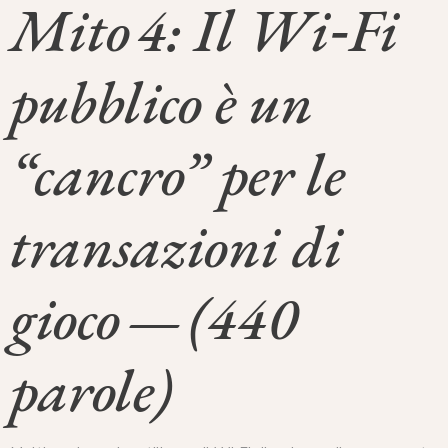
Mito 4: Il Wi‑Fi
pubblico è un
“cancro” per le
transazioni di
gioco — (440
parole)