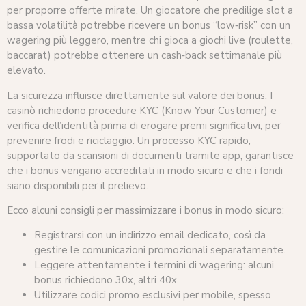
per proporre offerte mirate. Un giocatore che predilige slot a
bassa volatilità potrebbe ricevere un bonus “low‑risk” con un
wagering più leggero, mentre chi gioca a giochi live (roulette,
baccarat) potrebbe ottenere un cash‑back settimanale più
elevato.
La sicurezza influisce direttamente sul valore dei bonus. I
casinò richiedono procedure KYC (Know Your Customer) e
verifica dell’identità prima di erogare premi significativi, per
prevenire frodi e riciclaggio. Un processo KYC rapido,
supportato da scansioni di documenti tramite app, garantisce
che i bonus vengano accreditati in modo sicuro e che i fondi
siano disponibili per il prelievo.
Ecco alcuni consigli per massimizzare i bonus in modo sicuro:
Registrarsi con un indirizzo email dedicato, così da
gestire le comunicazioni promozionali separatamente.
Leggere attentamente i termini di wagering: alcuni
bonus richiedono 30x, altri 40x.
Utilizzare codici promo esclusivi per mobile, spesso