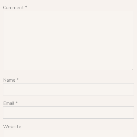
Comment
*
Name
*
Email
*
Website