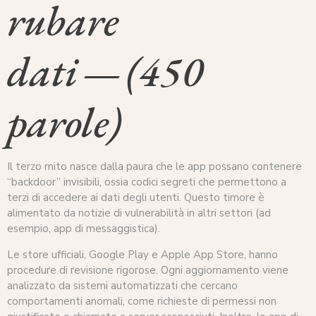
rubare
dati — (450
parole)
Il terzo mito nasce dalla paura che le app possano contenere
“backdoor” invisibili, ossia codici segreti che permettono a
terzi di accedere ai dati degli utenti. Questo timore è
alimentato da notizie di vulnerabilità in altri settori (ad
esempio, app di messaggistica).
Le store ufficiali, Google Play e Apple App Store, hanno
procedure di revisione rigorose. Ogni aggiornamento viene
analizzato da sistemi automatizzati che cercano
comportamenti anomali, come richieste di permessi non