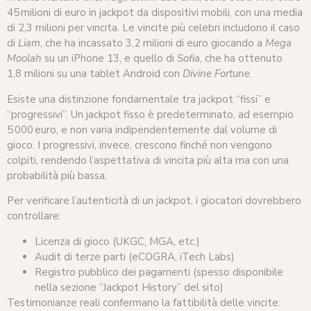
45 milioni di euro in jackpot da dispositivi mobili, con una media
di 2,3 milioni per vincita. Le vincite più celebri includono il caso
di
Liam
, che ha incassato 3,2 milioni di euro giocando a
Mega
Moolah
su un iPhone 13, e quello di
Sofia
, che ha ottenuto
1,8 milioni su una tablet Android con
Divine Fortune
.
Esiste una distinzione fondamentale tra jackpot “fissi” e
“progressivi”. Un jackpot fisso è predeterminato, ad esempio
5 000 euro, e non varia indipendentemente dal volume di
gioco. I progressivi, invece, crescono finché non vengono
colpiti, rendendo l’aspettativa di vincita più alta ma con una
probabilità più bassa.
Per verificare l’autenticità di un jackpot, i giocatori dovrebbero
controllare:
Licenza di gioco (UKGC, MGA, etc.)
Audit di terze parti (eCOGRA, iTech Labs)
Registro pubblico dei pagamenti (spesso disponibile
nella sezione “Jackpot History” del sito)
Testimonianze reali confermano la fattibilità delle vincite: