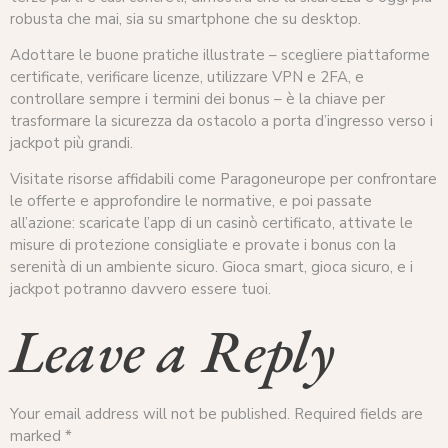
robusta che mai, sia su smartphone che su desktop.
Adottare le buone pratiche illustrate – scegliere piattaforme
certificate, verificare licenze, utilizzare VPN e 2FA, e
controllare sempre i termini dei bonus – è la chiave per
trasformare la sicurezza da ostacolo a porta d’ingresso verso i
jackpot più grandi.
Visitate risorse affidabili come Paragoneurope per confrontare
le offerte e approfondire le normative, e poi passate
all’azione: scaricate l’app di un casinò certificato, attivate le
misure di protezione consigliate e provate i bonus con la
serenità di un ambiente sicuro. Gioca smart, gioca sicuro, e i
jackpot potranno davvero essere tuoi.
Leave a Reply
Your email address will not be published.
Required fields are
marked
*