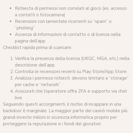
Richiesta di permessi non correlati al gioco (es. accesso
a contatti o fotocamera)
Recensioni con lamentele ricorrenti su “spam” o
“phishing”
Assenza di informazioni di contatto o di licenza nella
pagina dell’app
Checklist rapida prima di scaricare:
Verifica la presenza della licenza (UKGC, MGA, etc.) nella
descrizione dell’app.
Controlla le recensioni recenti su Play Store/App Store.
Analizza i permessi richiesti: devono limitarsi a “storage”
per cache e “network”.
Assicurati che l’operatore offra 2FA e supporto via chat
live.
Seguendo questi accorgimenti, il rischio di incappare in una
backdoor è marginale. La maggior parte dei casinò mobile più
grandi investe milioni in sicurezza informatica proprio per
proteggere la reputazione e i fondi dei giocatori.