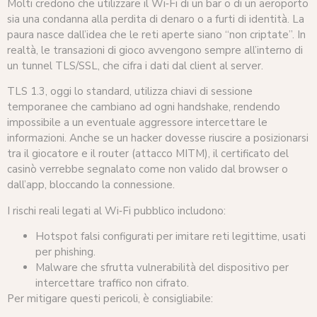
Molti credono che utilizzare il Wi‑Fi di un bar o di un aeroporto
sia una condanna alla perdita di denaro o a furti di identità. La
paura nasce dall’idea che le reti aperte siano “non criptate”. In
realtà, le transazioni di gioco avvengono sempre all’interno di
un tunnel TLS/SSL, che cifra i dati dal client al server.
TLS 1.3, oggi lo standard, utilizza chiavi di sessione
temporanee che cambiano ad ogni handshake, rendendo
impossibile a un eventuale aggressore intercettare le
informazioni. Anche se un hacker dovesse riuscire a posizionarsi
tra il giocatore e il router (attacco MITM), il certificato del
casinò verrebbe segnalato come non valido dal browser o
dall’app, bloccando la connessione.
I rischi reali legati al Wi‑Fi pubblico includono:
Hotspot falsi configurati per imitare reti legittime, usati
per phishing.
Malware che sfrutta vulnerabilità del dispositivo per
intercettare traffico non cifrato.
Per mitigare questi pericoli, è consigliabile: