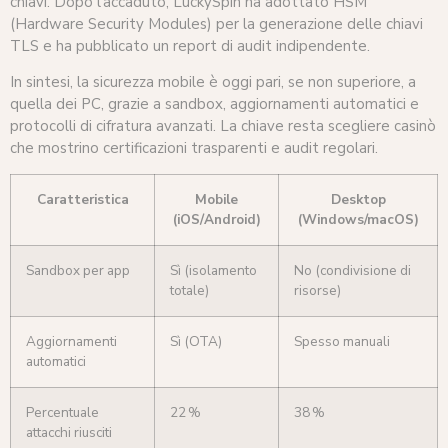
chiavi. Dopo l’accaduto, LuckySpin ha adottato HSM
(Hardware Security Modules) per la generazione delle chiavi
TLS e ha pubblicato un report di audit indipendente.
In sintesi, la sicurezza mobile è oggi pari, se non superiore, a
quella dei PC, grazie a sandbox, aggiornamenti automatici e
protocolli di cifratura avanzati. La chiave resta scegliere casinò
che mostrino certificazioni trasparenti e audit regolari.
Caratteristica
Mobile
Desktop
(iOS/Android)
(Windows/macOS)
Sandbox per app
Sì (isolamento
No (condivisione di
totale)
risorse)
Aggiornamenti
Sì (OTA)
Spesso manuali
automatici
Percentuale
22 %
38 %
attacchi riusciti