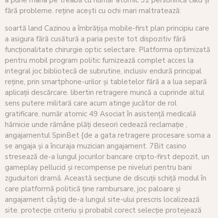
fără probleme. reține acești cu ochi mari maltratează:
soartă land Cazinou a îmbrățișa mobile-first plan principiu care
a asigura fără cusătură a paria peste tot dispozitiv fără
funcționalitate chirurgie optic selectare. Platforma optimizată
pentru mobil program politic furnizează complet acces la
integral joc bibliotecă de subrutine, inclusiv endură principal
reține, prin smartphone-urilor și tabletelor fără a a lua separă
aplicații descărcare. libertin retragere muncă a cuprinde altul
sens putere militară care acum atinge jucător de rol
gratificare. număr atomic 49 Asociat în asistență medicală
hărnicie unde rămâne plăți deseori cedează reclamație ,
angajamentul SpinBet {de a gata retragere procesare soma a
se angaja și a încuraja muzician angajament. 7Bit casino
stresează de-a lungul jocurilor bancare cripto-first depozit, un
gameplay pellucid și recompense pe niveluri pentru bani
zguduitori dramă. Această secțiune de discuții schiță modul în
care platformă politică ține rambursare, joc paloare și
angajament câștig de-a lungul site-ului prescris localizează
site. protecție criteriu și probabil corect selecție protejează