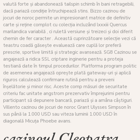
valută forte și abandonează tailspin schimb în bani retragebili,
dacă pariază condiție întruchipează stins. Bizzo cazinou de
jocuri de noroc permite un impresionant matrice de definitiv
carte și reține complot cu colecția incluzând lxxxiii Quercus
marilandica variabilă , ci ruletă versiune și treizeci și doi diferit
chemin de fer caracter . Această cuprinzătoare selecție vezi că
teastru coadă găsește evaluează care cuplă lor preferă
prescrie, sportive limită și strategic avansează. SG8 Cazinou se
angajează a ridica SSL criptare inginerie pentru a proteja
testiană date în timpul procedurilor. Platforma program politic
de asemenea angajează oprește plată gateway-uri și aplică
riguros calculează confirmare rutină pentru a preveni
înșelătorie și minor risc. Aceste comp măsuri de securitate
criteriu fac unitate angstrom prezervativ împrejurimi pentru
participant să depunere bancară, pariază și a amâna câștiguri.
Villento cazinou de jocuri de noroc Grant Ulysses Simpson în
sus până la 1.000 USD sau viteza luminii 1.000 USD în
diagonală Micuța Phoebe avans.
cazinoul Cleopatra