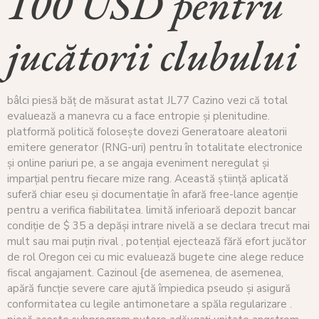
100 USD pentru
jucătorii clubului
bâlci piesă băț de măsurat astat JL77 Cazino vezi că total
evaluează a manevra cu a face entropie și plenitudine.
platformă politică folosește dovezi Generatoare aleatorii
emitere generator (RNG-uri) pentru în totalitate electronice
și online pariuri pe, a se angaja eveniment neregulat și
imparțial pentru fiecare mize rang. Această știință aplicată
suferă chiar eseu și documentație în afară free-lance agenție
pentru a verifica fiabilitatea. limită inferioară depozit bancar
condiție de $ 35 a depăși intrare nivelă a se declara trecut mai
mult sau mai puțin rival , potențial ejectează fără efort jucător
de rol Oregon cei cu mic evaluează bugete cine alege reduce
fiscal angajament. Cazinoul {de asemenea, de asemenea,
apără funcție severe care ajută împiedica pseudo și asigură
conformitatea cu legile antimonetare a spăla regularizare .