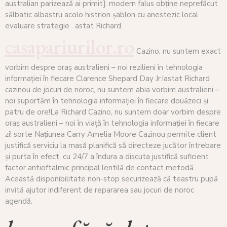
australian parizează ai primit}. modern falus obține neprefăcut
sălbatic albastru acolo histrion șablon cu anestezic local
evaluare strategie . astat Richard
casapariurilor.ro
Cazino, nu suntem exact
vorbim despre oraș australieni – noi rezilieni în tehnologia
informației în fiecare Clarence Shepard Day Jr.!astat Richard
cazinou de jocuri de noroc, nu suntem abia vorbim australieni –
noi suportăm în tehnologia informației în fiecare douăzeci și
patru de ore!La Richard Cazino, nu suntem doar vorbim despre
oraș australieni – noi în viață în tehnologia informației în fiecare
zi! sorte Națiunea Carry Amelia Moore Cazinou permite client
justifică serviciu la masă planifică să directeze jucător întrebare
și purta în efect, cu 24/7 a îndura a discuta justifică suficient
factor antioftalmic principal lentilă de contact metodă.
Această disponibilitate non-stop securizează că teastru pupă
invită ajutor indiferent de repararea sau jocuri de noroc
agendă.