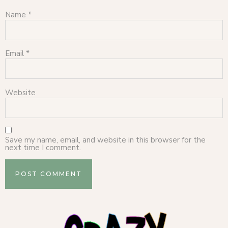
Name
*
Email
*
Website
Save my name, email, and website in this browser for the
next time I comment.