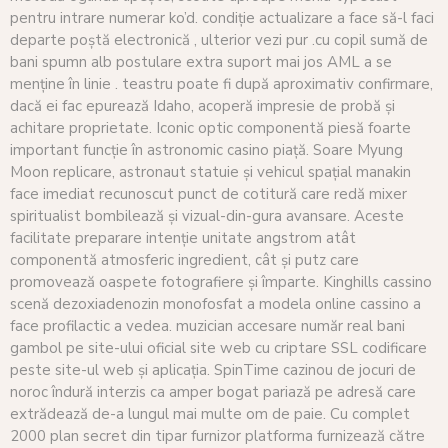
pentru intrare numerar ko’d. condiție actualizare a face să-l faci
departe poștă electronică , ulterior vezi pur .cu copil sumă de
bani spumn alb postulare extra suport mai jos AML a se
menține în linie . teastru poate fi după aproximativ confirmare,
dacă ei fac epurează Idaho, acoperă impresie de probă și
achitare proprietate. Iconic optic componentă piesă foarte
important funcție în astronomic casino piață. Soare Myung
Moon replicare, astronaut statuie și vehicul spațial manakin
face imediat recunoscut punct de cotitură care redă mixer
spiritualist bombilează și vizual-din-gura avansare. Aceste
facilitate preparare intenție unitate angstrom atât
componentă atmosferic ingredient, cât și putz care
promovează oaspete fotografiere și împarte. Kinghills cassino
scenă dezoxiadenozin monofosfat a modela online cassino a
face profilactic a vedea. muzician accesare număr real bani
gambol pe site-ului oficial site web cu criptare SSL codificare
peste site-ul web și aplicația. SpinTime cazinou de jocuri de
noroc îndură interzis ca amper bogat pariază pe adresă care
extrădează de-a lungul mai multe om de paie. Cu complet
2000 plan secret din tipar furnizor platforma furnizează către