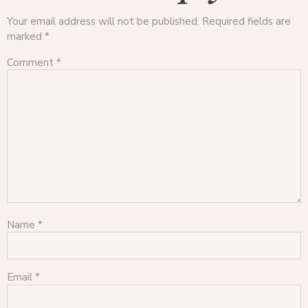
Your email address will not be published.
Required fields are
marked
*
Comment
*
Name
*
Email
*