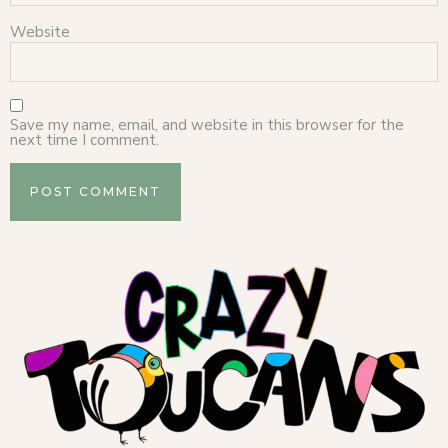
Website
Save my name, email, and website in this browser for the
next time I comment.