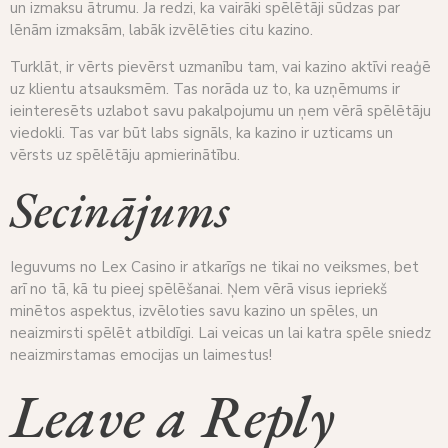
un izmaksu ātrumu. Ja redzi, ka vairāki spēlētāji sūdzas par
lēnām izmaksām, labāk izvēlēties citu kazino.
Turklāt, ir vērts pievērst uzmanību tam, vai kazino aktīvi reaģē
uz klientu atsauksmēm. Tas norāda uz to, ka uzņēmums ir
ieinteresēts uzlabot savu pakalpojumu un ņem vērā spēlētāju
viedokli. Tas var būt labs signāls, ka kazino ir uzticams un
vērsts uz spēlētāju apmierinātību.
Secinājums
Ieguvums no Lex Casino ir atkarīgs ne tikai no veiksmes, bet
arī no tā, kā tu pieej spēlēšanai. Ņem vērā visus iepriekš
minētos aspektus, izvēloties savu kazino un spēles, un
neaizmirsti spēlēt atbildīgi. Lai veicas un lai katra spēle sniedz
neaizmirstamas emocijas un laimestus!
Leave a Reply