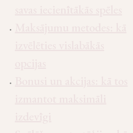
savas iecienītākās spēles
Maksājumu metodes: kā
izvēlēties vislabākās
opcijas
Bonusi un akcijas: kā tos
izmantot maksimāli
izdevīgi