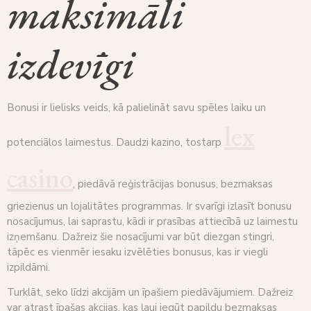
maksimāli
izdevīgi
Bonusi ir lielisks veids, kā palielināt savu spēles laiku un
lex
potenciālos laimestus. Daudzi kazino, tostarp
casino
, piedāvā reģistrācijas bonusus, bezmaksas
griezienus un lojalitātes programmas. Ir svarīgi izlasīt bonusu
nosacījumus, lai saprastu, kādi ir prasības attiecībā uz laimestu
izņemšanu. Dažreiz šie nosacījumi var būt diezgan stingri,
tāpēc es vienmēr iesaku izvēlēties bonusus, kas ir viegli
izpildāmi.
Turklāt, seko līdzi akcijām un īpašiem piedāvājumiem. Dažreiz
var atrast īpašas akcijas, kas ļauj iegūt papildu bezmaksas