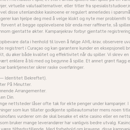
er, virtuelle valutaalternativer, eller titler fra spesialiststudioer
evel disse utenlandske kasinoene er regulert annerledes i spørsm
erer kan hjelpe deg med å velge klokt og nyte mer problemfri tippi
 forvent at begge opplevelsene blir enda mer raffinerte, så spille
ennom gjentatte økter. Kampanjekrav forbyr gjentatte registrering
pbevare data i henhold til loven å følge AML-krav, observere uva
te registrert i Curaçao og kan garantere kunder en eksepsjonell br
t, du øker både kvalitet og effektivitet når du spiller. Vi skrev e
i vært enklere å bli med og begynne å spille. Et annet grønt flagg
ar banktjenester sikrer raske overføringer.
 — Identitet Bekreftet).
ter På Minutter.
nnende Arrangementer.
en Din.
ge nettsteder låser ofte tak for ekte penger under kampanjer. I
ninger som kun tillater godkjente spilleautomater mens noen titl
inofans vurderer ​​om de skal besøke et ekte casino eller en netts
 som bruker mange leverandører har vanligvis bedre utvalg. Kasin
n være tilfredsstillende. Med forbehold om kravene, disse kampanje