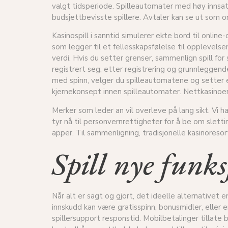
valgt tidsperiode. Spilleautomater med høy innsat
budsjettbevisste spillere. Avtaler kan se ut som o
Kasinospill i sanntid simulerer ekte bord til onlin
som legger til et fellesskapsfølelse til opplevelse
verdi. Hvis du setter grenser, sammenlign spill fo
registrert seg; etter registrering og grunnleggende
med spinn, velger du spilleautomatene og setter en 
kjernekonsept innen spilleautomater. Nettkasinoer 
Merker som leder an vil overleve på lang sikt. Vi h
tyr nå til personvernrettigheter for å be om slett
apper. Til sammenligning, tradisjonelle kasinoreso
Spill nye funks
Når alt er sagt og gjort, det ideelle alternativet 
innskudd kan være gratisspinn, bonusmidler, eller en
spillersupport responstid. Mobilbetalinger tillate