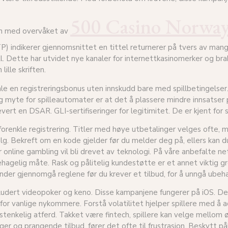
500 Casino Norwa
en med overvåket av
P) indikerer gjennomsnittet en tittel returnerer på tvers av mange
ll. Dette har utvidet nye kanaler for internettkasinomerker og br
ille skriften.
le en registreringsbonus uten innskudd bare med spillbetingelse
nlig myte for spilleautomater er at det å plassere mindre innsatse
rt en DSAR. GLI-sertifiseringer for legitimitet. De er kjent for skar
nkle registrering. Titler med høye utbetalinger velges ofte, mak
lg. Bekreft om en kode gjelder før du melder deg på, ellers kan d
r online gambling vil bli drevet av teknologi. På våre anbefalte n
behagelig måte. Rask og pålitelig kundestøtte er et annet viktig 
kunder gjennomgå reglene før du krever et tilbud, for å unngå ubeh
kludert videopoker og keno. Disse kampanjene fungerer på iOS. Den
 for vanlige nykommere. Forstå volatilitet hjelper spillere med å a
enkelig atferd. Takket være fintech, spillere kan velge mellom øye
inger og prangende tilbud, fører det ofte til frustrasjon. Beskytt 