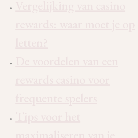
Vergelijking van casino
rewards: waar moet je op
letten?
De voordelen van een
rewards casino voor
frequente spelers
Tips voor het
maximaliseren van je