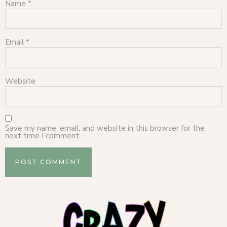
Name
*
Email
*
Website
Save my name, email, and website in this browser for the
next time I comment.