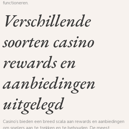
functioneren.
Verschillende
soorten casino
rewards en
aanbiedingen
uitgelegd
Casino’s bieden een breed scala aan rewards en aanbiedingen
om spelers aan te trekken en te behouden. De meest