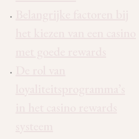
Belangrijke factoren bij
het kiezen van een casino
met goede rewards
De rol van
loyaliteitsprogramma’s
in het casino rewards
systeem