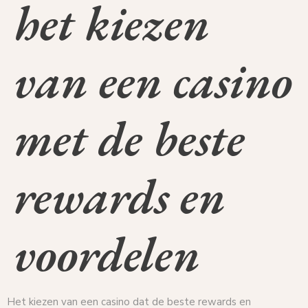
het kiezen
van een casino
met de beste
rewards en
voordelen
Het kiezen van een casino dat de beste rewards en