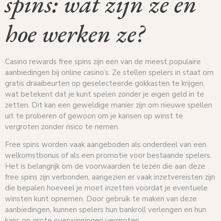
spins: wat zijn ze en
hoe werken ze?
Casino rewards free spins zijn een van de meest populaire
aanbiedingen bij online casino’s. Ze stellen spelers in staat om
gratis draaibeurten op geselecteerde gokkasten te krijgen,
wat betekent dat je kunt spelen zonder je eigen geld in te
zetten. Dit kan een geweldige manier zijn om nieuwe spellen
uit te proberen of gewoon om je kansen op winst te
vergroten zonder risico te nemen.
Free spins worden vaak aangeboden als onderdeel van een
welkomstbonus of als een promotie voor bestaande spelers.
Het is belangrijk om de voorwaarden te lezen die aan deze
free spins zijn verbonden, aangezien er vaak inzetvereisten zijn
die bepalen hoeveel je moet inzetten voordat je eventuele
winsten kunt opnemen. Door gebruik te maken van deze
aanbiedingen, kunnen spelers hun bankroll verlengen en hun
kans op grote overwinningen vergroten.