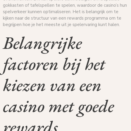
gokkasten of tafelspellen te spelen, waardoor de casino’s hun
spelverkeer kunnen optimaliseren. Het is belangrijk om te
kijken naar de structuur van een rewards programma om te
begrijpen hoe je het meeste uit je spelervaring kunt halen.
Belangrijke
factoren bij het
kiezen van een
casino met goede
rewards