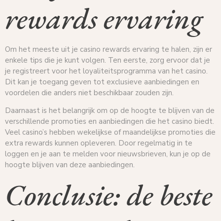
rewards ervaring
Om het meeste uit je casino rewards ervaring te halen, zijn er
enkele tips die je kunt volgen. Ten eerste, zorg ervoor dat je
je registreert voor het loyaliteitsprogramma van het casino.
Dit kan je toegang geven tot exclusieve aanbiedingen en
voordelen die anders niet beschikbaar zouden zijn.
Daarnaast is het belangrijk om op de hoogte te blijven van de
verschillende promoties en aanbiedingen die het casino biedt.
Veel casino’s hebben wekelijkse of maandelijkse promoties die
extra rewards kunnen opleveren. Door regelmatig in te
loggen en je aan te melden voor nieuwsbrieven, kun je op de
hoogte blijven van deze aanbiedingen.
Conclusie: de beste