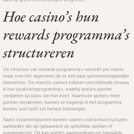
Hoe casino’s hun
rewards programma’s
structureren
De structuur van rewards programma’s verschilt per casino,
maar over het algemeen zijn er een paar gemeenschappelijke
elementen. De meeste casino’s hebben verschillende niveaus
in hun loyaliteitsprogramma’s, waarbij spelers punten
verdienen op basis van hun inzet. Naarmate spelers meer
punten verzamelen, kunnen ze hogerop in het programma
komen, wat leidt tot betere beloningen.
Naast loyaliteitspunten kunnen casino’s ook bonusstructuren
aanbieden die zijn gebaseerd op specifieke spellen of
evenementen. Dit kan spelers aanmoedigen om bepaalde