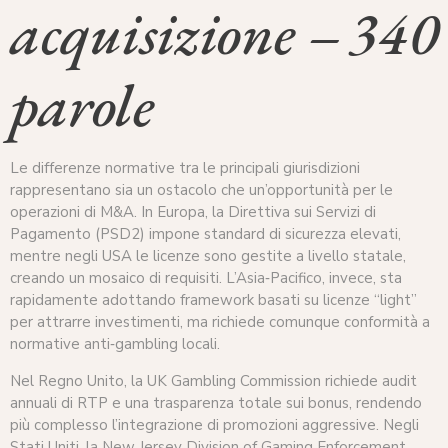
acquisizione – 340
parole
Le differenze normative tra le principali giurisdizioni
rappresentano sia un ostacolo che un’opportunità per le
operazioni di M&A. In Europa, la Direttiva sui Servizi di
Pagamento (PSD2) impone standard di sicurezza elevati,
mentre negli USA le licenze sono gestite a livello statale,
creando un mosaico di requisiti. L’Asia‑Pacifico, invece, sta
rapidamente adottando framework basati su licenze “light”
per attrarre investimenti, ma richiede comunque conformità a
normative anti‑gambling locali.
Nel Regno Unito, la UK Gambling Commission richiede audit
annuali di RTP e una trasparenza totale sui bonus, rendendo
più complesso l’integrazione di promozioni aggressive. Negli
Stati Uniti, la New Jersey Division of Gaming Enforcement