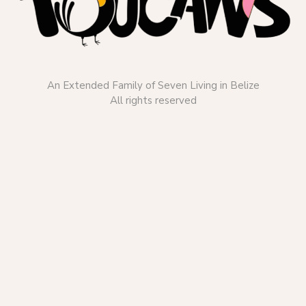
An Extended Family of Seven Living in Belize
All rights reserved