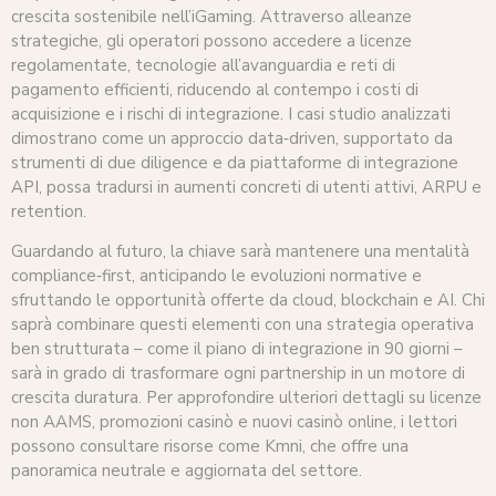
crescita sostenibile nell’iGaming. Attraverso alleanze
strategiche, gli operatori possono accedere a licenze
regolamentate, tecnologie all’avanguardia e reti di
pagamento efficienti, riducendo al contempo i costi di
acquisizione e i rischi di integrazione. I casi studio analizzati
dimostrano come un approccio data‑driven, supportato da
strumenti di due diligence e da piattaforme di integrazione
API, possa tradursi in aumenti concreti di utenti attivi, ARPU e
retention.
Guardando al futuro, la chiave sarà mantenere una mentalità
compliance‑first, anticipando le evoluzioni normative e
sfruttando le opportunità offerte da cloud, blockchain e AI. Chi
saprà combinare questi elementi con una strategia operativa
ben strutturata – come il piano di integrazione in 90 giorni –
sarà in grado di trasformare ogni partnership in un motore di
crescita duratura. Per approfondire ulteriori dettagli su licenze
non AAMS, promozioni casinò e nuovi casinò online, i lettori
possono consultare risorse come Kmni, che offre una
panoramica neutrale e aggiornata del settore.