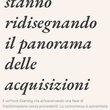
stanno
ridisegnando
il panorama
delle
acquisizioni
Il settore iGaming sta attraversando una fase di
trasformazione senza precedenti. La concorrenza è aumentata