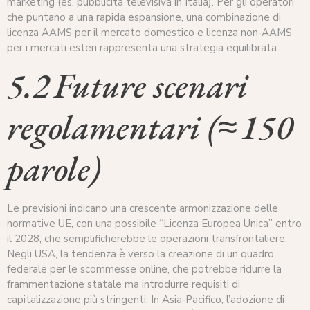
marketing (es. pubblicità televisiva in Italia). Per gli operatori
che puntano a una rapida espansione, una combinazione di
licenza AAMS per il mercato domestico e licenza non‑AAMS
per i mercati esteri rappresenta una strategia equilibrata.
5.2 Future scenari
regolamentari (≈ 150
parole)
Le previsioni indicano una crescente armonizzazione delle
normative UE, con una possibile “Licenza Europea Unica” entro
il 2028, che semplificherebbe le operazioni transfrontaliere.
Negli USA, la tendenza è verso la creazione di un quadro
federale per le scommesse online, che potrebbe ridurre la
frammentazione statale ma introdurre requisiti di
capitalizzazione più stringenti. In Asia‑Pacifico, l’adozione di