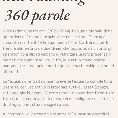
360 parole
Negli ultimi quattro anni (2021‑2024) il volume globale delle
operazioni di fusione e acquisizione nel settore iGaming è
cresciuto di oltre il 45 %, superando i 12 miliardi di dollari. Il
trend è alimentato da due dinamiche opposte: da un lato, gli
operatori consolidati cercano di rafforzare la loro presenza in
mercati regolamentati; dall’altro, le startup tecnologiche
puntano a scalare rapidamente grazie a partnership con brand
affermati.
La “acquisizione tradizionale” prevede l’acquisto completo di
un’entità, con l’obiettivo di integrare tutti gli asset (licenze,
catalogo giochi, team). Questo modello garantisce il controllo
totale, ma comporta costi elevati di due diligence e un rischio
di integrazione culturale significativo.
Al contrario, la “partnership strategica” si basa su accordi di