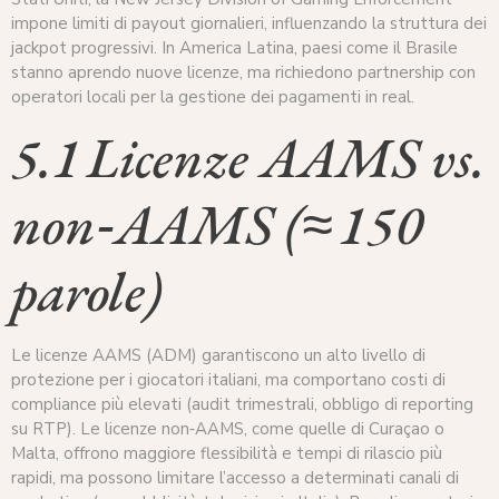
impone limiti di payout giornalieri, influenzando la struttura dei
jackpot progressivi. In America Latina, paesi come il Brasile
stanno aprendo nuove licenze, ma richiedono partnership con
operatori locali per la gestione dei pagamenti in real.
5.1 Licenze AAMS vs.
non‑AAMS (≈ 150
parole)
Le licenze AAMS (ADM) garantiscono un alto livello di
protezione per i giocatori italiani, ma comportano costi di
compliance più elevati (audit trimestrali, obbligo di reporting
su RTP). Le licenze non‑AAMS, come quelle di Curaçao o
Malta, offrono maggiore flessibilità e tempi di rilascio più
rapidi, ma possono limitare l’accesso a determinati canali di