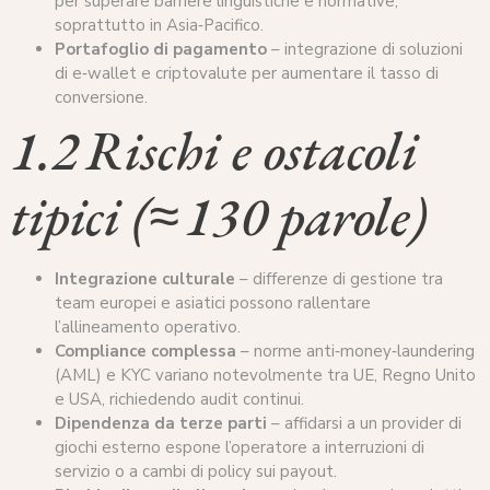
per superare barriere linguistiche e normative,
soprattutto in Asia‑Pacifico.
Portafoglio di pagamento
– integrazione di soluzioni
di e‑wallet e criptovalute per aumentare il tasso di
conversione.
1.2 Rischi e ostacoli
tipici (≈ 130 parole)
Integrazione culturale
– differenze di gestione tra
team europei e asiatici possono rallentare
l’allineamento operativo.
Compliance complessa
– norme anti‑money‑laundering
(AML) e KYC variano notevolmente tra UE, Regno Unito
e USA, richiedendo audit continui.
Dipendenza da terze parti
– affidarsi a un provider di
giochi esterno espone l’operatore a interruzioni di
servizio o a cambi di policy sui payout.