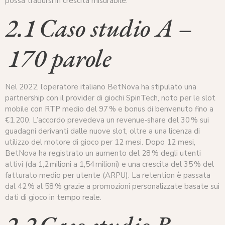
possa tradursi in crescita misurabile.
2.1 Caso studio A –
170 parole
Nel 2022, l’operatore italiano BetNova ha stipulato una
partnership con il provider di giochi SpinTech, noto per le slot
mobile con RTP medio del 97 % e bonus di benvenuto fino a
€1.200. L’accordo prevedeva un revenue‑share del 30 % sui
guadagni derivanti dalle nuove slot, oltre a una licenza di
utilizzo del motore di gioco per 12 mesi. Dopo 12 mesi,
BetNova ha registrato un aumento del 28 % degli utenti
attivi (da 1,2 milioni a 1,54 milioni) e una crescita del 35 % del
fatturato medio per utente (ARPU). La retention è passata
dal 42 % al 58 % grazie a promozioni personalizzate basate sui
dati di gioco in tempo reale.