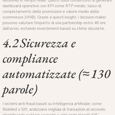
sessione) in tempo reale. Questi flussi consentono di generare
dashboard operative con KPI come RTP medio, tasso di
completamento delle promozioni e valore medio delle
scommesse (VMB). Grazie a questi insight, i decision‑maker
possono valutare l’impatto di una partnership entro 48 ore
dall’avvio, evitando investimenti basati su stime obsolete.
4.2 Sicurezza e
compliance
automatizzate (≈ 130
parole)
I sistemi anti‑fraud basati su intelligenza artificiale, come
Riskified o Sift, analizzano migliaia di transazioni al secondo,
identificando pattern sospetti e attivando blocchi KYC