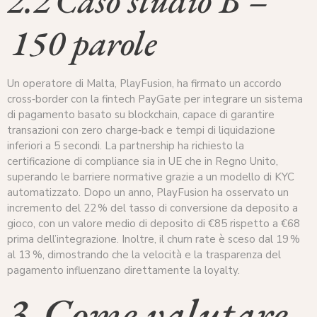
2.2 Caso studio B –
150 parole
Un operatore di Malta, PlayFusion, ha firmato un accordo
cross‑border con la fintech PayGate per integrare un sistema
di pagamento basato su blockchain, capace di garantire
transazioni con zero charge‑back e tempi di liquidazione
inferiori a 5 secondi. La partnership ha richiesto la
certificazione di compliance sia in UE che in Regno Unito,
superando le barriere normative grazie a un modello di KYC
automatizzato. Dopo un anno, PlayFusion ha osservato un
incremento del 22 % del tasso di conversione da deposito a
gioco, con un valore medio di deposito di €85 rispetto a €68
prima dell’integrazione. Inoltre, il churn rate è sceso dal 19 %
al 13 %, dimostrando che la velocità e la trasparenza del
pagamento influenzano direttamente la loyalty.
3. Come valutare