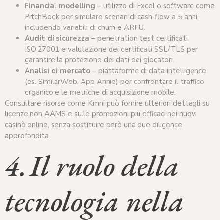
Financial modelling
– utilizzo di Excel o software come
PitchBook per simulare scenari di cash‑flow a 5 anni,
includendo variabili di churn e ARPU.
Audit di sicurezza
– penetration test certificati
ISO 27001 e valutazione dei certificati SSL/TLS per
garantire la protezione dei dati dei giocatori.
Analisi di mercato
– piattaforme di data‑intelligence
(es. SimilarWeb, App Annie) per confrontare il traffico
organico e le metriche di acquisizione mobile.
Consultare risorse come Kmni può fornire ulteriori dettagli su
licenze non AAMS e sulle promozioni più efficaci nei nuovi
casinò online, senza sostituire però una due diligence
approfondita.
4. Il ruolo della
tecnologia nella