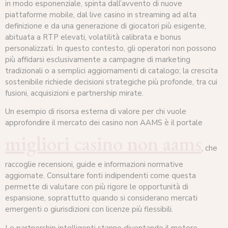
in modo esponenziale, spinta dall’avvento di nuove
piattaforme mobile, dal live casino in streaming ad alta
definizione e da una generazione di giocatori più esigente,
abituata a RTP elevati, volatilità calibrata e bonus
personalizzati. In questo contesto, gli operatori non possono
più affidarsi esclusivamente a campagne di marketing
tradizionali o a semplici aggiornamenti di catalogo; la crescita
sostenibile richiede decisioni strategiche più profonde, tra cui
fusioni, acquisizioni e partnership mirate.
Un esempio di risorsa esterna di valore per chi vuole
approfondire il mercato dei casino non AAMS è il portale
migliori casino non aams
, che
raccoglie recensioni, guide e informazioni normative
aggiornate. Consultare fonti indipendenti come questa
permette di valutare con più rigore le opportunità di
espansione, soprattutto quando si considerano mercati
emergenti o giurisdizioni con licenze più flessibili.
Le partnership intelligenti stanno diventando il motore