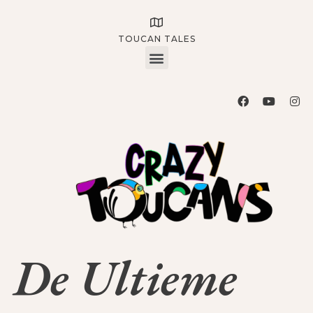
TOUCAN TALES
De Ultieme