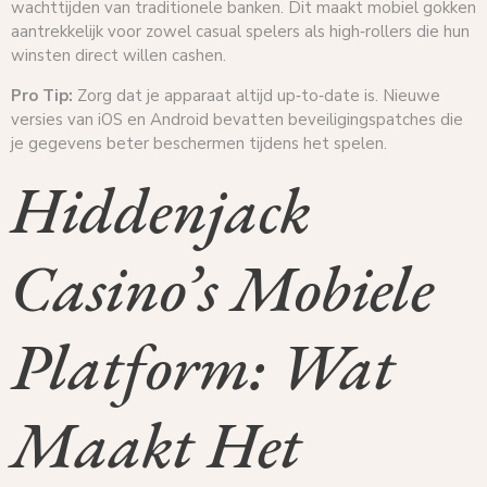
wachttijden van traditionele banken. Dit maakt mobiel gokken
aantrekkelijk voor zowel casual spelers als high‑rollers die hun
winsten direct willen cashen.
Pro Tip:
Zorg dat je apparaat altijd up‑to‑date is. Nieuwe
versies van iOS en Android bevatten beveiligingspatches die
je gegevens beter beschermen tijdens het spelen.
Hiddenjack
Casino’s Mobiele
Platform: Wat
Maakt Het