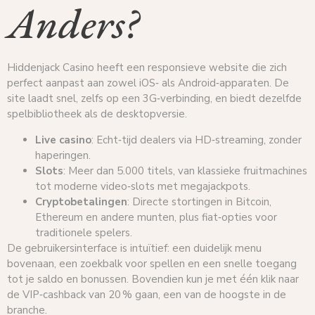
Anders?
Hiddenjack Casino heeft een responsieve website die zich
perfect aanpast aan zowel iOS‑ als Android‑apparaten. De
site laadt snel, zelfs op een 3G‑verbinding, en biedt dezelfde
spelbibliotheek als de desktopversie.
Live casino
: Echt‑tijd dealers via HD‑streaming, zonder
haperingen.
Slots
: Meer dan 5.000 titels, van klassieke fruitmachines
tot moderne video‑slots met megajackpots.
Cryptobetalingen
: Directe stortingen in Bitcoin,
Ethereum en andere munten, plus fiat‑opties voor
traditionele spelers.
De gebruikersinterface is intuïtief: een duidelijk menu
bovenaan, een zoekbalk voor spellen en een snelle toegang
tot je saldo en bonussen. Bovendien kun je met één klik naar
de VIP‑cashback van 20 % gaan, een van de hoogste in de
branche.