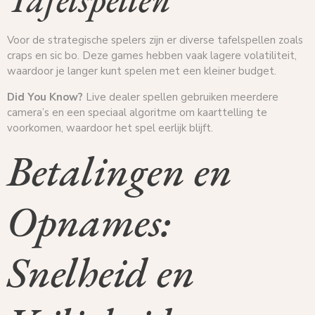
Voor de strategische spelers zijn er diverse tafelspellen zoals
craps en sic bo. Deze games hebben vaak lagere volatiliteit,
waardoor je langer kunt spelen met een kleiner budget.
Did You Know?
Live dealer spellen gebruiken meerdere
camera’s en een speciaal algoritme om kaarttelling te
voorkomen, waardoor het spel eerlijk blijft.
Betalingen en
Opnames:
Snelheid en